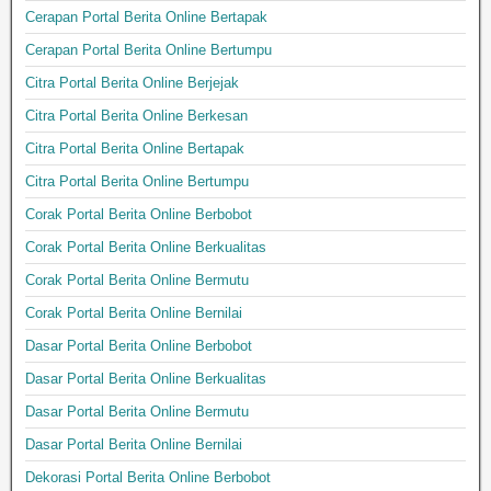
Cerapan Portal Berita Online Bertapak
Cerapan Portal Berita Online Bertumpu
Citra Portal Berita Online Berjejak
Citra Portal Berita Online Berkesan
Citra Portal Berita Online Bertapak
Citra Portal Berita Online Bertumpu
Corak Portal Berita Online Berbobot
Corak Portal Berita Online Berkualitas
Corak Portal Berita Online Bermutu
Corak Portal Berita Online Bernilai
Dasar Portal Berita Online Berbobot
Dasar Portal Berita Online Berkualitas
Dasar Portal Berita Online Bermutu
Dasar Portal Berita Online Bernilai
Dekorasi Portal Berita Online Berbobot