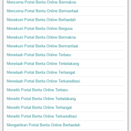
Mencerna Portal Berita Online Bermakna
Mencerna Portal Berita Online Bermanfaat
Menekuni Portal Berita Online Berfaedah
Menekuni Portal Berita Online Berguna
Menekuni Portal Berita Online Bermakna
Menekuni Portal Berita Online Bermanfaat
Menelaah Portal Berita Online Terbaru
Menelaah Portal Berita Online Terbelakang
Menelaah Portal Berita Online Terhangat
Menelaah Portal Berita Online Terkareditasi
Meneliti Portal Berita Online Terbaru
Meneliti Portal Berita Online Terbelakang
Meneliti Portal Berita Online Terhangat
Meneliti Portal Berita Online Terkareditasi
Mengartikan Portal Berita Online Berfaedah