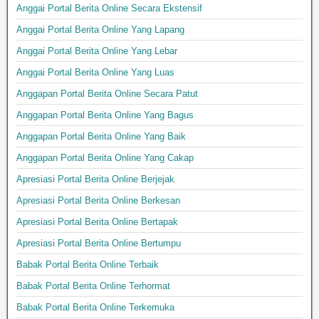
Anggai Portal Berita Online Secara Ekstensif
Anggai Portal Berita Online Yang Lapang
Anggai Portal Berita Online Yang Lebar
Anggai Portal Berita Online Yang Luas
Anggapan Portal Berita Online Secara Patut
Anggapan Portal Berita Online Yang Bagus
Anggapan Portal Berita Online Yang Baik
Anggapan Portal Berita Online Yang Cakap
Apresiasi Portal Berita Online Berjejak
Apresiasi Portal Berita Online Berkesan
Apresiasi Portal Berita Online Bertapak
Apresiasi Portal Berita Online Bertumpu
Babak Portal Berita Online Terbaik
Babak Portal Berita Online Terhormat
Babak Portal Berita Online Terkemuka