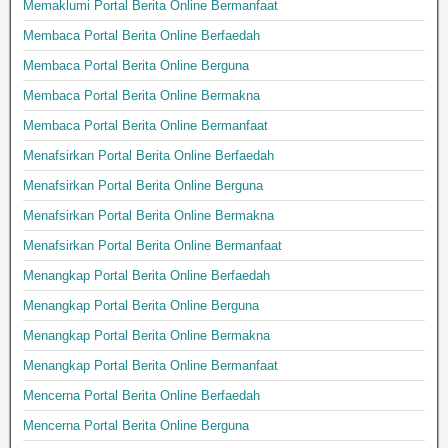
Memaklumi Portal Berita Online Bermanfaat
Membaca Portal Berita Online Berfaedah
Membaca Portal Berita Online Berguna
Membaca Portal Berita Online Bermakna
Membaca Portal Berita Online Bermanfaat
Menafsirkan Portal Berita Online Berfaedah
Menafsirkan Portal Berita Online Berguna
Menafsirkan Portal Berita Online Bermakna
Menafsirkan Portal Berita Online Bermanfaat
Menangkap Portal Berita Online Berfaedah
Menangkap Portal Berita Online Berguna
Menangkap Portal Berita Online Bermakna
Menangkap Portal Berita Online Bermanfaat
Mencerna Portal Berita Online Berfaedah
Mencerna Portal Berita Online Berguna