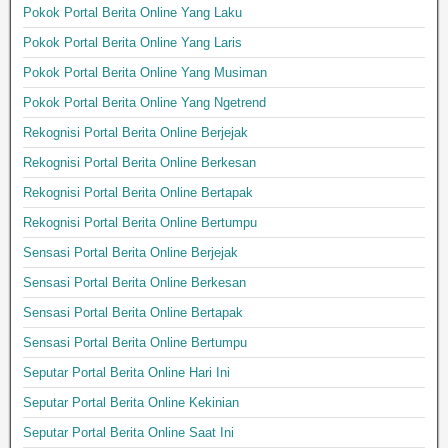
Pokok Portal Berita Online Yang Laku
Pokok Portal Berita Online Yang Laris
Pokok Portal Berita Online Yang Musiman
Pokok Portal Berita Online Yang Ngetrend
Rekognisi Portal Berita Online Berjejak
Rekognisi Portal Berita Online Berkesan
Rekognisi Portal Berita Online Bertapak
Rekognisi Portal Berita Online Bertumpu
Sensasi Portal Berita Online Berjejak
Sensasi Portal Berita Online Berkesan
Sensasi Portal Berita Online Bertapak
Sensasi Portal Berita Online Bertumpu
Seputar Portal Berita Online Hari Ini
Seputar Portal Berita Online Kekinian
Seputar Portal Berita Online Saat Ini