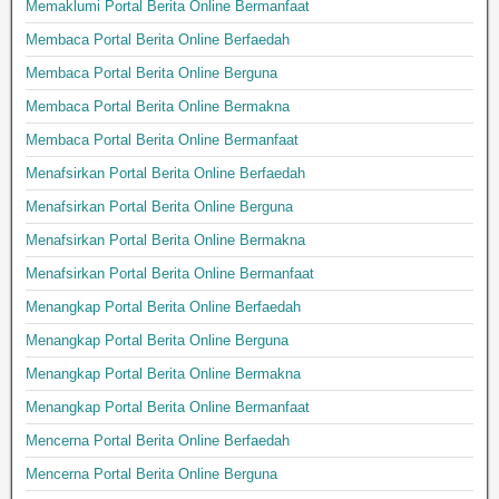
Memaklumi Portal Berita Online Bermanfaat
Membaca Portal Berita Online Berfaedah
Membaca Portal Berita Online Berguna
Membaca Portal Berita Online Bermakna
Membaca Portal Berita Online Bermanfaat
Menafsirkan Portal Berita Online Berfaedah
Menafsirkan Portal Berita Online Berguna
Menafsirkan Portal Berita Online Bermakna
Menafsirkan Portal Berita Online Bermanfaat
Menangkap Portal Berita Online Berfaedah
Menangkap Portal Berita Online Berguna
Menangkap Portal Berita Online Bermakna
Menangkap Portal Berita Online Bermanfaat
Mencerna Portal Berita Online Berfaedah
Mencerna Portal Berita Online Berguna