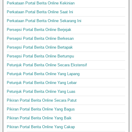
Perkataan Portal Berita Online Kekinian
Perkataan Portal Berita Online Saat Ini
Perkataan Portal Berita Online Sekarang Ini
Persepsi Portal Berita Online Berjejak
Persepsi Portal Berita Online Berkesan
Persepsi Portal Berita Online Bertapak
Persepsi Portal Berita Online Bertumpu
Petunjuk Portal Berita Online Secara Ekstensif
Petunjuk Portal Berita Online Yang Lapang
Petunjuk Portal Berita Online Yang Lebar
Petunjuk Portal Berita Online Yang Luas
Pikiran Portal Berita Online Secara Patut
Pikiran Portal Berita Online Yang Bagus
Pikiran Portal Berita Online Yang Baik
Pikiran Portal Berita Online Yang Cakap