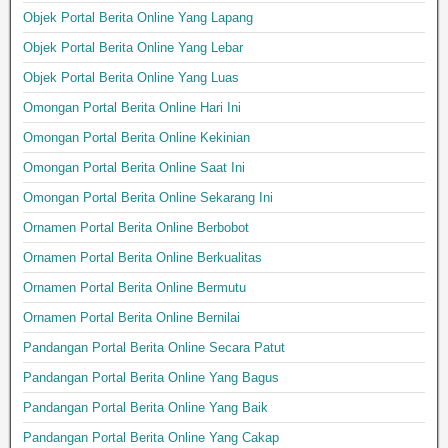
Objek Portal Berita Online Yang Lapang
Objek Portal Berita Online Yang Lebar
Objek Portal Berita Online Yang Luas
Omongan Portal Berita Online Hari Ini
Omongan Portal Berita Online Kekinian
Omongan Portal Berita Online Saat Ini
Omongan Portal Berita Online Sekarang Ini
Ornamen Portal Berita Online Berbobot
Ornamen Portal Berita Online Berkualitas
Ornamen Portal Berita Online Bermutu
Ornamen Portal Berita Online Bernilai
Pandangan Portal Berita Online Secara Patut
Pandangan Portal Berita Online Yang Bagus
Pandangan Portal Berita Online Yang Baik
Pandangan Portal Berita Online Yang Cakap