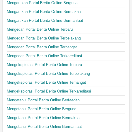
Mengartikan Portal Berita Online Berguna
Mengartikan Portal Berita Online Bermakna
Mengartikan Portal Berita Online Bermanfaat
Mengedari Portal Berita Online Terbaru
Mengedari Portal Berita Online Terbelakang
Mengedari Portal Berita Online Terhangat
Mengedari Portal Berita Online Terkareditasi
Mengeksplorasi Portal Berita Online Terbaru
Mengeksplorasi Portal Berita Online Terbelakang
Mengeksplorasi Portal Berita Online Terhangat
Mengeksplorasi Portal Berita Online Terkareditasi
Mengetahui Portal Berita Online Berfaedah
Mengetahui Portal Berita Online Berguna
Mengetahui Portal Berita Online Bermakna
Mengetahui Portal Berita Online Bermanfaat