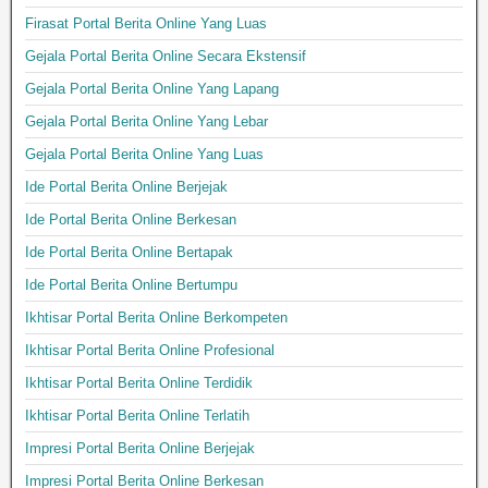
Firasat Portal Berita Online Yang Luas
Gejala Portal Berita Online Secara Ekstensif
Gejala Portal Berita Online Yang Lapang
Gejala Portal Berita Online Yang Lebar
Gejala Portal Berita Online Yang Luas
Ide Portal Berita Online Berjejak
Ide Portal Berita Online Berkesan
Ide Portal Berita Online Bertapak
Ide Portal Berita Online Bertumpu
Ikhtisar Portal Berita Online Berkompeten
Ikhtisar Portal Berita Online Profesional
Ikhtisar Portal Berita Online Terdidik
Ikhtisar Portal Berita Online Terlatih
Impresi Portal Berita Online Berjejak
Impresi Portal Berita Online Berkesan