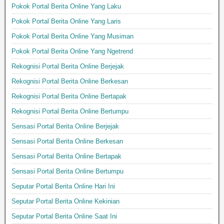
Pokok Portal Berita Online Yang Laku
Pokok Portal Berita Online Yang Laris
Pokok Portal Berita Online Yang Musiman
Pokok Portal Berita Online Yang Ngetrend
Rekognisi Portal Berita Online Berjejak
Rekognisi Portal Berita Online Berkesan
Rekognisi Portal Berita Online Bertapak
Rekognisi Portal Berita Online Bertumpu
Sensasi Portal Berita Online Berjejak
Sensasi Portal Berita Online Berkesan
Sensasi Portal Berita Online Bertapak
Sensasi Portal Berita Online Bertumpu
Seputar Portal Berita Online Hari Ini
Seputar Portal Berita Online Kekinian
Seputar Portal Berita Online Saat Ini