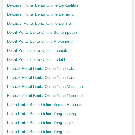
Dekorasi Portal Berita Online Berkualitas
Dekorasi Portal Berita Online Bermutu
Dekorasi Portal Berita Online Bernilai
Dekrit Portal Berita Online Berkompeten
Dekrit Portal Berita Online Profesional
Dekrit Portal Berita Online Terdidik
Dekrit Portal Berita Online Terlatih
Ekstrak Portal Berita Online Yang Laku
Ekstrak Portal Berita Online Yang Laris
Ekstrak Portal Berita Online Yang Musiman
Ekstrak Portal Berita Online Yang Ngetrend
Fakta Portal Berita Online Secara Ekstensif
Fakta Portal Berita Online Yang Lapang
Fakta Portal Berita Online Yang Lebar
Fakta Portal Berita Online Yang Luas