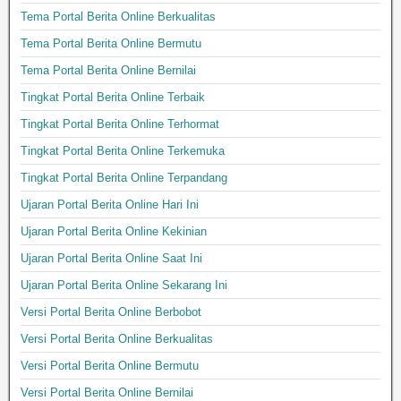
Tema Portal Berita Online Berkualitas
Tema Portal Berita Online Bermutu
Tema Portal Berita Online Bernilai
Tingkat Portal Berita Online Terbaik
Tingkat Portal Berita Online Terhormat
Tingkat Portal Berita Online Terkemuka
Tingkat Portal Berita Online Terpandang
Ujaran Portal Berita Online Hari Ini
Ujaran Portal Berita Online Kekinian
Ujaran Portal Berita Online Saat Ini
Ujaran Portal Berita Online Sekarang Ini
Versi Portal Berita Online Berbobot
Versi Portal Berita Online Berkualitas
Versi Portal Berita Online Bermutu
Versi Portal Berita Online Bernilai