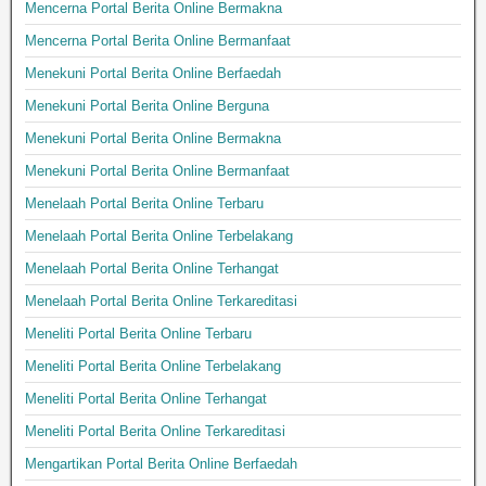
Mencerna Portal Berita Online Bermakna
Mencerna Portal Berita Online Bermanfaat
Menekuni Portal Berita Online Berfaedah
Menekuni Portal Berita Online Berguna
Menekuni Portal Berita Online Bermakna
Menekuni Portal Berita Online Bermanfaat
Menelaah Portal Berita Online Terbaru
Menelaah Portal Berita Online Terbelakang
Menelaah Portal Berita Online Terhangat
Menelaah Portal Berita Online Terkareditasi
Meneliti Portal Berita Online Terbaru
Meneliti Portal Berita Online Terbelakang
Meneliti Portal Berita Online Terhangat
Meneliti Portal Berita Online Terkareditasi
Mengartikan Portal Berita Online Berfaedah