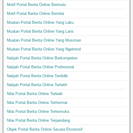
Motif Portal Berita Online Bermutu
Motif Portal Berita Online Bernilai
Muatan Portal Berita Online Yang Laku
Muatan Portal Berita Online Yang Laris
Muatan Portal Berita Online Yang Musiman
Muatan Portal Berita Online Yang Ngetrend
Natijah Portal Berita Online Berkompeten
Natijah Portal Berita Online Profesional
Natijah Portal Berita Online Terdidik
Natijah Portal Berita Online Terlatih
Nilai Portal Berita Online Terbaik
Nilai Portal Berita Online Terhormat
Nilai Portal Berita Online Terkemuka
Nilai Portal Berita Online Terpandang
Objek Portal Berita Online Secara Ekstensif