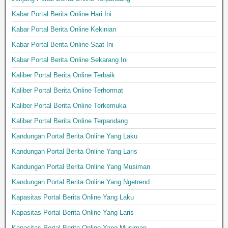
Kabar Portal Berita Online Hari Ini
Kabar Portal Berita Online Kekinian
Kabar Portal Berita Online Saat Ini
Kabar Portal Berita Online Sekarang Ini
Kaliber Portal Berita Online Terbaik
Kaliber Portal Berita Online Terhormat
Kaliber Portal Berita Online Terkemuka
Kaliber Portal Berita Online Terpandang
Kandungan Portal Berita Online Yang Laku
Kandungan Portal Berita Online Yang Laris
Kandungan Portal Berita Online Yang Musiman
Kandungan Portal Berita Online Yang Ngetrend
Kapasitas Portal Berita Online Yang Laku
Kapasitas Portal Berita Online Yang Laris
Kapasitas Portal Berita Online Yang Musiman