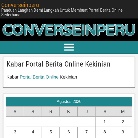
Converseinperu
Panduan Langkah Demi Langkah Untuk Membuat Portal Berita Online
Sederhana
Kabar Portal Berita Online Kekinian
Kabar
Portal Berita Online
Kekinian
Agustus 2026
S
S
R
K
J
S
M
1
2
3
4
5
6
7
8
9