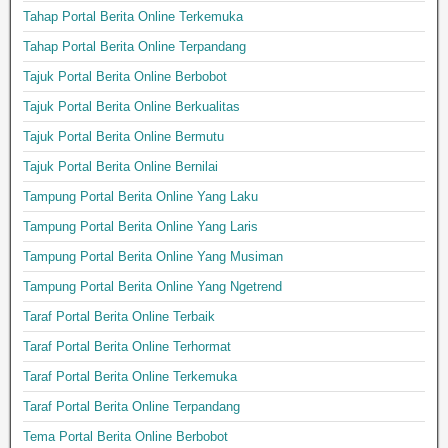
Tahap Portal Berita Online Terkemuka
Tahap Portal Berita Online Terpandang
Tajuk Portal Berita Online Berbobot
Tajuk Portal Berita Online Berkualitas
Tajuk Portal Berita Online Bermutu
Tajuk Portal Berita Online Bernilai
Tampung Portal Berita Online Yang Laku
Tampung Portal Berita Online Yang Laris
Tampung Portal Berita Online Yang Musiman
Tampung Portal Berita Online Yang Ngetrend
Taraf Portal Berita Online Terbaik
Taraf Portal Berita Online Terhormat
Taraf Portal Berita Online Terkemuka
Taraf Portal Berita Online Terpandang
Tema Portal Berita Online Berbobot