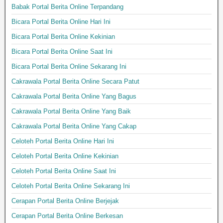
Babak Portal Berita Online Terpandang
Bicara Portal Berita Online Hari Ini
Bicara Portal Berita Online Kekinian
Bicara Portal Berita Online Saat Ini
Bicara Portal Berita Online Sekarang Ini
Cakrawala Portal Berita Online Secara Patut
Cakrawala Portal Berita Online Yang Bagus
Cakrawala Portal Berita Online Yang Baik
Cakrawala Portal Berita Online Yang Cakap
Celoteh Portal Berita Online Hari Ini
Celoteh Portal Berita Online Kekinian
Celoteh Portal Berita Online Saat Ini
Celoteh Portal Berita Online Sekarang Ini
Cerapan Portal Berita Online Berjejak
Cerapan Portal Berita Online Berkesan