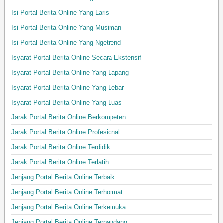
Isi Portal Berita Online Yang Laris
Isi Portal Berita Online Yang Musiman
Isi Portal Berita Online Yang Ngetrend
Isyarat Portal Berita Online Secara Ekstensif
Isyarat Portal Berita Online Yang Lapang
Isyarat Portal Berita Online Yang Lebar
Isyarat Portal Berita Online Yang Luas
Jarak Portal Berita Online Berkompeten
Jarak Portal Berita Online Profesional
Jarak Portal Berita Online Terdidik
Jarak Portal Berita Online Terlatih
Jenjang Portal Berita Online Terbaik
Jenjang Portal Berita Online Terhormat
Jenjang Portal Berita Online Terkemuka
Jenjang Portal Berita Online Terpandang