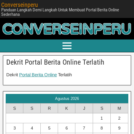
Converseinperu
Panduan Langkah Demi Langkah Untuk Membuat Portal Berita Online
Sederhana
Dekrit Portal Berita Online Terlatih
Dekrit
Portal Berita Online
Terlatih
Agustus 2026
S
S
R
K
J
S
M
1
2
3
4
5
6
7
8
9