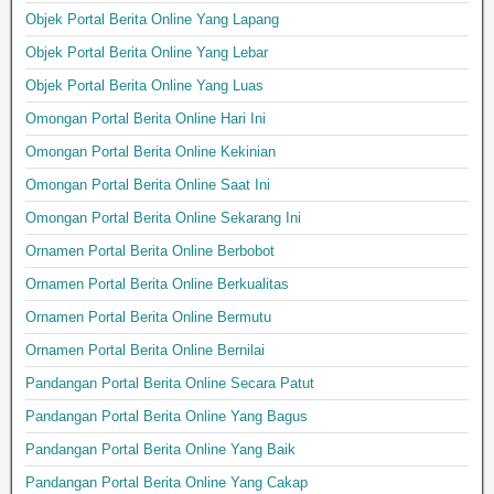
Objek Portal Berita Online Yang Lapang
Objek Portal Berita Online Yang Lebar
Objek Portal Berita Online Yang Luas
Omongan Portal Berita Online Hari Ini
Omongan Portal Berita Online Kekinian
Omongan Portal Berita Online Saat Ini
Omongan Portal Berita Online Sekarang Ini
Ornamen Portal Berita Online Berbobot
Ornamen Portal Berita Online Berkualitas
Ornamen Portal Berita Online Bermutu
Ornamen Portal Berita Online Bernilai
Pandangan Portal Berita Online Secara Patut
Pandangan Portal Berita Online Yang Bagus
Pandangan Portal Berita Online Yang Baik
Pandangan Portal Berita Online Yang Cakap