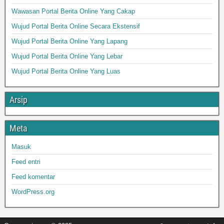
Wawasan Portal Berita Online Yang Cakap
Wujud Portal Berita Online Secara Ekstensif
Wujud Portal Berita Online Yang Lapang
Wujud Portal Berita Online Yang Lebar
Wujud Portal Berita Online Yang Luas
Arsip
Meta
Masuk
Feed entri
Feed komentar
WordPress.org