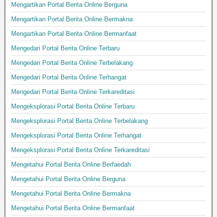
Mengartikan Portal Berita Online Berguna
Mengartikan Portal Berita Online Bermakna
Mengartikan Portal Berita Online Bermanfaat
Mengedari Portal Berita Online Terbaru
Mengedari Portal Berita Online Terbelakang
Mengedari Portal Berita Online Terhangat
Mengedari Portal Berita Online Terkareditasi
Mengeksplorasi Portal Berita Online Terbaru
Mengeksplorasi Portal Berita Online Terbelakang
Mengeksplorasi Portal Berita Online Terhangat
Mengeksplorasi Portal Berita Online Terkareditasi
Mengetahui Portal Berita Online Berfaedah
Mengetahui Portal Berita Online Berguna
Mengetahui Portal Berita Online Bermakna
Mengetahui Portal Berita Online Bermanfaat