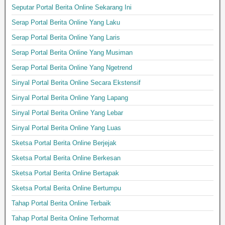
Seputar Portal Berita Online Sekarang Ini
Serap Portal Berita Online Yang Laku
Serap Portal Berita Online Yang Laris
Serap Portal Berita Online Yang Musiman
Serap Portal Berita Online Yang Ngetrend
Sinyal Portal Berita Online Secara Ekstensif
Sinyal Portal Berita Online Yang Lapang
Sinyal Portal Berita Online Yang Lebar
Sinyal Portal Berita Online Yang Luas
Sketsa Portal Berita Online Berjejak
Sketsa Portal Berita Online Berkesan
Sketsa Portal Berita Online Bertapak
Sketsa Portal Berita Online Bertumpu
Tahap Portal Berita Online Terbaik
Tahap Portal Berita Online Terhormat