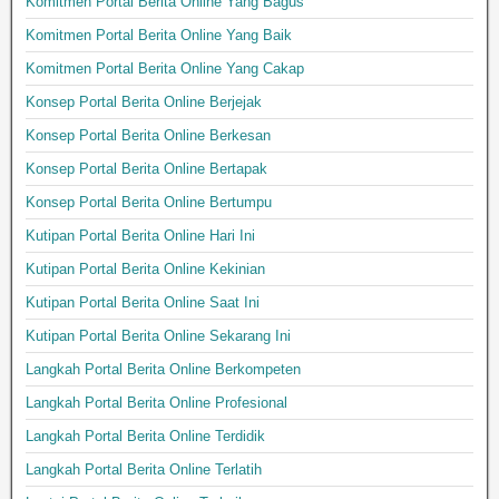
Komitmen Portal Berita Online Yang Bagus
Komitmen Portal Berita Online Yang Baik
Komitmen Portal Berita Online Yang Cakap
Konsep Portal Berita Online Berjejak
Konsep Portal Berita Online Berkesan
Konsep Portal Berita Online Bertapak
Konsep Portal Berita Online Bertumpu
Kutipan Portal Berita Online Hari Ini
Kutipan Portal Berita Online Kekinian
Kutipan Portal Berita Online Saat Ini
Kutipan Portal Berita Online Sekarang Ini
Langkah Portal Berita Online Berkompeten
Langkah Portal Berita Online Profesional
Langkah Portal Berita Online Terdidik
Langkah Portal Berita Online Terlatih