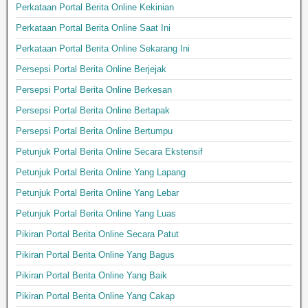
Perkataan Portal Berita Online Kekinian
Perkataan Portal Berita Online Saat Ini
Perkataan Portal Berita Online Sekarang Ini
Persepsi Portal Berita Online Berjejak
Persepsi Portal Berita Online Berkesan
Persepsi Portal Berita Online Bertapak
Persepsi Portal Berita Online Bertumpu
Petunjuk Portal Berita Online Secara Ekstensif
Petunjuk Portal Berita Online Yang Lapang
Petunjuk Portal Berita Online Yang Lebar
Petunjuk Portal Berita Online Yang Luas
Pikiran Portal Berita Online Secara Patut
Pikiran Portal Berita Online Yang Bagus
Pikiran Portal Berita Online Yang Baik
Pikiran Portal Berita Online Yang Cakap