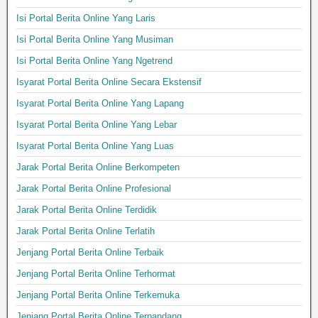
Isi Portal Berita Online Yang Laris
Isi Portal Berita Online Yang Musiman
Isi Portal Berita Online Yang Ngetrend
Isyarat Portal Berita Online Secara Ekstensif
Isyarat Portal Berita Online Yang Lapang
Isyarat Portal Berita Online Yang Lebar
Isyarat Portal Berita Online Yang Luas
Jarak Portal Berita Online Berkompeten
Jarak Portal Berita Online Profesional
Jarak Portal Berita Online Terdidik
Jarak Portal Berita Online Terlatih
Jenjang Portal Berita Online Terbaik
Jenjang Portal Berita Online Terhormat
Jenjang Portal Berita Online Terkemuka
Jenjang Portal Berita Online Terpandang