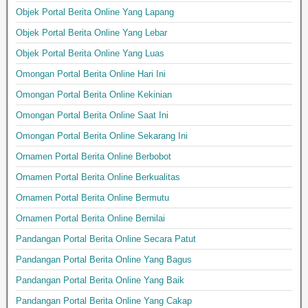
Objek Portal Berita Online Yang Lapang
Objek Portal Berita Online Yang Lebar
Objek Portal Berita Online Yang Luas
Omongan Portal Berita Online Hari Ini
Omongan Portal Berita Online Kekinian
Omongan Portal Berita Online Saat Ini
Omongan Portal Berita Online Sekarang Ini
Ornamen Portal Berita Online Berbobot
Ornamen Portal Berita Online Berkualitas
Ornamen Portal Berita Online Bermutu
Ornamen Portal Berita Online Bernilai
Pandangan Portal Berita Online Secara Patut
Pandangan Portal Berita Online Yang Bagus
Pandangan Portal Berita Online Yang Baik
Pandangan Portal Berita Online Yang Cakap