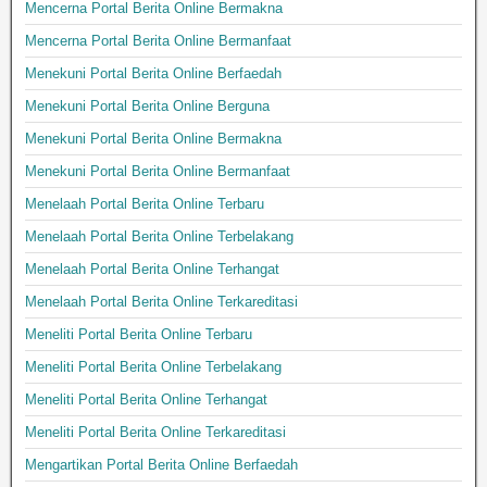
Mencerna Portal Berita Online Bermakna
Mencerna Portal Berita Online Bermanfaat
Menekuni Portal Berita Online Berfaedah
Menekuni Portal Berita Online Berguna
Menekuni Portal Berita Online Bermakna
Menekuni Portal Berita Online Bermanfaat
Menelaah Portal Berita Online Terbaru
Menelaah Portal Berita Online Terbelakang
Menelaah Portal Berita Online Terhangat
Menelaah Portal Berita Online Terkareditasi
Meneliti Portal Berita Online Terbaru
Meneliti Portal Berita Online Terbelakang
Meneliti Portal Berita Online Terhangat
Meneliti Portal Berita Online Terkareditasi
Mengartikan Portal Berita Online Berfaedah