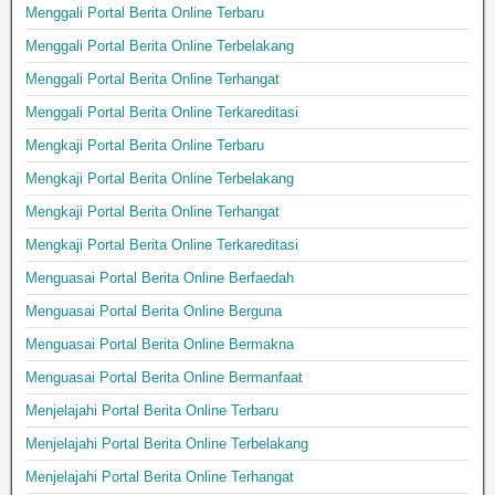
Menggali Portal Berita Online Terbaru
Menggali Portal Berita Online Terbelakang
Menggali Portal Berita Online Terhangat
Menggali Portal Berita Online Terkareditasi
Mengkaji Portal Berita Online Terbaru
Mengkaji Portal Berita Online Terbelakang
Mengkaji Portal Berita Online Terhangat
Mengkaji Portal Berita Online Terkareditasi
Menguasai Portal Berita Online Berfaedah
Menguasai Portal Berita Online Berguna
Menguasai Portal Berita Online Bermakna
Menguasai Portal Berita Online Bermanfaat
Menjelajahi Portal Berita Online Terbaru
Menjelajahi Portal Berita Online Terbelakang
Menjelajahi Portal Berita Online Terhangat