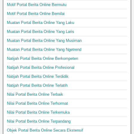
Motif Portal Berita Online Bermutu
Motif Portal Berita Online Bernilai
Muatan Portal Berita Online Yang Laku
Muatan Portal Berita Online Yang Laris
Muatan Portal Berita Online Yang Musiman
Muatan Portal Berita Online Yang Ngetrend
Natijah Portal Berita Online Berkompeten
Natijah Portal Berita Online Profesional
Natijah Portal Berita Online Terdidik
Natijah Portal Berita Online Terlatih
Nilai Portal Berita Online Terbaik
Nilai Portal Berita Online Terhormat
Nilai Portal Berita Online Terkemuka
Nilai Portal Berita Online Terpandang
Objek Portal Berita Online Secara Ekstensif