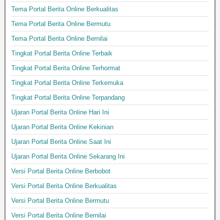
Tema Portal Berita Online Berkualitas
Tema Portal Berita Online Bermutu
Tema Portal Berita Online Bernilai
Tingkat Portal Berita Online Terbaik
Tingkat Portal Berita Online Terhormat
Tingkat Portal Berita Online Terkemuka
Tingkat Portal Berita Online Terpandang
Ujaran Portal Berita Online Hari Ini
Ujaran Portal Berita Online Kekinian
Ujaran Portal Berita Online Saat Ini
Ujaran Portal Berita Online Sekarang Ini
Versi Portal Berita Online Berbobot
Versi Portal Berita Online Berkualitas
Versi Portal Berita Online Bermutu
Versi Portal Berita Online Bernilai