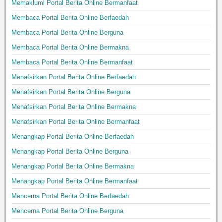
Memaklumi Portal Berita Online Bermanfaat
Membaca Portal Berita Online Berfaedah
Membaca Portal Berita Online Berguna
Membaca Portal Berita Online Bermakna
Membaca Portal Berita Online Bermanfaat
Menafsirkan Portal Berita Online Berfaedah
Menafsirkan Portal Berita Online Berguna
Menafsirkan Portal Berita Online Bermakna
Menafsirkan Portal Berita Online Bermanfaat
Menangkap Portal Berita Online Berfaedah
Menangkap Portal Berita Online Berguna
Menangkap Portal Berita Online Bermakna
Menangkap Portal Berita Online Bermanfaat
Mencerna Portal Berita Online Berfaedah
Mencerna Portal Berita Online Berguna