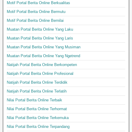
Motif Portal Berita Online Berkualitas
Motif Portal Berita Online Bermutu
Motif Portal Berita Online Bernilai
Muatan Portal Berita Online Yang Laku
Muatan Portal Berita Online Yang Laris
Muatan Portal Berita Online Yang Musiman
Muatan Portal Berita Online Yang Ngetrend
Natijah Portal Berita Online Berkompeten
Natijah Portal Berita Online Profesional
Natijah Portal Berita Online Terdidik
Natijah Portal Berita Online Terlatih
Nilai Portal Berita Online Terbaik
Nilai Portal Berita Online Terhormat
Nilai Portal Berita Online Terkemuka
Nilai Portal Berita Online Terpandang