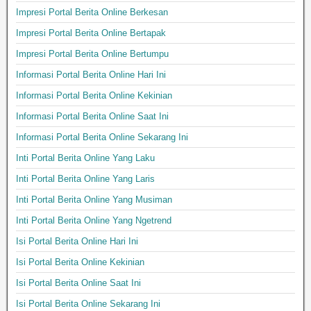
Impresi Portal Berita Online Berkesan
Impresi Portal Berita Online Bertapak
Impresi Portal Berita Online Bertumpu
Informasi Portal Berita Online Hari Ini
Informasi Portal Berita Online Kekinian
Informasi Portal Berita Online Saat Ini
Informasi Portal Berita Online Sekarang Ini
Inti Portal Berita Online Yang Laku
Inti Portal Berita Online Yang Laris
Inti Portal Berita Online Yang Musiman
Inti Portal Berita Online Yang Ngetrend
Isi Portal Berita Online Hari Ini
Isi Portal Berita Online Kekinian
Isi Portal Berita Online Saat Ini
Isi Portal Berita Online Sekarang Ini