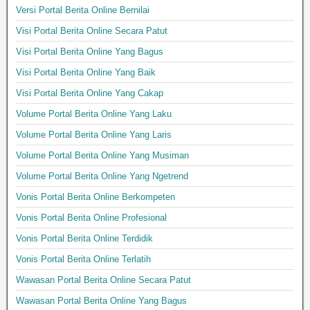
Versi Portal Berita Online Bernilai
Visi Portal Berita Online Secara Patut
Visi Portal Berita Online Yang Bagus
Visi Portal Berita Online Yang Baik
Visi Portal Berita Online Yang Cakap
Volume Portal Berita Online Yang Laku
Volume Portal Berita Online Yang Laris
Volume Portal Berita Online Yang Musiman
Volume Portal Berita Online Yang Ngetrend
Vonis Portal Berita Online Berkompeten
Vonis Portal Berita Online Profesional
Vonis Portal Berita Online Terdidik
Vonis Portal Berita Online Terlatih
Wawasan Portal Berita Online Secara Patut
Wawasan Portal Berita Online Yang Bagus