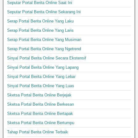
Seputar Portal Berita Online Saat Ini
Seputar Portal Berita Online Sekarang Ini
Serap Portal Berita Online Yang Laku
Serap Portal Berita Online Yang Laris
Serap Portal Berita Online Yang Musiman
Serap Portal Berita Online Yang Ngetrend
Sinyal Portal Berita Online Secara Ekstensif
Sinyal Portal Berita Online Yang Lapang
Sinyal Portal Berita Online Yang Lebar
Sinyal Portal Berita Online Yang Luas
Sketsa Portal Berita Online Berjejak
Sketsa Portal Berita Online Berkesan
Sketsa Portal Berita Online Bertapak
Sketsa Portal Berita Online Bertumpu
Tahap Portal Berita Online Terbaik