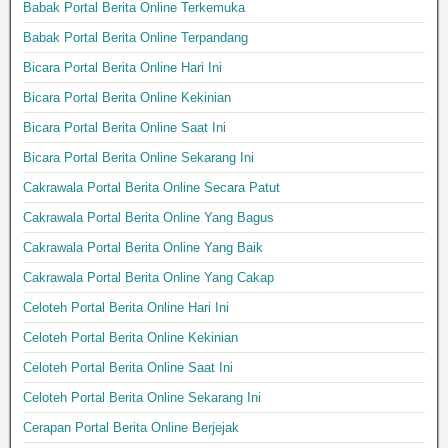
Babak Portal Berita Online Terkemuka
Babak Portal Berita Online Terpandang
Bicara Portal Berita Online Hari Ini
Bicara Portal Berita Online Kekinian
Bicara Portal Berita Online Saat Ini
Bicara Portal Berita Online Sekarang Ini
Cakrawala Portal Berita Online Secara Patut
Cakrawala Portal Berita Online Yang Bagus
Cakrawala Portal Berita Online Yang Baik
Cakrawala Portal Berita Online Yang Cakap
Celoteh Portal Berita Online Hari Ini
Celoteh Portal Berita Online Kekinian
Celoteh Portal Berita Online Saat Ini
Celoteh Portal Berita Online Sekarang Ini
Cerapan Portal Berita Online Berjejak