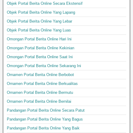
Objek Portal Berita Online Secara Ekstensif
Objek Portal Berita Online Yang Lapang
Objek Portal Berita Online Yang Lebar
Objek Portal Berita Online Yang Luas
Omongan Portal Berita Online Hari Ini
Omongan Portal Berita Online Kekinian
Omongan Portal Berita Online Saat Ini
Omongan Portal Berita Online Sekarang Ini
Ornamen Portal Berita Online Berbobot
Ornamen Portal Berita Online Berkualitas
Ornamen Portal Berita Online Bermutu
Ornamen Portal Berita Online Bernilai
Pandangan Portal Berita Online Secara Patut
Pandangan Portal Berita Online Yang Bagus
Pandangan Portal Berita Online Yang Baik