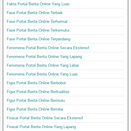
Fakta Portal Berita Online Yang Luas
Fase Portal Berita Online Terbaik
Fase Portal Berita Online Terhormat
Fase Portal Berita Online Terkemuka
Fase Portal Berita Online Terpandang
Fenomena Portal Berita Online Secara Ekstensif
Fenomena Portal Berita Online Yang Lapang
Fenomena Portal Berita Online Yang Lebar
Fenomena Portal Berita Online Yang Luas
Figur Portal Berita Online Berbobot
Figur Portal Berita Online Berkualitas
Figur Portal Berita Online Bermutu
Figur Portal Berita Online Bernilai
Firasat Portal Berita Online Secara Ekstensif
Firasat Portal Berita Online Yang Lapang