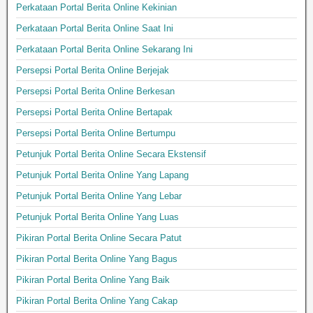
Perkataan Portal Berita Online Kekinian
Perkataan Portal Berita Online Saat Ini
Perkataan Portal Berita Online Sekarang Ini
Persepsi Portal Berita Online Berjejak
Persepsi Portal Berita Online Berkesan
Persepsi Portal Berita Online Bertapak
Persepsi Portal Berita Online Bertumpu
Petunjuk Portal Berita Online Secara Ekstensif
Petunjuk Portal Berita Online Yang Lapang
Petunjuk Portal Berita Online Yang Lebar
Petunjuk Portal Berita Online Yang Luas
Pikiran Portal Berita Online Secara Patut
Pikiran Portal Berita Online Yang Bagus
Pikiran Portal Berita Online Yang Baik
Pikiran Portal Berita Online Yang Cakap