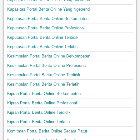
Kapasitas Portal Berita Online Yang Ngetrend
Keputusan Portal Berita Online Berkompeten
Keputusan Portal Berita Online Profesional
Keputusan Portal Berita Online Terdidik
Keputusan Portal Berita Online Terlatih
Kesimpulan Portal Berita Online Berkompeten
Kesimpulan Portal Berita Online Profesional
Kesimpulan Portal Berita Online Terdidik
Kesimpulan Portal Berita Online Terlatih
Kiprah Portal Berita Online Berkompeten
Kiprah Portal Berita Online Profesional
Kiprah Portal Berita Online Terdidik
Kiprah Portal Berita Online Terlatih
Komitmen Portal Berita Online Secara Patut