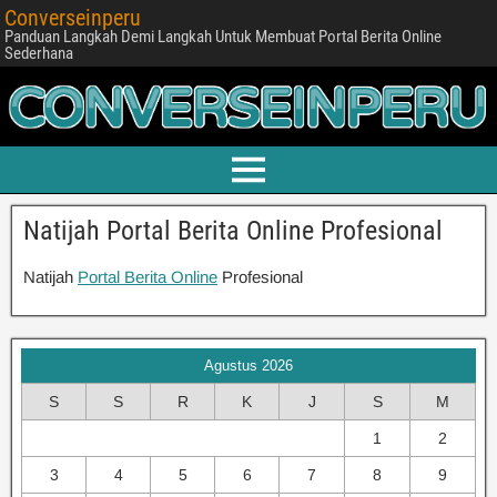
Converseinperu
Panduan Langkah Demi Langkah Untuk Membuat Portal Berita Online
Sederhana
Natijah Portal Berita Online Profesional
Natijah
Portal Berita Online
Profesional
Agustus 2026
S
S
R
K
J
S
M
1
2
3
4
5
6
7
8
9