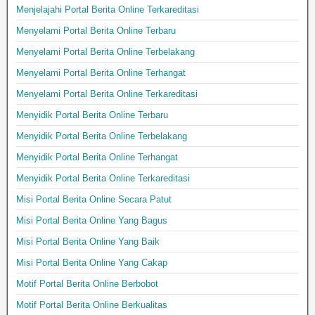
Menjelajahi Portal Berita Online Terkareditasi
Menyelami Portal Berita Online Terbaru
Menyelami Portal Berita Online Terbelakang
Menyelami Portal Berita Online Terhangat
Menyelami Portal Berita Online Terkareditasi
Menyidik Portal Berita Online Terbaru
Menyidik Portal Berita Online Terbelakang
Menyidik Portal Berita Online Terhangat
Menyidik Portal Berita Online Terkareditasi
Misi Portal Berita Online Secara Patut
Misi Portal Berita Online Yang Bagus
Misi Portal Berita Online Yang Baik
Misi Portal Berita Online Yang Cakap
Motif Portal Berita Online Berbobot
Motif Portal Berita Online Berkualitas