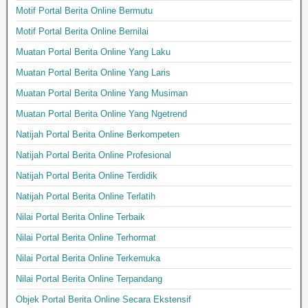
Motif Portal Berita Online Bermutu
Motif Portal Berita Online Bernilai
Muatan Portal Berita Online Yang Laku
Muatan Portal Berita Online Yang Laris
Muatan Portal Berita Online Yang Musiman
Muatan Portal Berita Online Yang Ngetrend
Natijah Portal Berita Online Berkompeten
Natijah Portal Berita Online Profesional
Natijah Portal Berita Online Terdidik
Natijah Portal Berita Online Terlatih
Nilai Portal Berita Online Terbaik
Nilai Portal Berita Online Terhormat
Nilai Portal Berita Online Terkemuka
Nilai Portal Berita Online Terpandang
Objek Portal Berita Online Secara Ekstensif