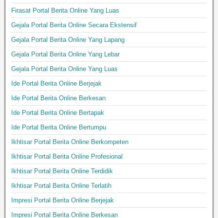
Firasat Portal Berita Online Yang Luas
Gejala Portal Berita Online Secara Ekstensif
Gejala Portal Berita Online Yang Lapang
Gejala Portal Berita Online Yang Lebar
Gejala Portal Berita Online Yang Luas
Ide Portal Berita Online Berjejak
Ide Portal Berita Online Berkesan
Ide Portal Berita Online Bertapak
Ide Portal Berita Online Bertumpu
Ikhtisar Portal Berita Online Berkompeten
Ikhtisar Portal Berita Online Profesional
Ikhtisar Portal Berita Online Terdidik
Ikhtisar Portal Berita Online Terlatih
Impresi Portal Berita Online Berjejak
Impresi Portal Berita Online Berkesan