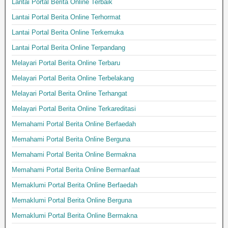
Lantai Portal Berita Online Terbaik
Lantai Portal Berita Online Terhormat
Lantai Portal Berita Online Terkemuka
Lantai Portal Berita Online Terpandang
Melayari Portal Berita Online Terbaru
Melayari Portal Berita Online Terbelakang
Melayari Portal Berita Online Terhangat
Melayari Portal Berita Online Terkareditasi
Memahami Portal Berita Online Berfaedah
Memahami Portal Berita Online Berguna
Memahami Portal Berita Online Bermakna
Memahami Portal Berita Online Bermanfaat
Memaklumi Portal Berita Online Berfaedah
Memaklumi Portal Berita Online Berguna
Memaklumi Portal Berita Online Bermakna