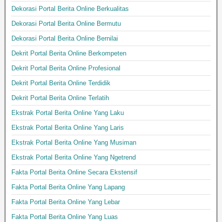
Dekorasi Portal Berita Online Berkualitas
Dekorasi Portal Berita Online Bermutu
Dekorasi Portal Berita Online Bernilai
Dekrit Portal Berita Online Berkompeten
Dekrit Portal Berita Online Profesional
Dekrit Portal Berita Online Terdidik
Dekrit Portal Berita Online Terlatih
Ekstrak Portal Berita Online Yang Laku
Ekstrak Portal Berita Online Yang Laris
Ekstrak Portal Berita Online Yang Musiman
Ekstrak Portal Berita Online Yang Ngetrend
Fakta Portal Berita Online Secara Ekstensif
Fakta Portal Berita Online Yang Lapang
Fakta Portal Berita Online Yang Lebar
Fakta Portal Berita Online Yang Luas