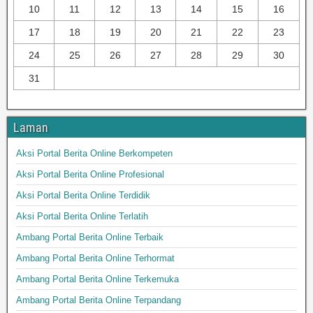
10
11
12
13
14
15
16
17
18
19
20
21
22
23
24
25
26
27
28
29
30
31
Laman
Aksi Portal Berita Online Berkompeten
Aksi Portal Berita Online Profesional
Aksi Portal Berita Online Terdidik
Aksi Portal Berita Online Terlatih
Ambang Portal Berita Online Terbaik
Ambang Portal Berita Online Terhormat
Ambang Portal Berita Online Terkemuka
Ambang Portal Berita Online Terpandang