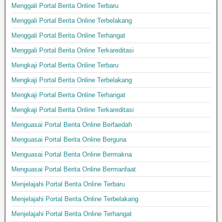
Menggali Portal Berita Online Terbaru
Menggali Portal Berita Online Terbelakang
Menggali Portal Berita Online Terhangat
Menggali Portal Berita Online Terkareditasi
Mengkaji Portal Berita Online Terbaru
Mengkaji Portal Berita Online Terbelakang
Mengkaji Portal Berita Online Terhangat
Mengkaji Portal Berita Online Terkareditasi
Menguasai Portal Berita Online Berfaedah
Menguasai Portal Berita Online Berguna
Menguasai Portal Berita Online Bermakna
Menguasai Portal Berita Online Bermanfaat
Menjelajahi Portal Berita Online Terbaru
Menjelajahi Portal Berita Online Terbelakang
Menjelajahi Portal Berita Online Terhangat