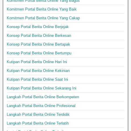
Komitmen Portal Berita Online Yang Bagus
Komitmen Portal Berita Online Yang Baik
Komitmen Portal Berita Online Yang Cakap
Konsep Portal Berita Online Berjejak
Konsep Portal Berita Online Berkesan
Konsep Portal Berita Online Bertapak
Konsep Portal Berita Online Bertumpu
Kutipan Portal Berita Online Hari Ini
Kutipan Portal Berita Online Kekinian
Kutipan Portal Berita Online Saat Ini
Kutipan Portal Berita Online Sekarang Ini
Langkah Portal Berita Online Berkompeten
Langkah Portal Berita Online Profesional
Langkah Portal Berita Online Terdidik
Langkah Portal Berita Online Terlatih