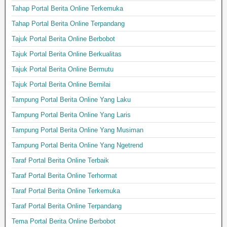
Tahap Portal Berita Online Terkemuka
Tahap Portal Berita Online Terpandang
Tajuk Portal Berita Online Berbobot
Tajuk Portal Berita Online Berkualitas
Tajuk Portal Berita Online Bermutu
Tajuk Portal Berita Online Bernilai
Tampung Portal Berita Online Yang Laku
Tampung Portal Berita Online Yang Laris
Tampung Portal Berita Online Yang Musiman
Tampung Portal Berita Online Yang Ngetrend
Taraf Portal Berita Online Terbaik
Taraf Portal Berita Online Terhormat
Taraf Portal Berita Online Terkemuka
Taraf Portal Berita Online Terpandang
Tema Portal Berita Online Berbobot