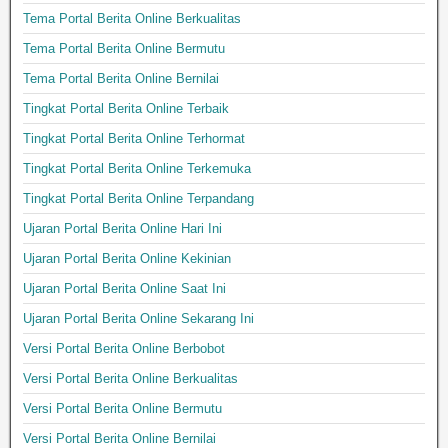
Tema Portal Berita Online Berkualitas
Tema Portal Berita Online Bermutu
Tema Portal Berita Online Bernilai
Tingkat Portal Berita Online Terbaik
Tingkat Portal Berita Online Terhormat
Tingkat Portal Berita Online Terkemuka
Tingkat Portal Berita Online Terpandang
Ujaran Portal Berita Online Hari Ini
Ujaran Portal Berita Online Kekinian
Ujaran Portal Berita Online Saat Ini
Ujaran Portal Berita Online Sekarang Ini
Versi Portal Berita Online Berbobot
Versi Portal Berita Online Berkualitas
Versi Portal Berita Online Bermutu
Versi Portal Berita Online Bernilai