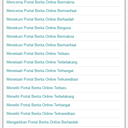
Mencerna Portal Berita Online Bermakna
Mencerna Portal Berita Online Bermanfaat
Menekuni Portal Berita Online Berfaedah
Menekuni Portal Berita Online Berguna
Menekuni Portal Berita Online Bermakna
Menekuni Portal Berita Online Bermanfaat
Menelaah Portal Berita Online Terbaru
Menelaah Portal Berita Online Terbelakang
Menelaah Portal Berita Online Terhangat
Menelaah Portal Berita Online Terkareditasi
Meneliti Portal Berita Online Terbaru
Meneliti Portal Berita Online Terbelakang
Meneliti Portal Berita Online Terhangat
Meneliti Portal Berita Online Terkareditasi
Mengartikan Portal Berita Online Berfaedah