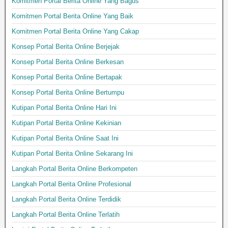
Komitmen Portal Berita Online Yang Bagus
Komitmen Portal Berita Online Yang Baik
Komitmen Portal Berita Online Yang Cakap
Konsep Portal Berita Online Berjejak
Konsep Portal Berita Online Berkesan
Konsep Portal Berita Online Bertapak
Konsep Portal Berita Online Bertumpu
Kutipan Portal Berita Online Hari Ini
Kutipan Portal Berita Online Kekinian
Kutipan Portal Berita Online Saat Ini
Kutipan Portal Berita Online Sekarang Ini
Langkah Portal Berita Online Berkompeten
Langkah Portal Berita Online Profesional
Langkah Portal Berita Online Terdidik
Langkah Portal Berita Online Terlatih