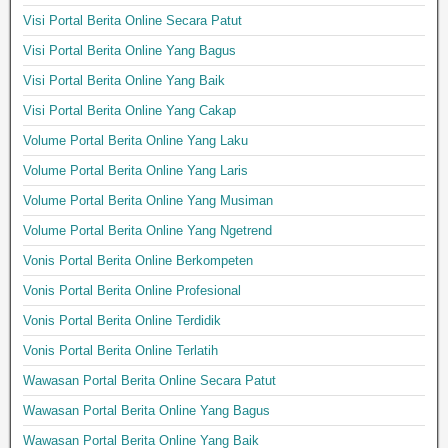
Visi Portal Berita Online Secara Patut
Visi Portal Berita Online Yang Bagus
Visi Portal Berita Online Yang Baik
Visi Portal Berita Online Yang Cakap
Volume Portal Berita Online Yang Laku
Volume Portal Berita Online Yang Laris
Volume Portal Berita Online Yang Musiman
Volume Portal Berita Online Yang Ngetrend
Vonis Portal Berita Online Berkompeten
Vonis Portal Berita Online Profesional
Vonis Portal Berita Online Terdidik
Vonis Portal Berita Online Terlatih
Wawasan Portal Berita Online Secara Patut
Wawasan Portal Berita Online Yang Bagus
Wawasan Portal Berita Online Yang Baik