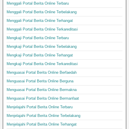
Menggali Portal Berita Online Terbaru
Menggali Portal Berita Online Terbelakang
Menggali Portal Berita Online Terhangat
Menggali Portal Berita Online Terkareditasi
Mengkaji Portal Berita Online Terbaru
Mengkaji Portal Berita Online Terbelakang
Mengkaji Portal Berita Online Terhangat
Mengkaji Portal Berita Online Terkareditasi
Menguasai Portal Berita Online Berfaedah
Menguasai Portal Berita Online Berguna
Menguasai Portal Berita Online Bermakna
Menguasai Portal Berita Online Bermanfaat
Menjelajahi Portal Berita Online Terbaru
Menjelajahi Portal Berita Online Terbelakang
Menjelajahi Portal Berita Online Terhangat