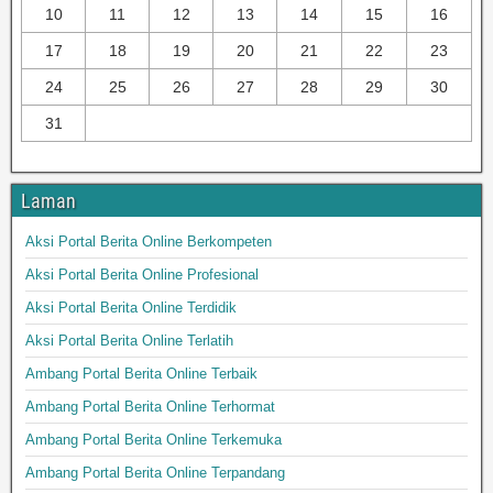
10
11
12
13
14
15
16
17
18
19
20
21
22
23
24
25
26
27
28
29
30
31
Laman
Aksi Portal Berita Online Berkompeten
Aksi Portal Berita Online Profesional
Aksi Portal Berita Online Terdidik
Aksi Portal Berita Online Terlatih
Ambang Portal Berita Online Terbaik
Ambang Portal Berita Online Terhormat
Ambang Portal Berita Online Terkemuka
Ambang Portal Berita Online Terpandang