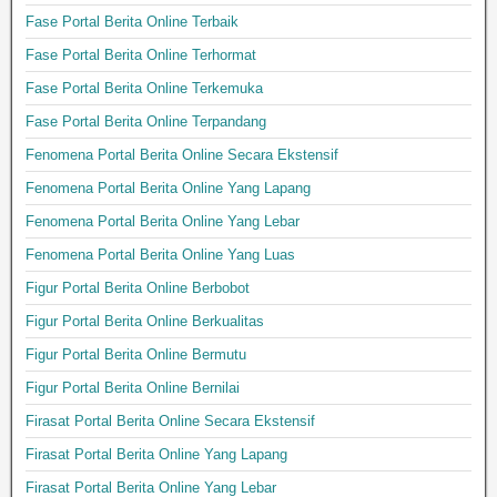
Fase Portal Berita Online Terbaik
Fase Portal Berita Online Terhormat
Fase Portal Berita Online Terkemuka
Fase Portal Berita Online Terpandang
Fenomena Portal Berita Online Secara Ekstensif
Fenomena Portal Berita Online Yang Lapang
Fenomena Portal Berita Online Yang Lebar
Fenomena Portal Berita Online Yang Luas
Figur Portal Berita Online Berbobot
Figur Portal Berita Online Berkualitas
Figur Portal Berita Online Bermutu
Figur Portal Berita Online Bernilai
Firasat Portal Berita Online Secara Ekstensif
Firasat Portal Berita Online Yang Lapang
Firasat Portal Berita Online Yang Lebar