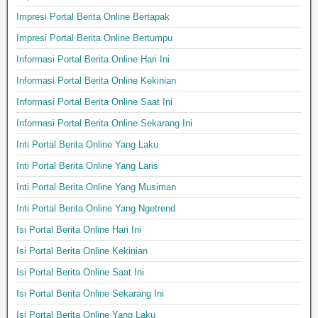
Impresi Portal Berita Online Bertapak
Impresi Portal Berita Online Bertumpu
Informasi Portal Berita Online Hari Ini
Informasi Portal Berita Online Kekinian
Informasi Portal Berita Online Saat Ini
Informasi Portal Berita Online Sekarang Ini
Inti Portal Berita Online Yang Laku
Inti Portal Berita Online Yang Laris
Inti Portal Berita Online Yang Musiman
Inti Portal Berita Online Yang Ngetrend
Isi Portal Berita Online Hari Ini
Isi Portal Berita Online Kekinian
Isi Portal Berita Online Saat Ini
Isi Portal Berita Online Sekarang Ini
Isi Portal Berita Online Yang Laku