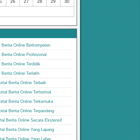
5
26
27
28
29
30
l Berita Online Berkompeten
 Berita Online Profesional
 Berita Online Terdidik
 Berita Online Terlatih
tal Berita Online Terbaik
tal Berita Online Terhormat
tal Berita Online Terkemuka
tal Berita Online Terpandang
tal Berita Online Secara Ekstensif
tal Berita Online Yang Lapang
tal Berita Online Yang Lebar