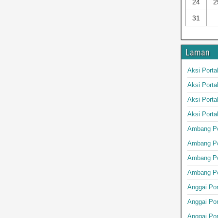
24
2
31
Laman
Aksi Porta
Aksi Portal
Aksi Portal
Aksi Portal
Ambang Por
Ambang Por
Ambang Por
Ambang Por
Anggai Por
Anggai Por
Anggai Por