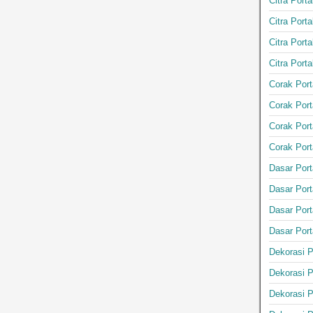
Citra Porta
Citra Port
Citra Porta
Citra Port
Corak Port
Corak Port
Corak Port
Corak Porta
Dasar Port
Dasar Port
Dasar Port
Dasar Porta
Dekorasi P
Dekorasi P
Dekorasi P