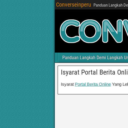
Converseinperu
Panduan Langkah Dem
Panduan Langkah Demi Langkah Unt
Isyarat Portal Berita On
Isyarat
Portal Berita Online
Yang Le