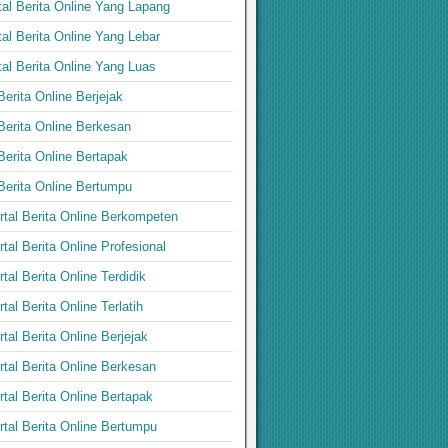
tal Berita Online Yang Lapang
tal Berita Online Yang Lebar
tal Berita Online Yang Luas
Berita Online Berjejak
 Berita Online Berkesan
 Berita Online Bertapak
 Berita Online Bertumpu
ortal Berita Online Berkompeten
rtal Berita Online Profesional
rtal Berita Online Terdidik
rtal Berita Online Terlatih
tal Berita Online Berjejak
rtal Berita Online Berkesan
rtal Berita Online Bertapak
rtal Berita Online Bertumpu