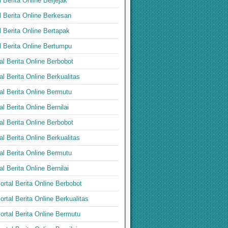
l Berita Online Berjejak
al Berita Online Berkesan
l Berita Online Bertapak
al Berita Online Bertumpu
al Berita Online Berbobot
al Berita Online Berkualitas
al Berita Online Bermutu
l Berita Online Bernilai
al Berita Online Berbobot
al Berita Online Berkualitas
al Berita Online Bermutu
l Berita Online Bernilai
ortal Berita Online Berbobot
ortal Berita Online Berkualitas
ortal Berita Online Bermutu