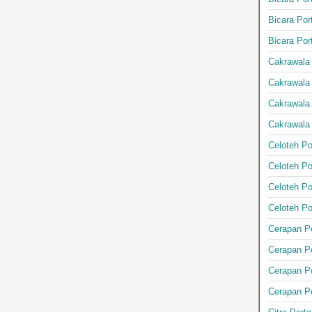
Bicara Port
Bicara Por
Cakrawala 
Cakrawala 
Cakrawala 
Cakrawala 
Celoteh Por
Celoteh Po
Celoteh Por
Celoteh Po
Cerapan Po
Cerapan Po
Cerapan Po
Cerapan Po