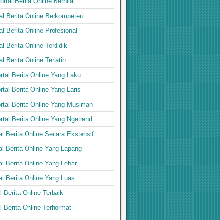
rtal Berita Online Bernilai
tal Berita Online Berkompeten
al Berita Online Profesional
al Berita Online Terdidik
al Berita Online Terlatih
rtal Berita Online Yang Laku
rtal Berita Online Yang Laris
rtal Berita Online Yang Musiman
rtal Berita Online Yang Ngetrend
al Berita Online Secara Ekstensif
al Berita Online Yang Lapang
al Berita Online Yang Lebar
al Berita Online Yang Luas
l Berita Online Terbaik
l Berita Online Terhormat