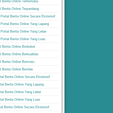
l Berita Online Terkemuka
l Berita Online Terpandang
ortal Berita Online Secara Ekstensif
ortal Berita Online Yang Lapang
ortal Berita Online Yang Lebar
ortal Berita Online Yang Luas
l Berita Online Berbobot
l Berita Online Berkualitas
al Berita Online Bermutu
l Berita Online Bernilai
rtal Berita Online Secara Ekstensif
rtal Berita Online Yang Lapang
rtal Berita Online Yang Lebar
rtal Berita Online Yang Luas
tal Berita Online Secara Ekstensif