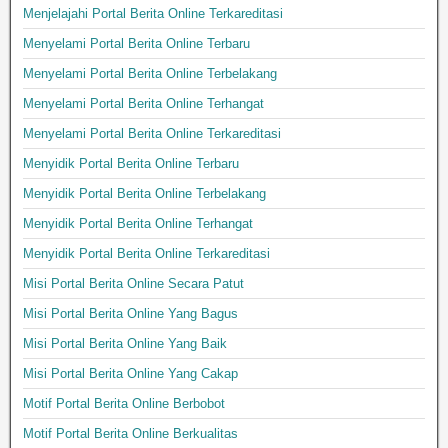
Menjelajahi Portal Berita Online Terkareditasi
Menyelami Portal Berita Online Terbaru
Menyelami Portal Berita Online Terbelakang
Menyelami Portal Berita Online Terhangat
Menyelami Portal Berita Online Terkareditasi
Menyidik Portal Berita Online Terbaru
Menyidik Portal Berita Online Terbelakang
Menyidik Portal Berita Online Terhangat
Menyidik Portal Berita Online Terkareditasi
Misi Portal Berita Online Secara Patut
Misi Portal Berita Online Yang Bagus
Misi Portal Berita Online Yang Baik
Misi Portal Berita Online Yang Cakap
Motif Portal Berita Online Berbobot
Motif Portal Berita Online Berkualitas