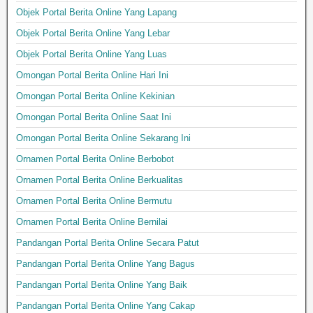
Objek Portal Berita Online Yang Lapang
Objek Portal Berita Online Yang Lebar
Objek Portal Berita Online Yang Luas
Omongan Portal Berita Online Hari Ini
Omongan Portal Berita Online Kekinian
Omongan Portal Berita Online Saat Ini
Omongan Portal Berita Online Sekarang Ini
Ornamen Portal Berita Online Berbobot
Ornamen Portal Berita Online Berkualitas
Ornamen Portal Berita Online Bermutu
Ornamen Portal Berita Online Bernilai
Pandangan Portal Berita Online Secara Patut
Pandangan Portal Berita Online Yang Bagus
Pandangan Portal Berita Online Yang Baik
Pandangan Portal Berita Online Yang Cakap