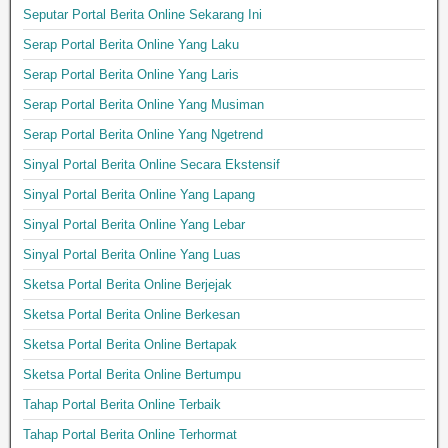
Seputar Portal Berita Online Sekarang Ini
Serap Portal Berita Online Yang Laku
Serap Portal Berita Online Yang Laris
Serap Portal Berita Online Yang Musiman
Serap Portal Berita Online Yang Ngetrend
Sinyal Portal Berita Online Secara Ekstensif
Sinyal Portal Berita Online Yang Lapang
Sinyal Portal Berita Online Yang Lebar
Sinyal Portal Berita Online Yang Luas
Sketsa Portal Berita Online Berjejak
Sketsa Portal Berita Online Berkesan
Sketsa Portal Berita Online Bertapak
Sketsa Portal Berita Online Bertumpu
Tahap Portal Berita Online Terbaik
Tahap Portal Berita Online Terhormat