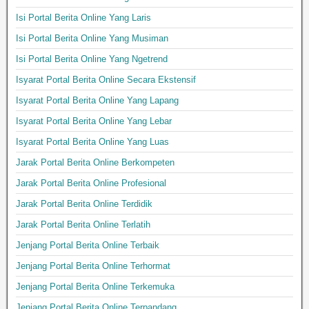
Isi Portal Berita Online Yang Laris
Isi Portal Berita Online Yang Musiman
Isi Portal Berita Online Yang Ngetrend
Isyarat Portal Berita Online Secara Ekstensif
Isyarat Portal Berita Online Yang Lapang
Isyarat Portal Berita Online Yang Lebar
Isyarat Portal Berita Online Yang Luas
Jarak Portal Berita Online Berkompeten
Jarak Portal Berita Online Profesional
Jarak Portal Berita Online Terdidik
Jarak Portal Berita Online Terlatih
Jenjang Portal Berita Online Terbaik
Jenjang Portal Berita Online Terhormat
Jenjang Portal Berita Online Terkemuka
Jenjang Portal Berita Online Terpandang