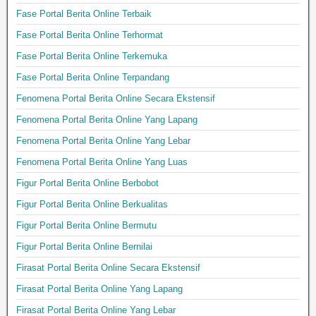
Fase Portal Berita Online Terbaik
Fase Portal Berita Online Terhormat
Fase Portal Berita Online Terkemuka
Fase Portal Berita Online Terpandang
Fenomena Portal Berita Online Secara Ekstensif
Fenomena Portal Berita Online Yang Lapang
Fenomena Portal Berita Online Yang Lebar
Fenomena Portal Berita Online Yang Luas
Figur Portal Berita Online Berbobot
Figur Portal Berita Online Berkualitas
Figur Portal Berita Online Bermutu
Figur Portal Berita Online Bernilai
Firasat Portal Berita Online Secara Ekstensif
Firasat Portal Berita Online Yang Lapang
Firasat Portal Berita Online Yang Lebar