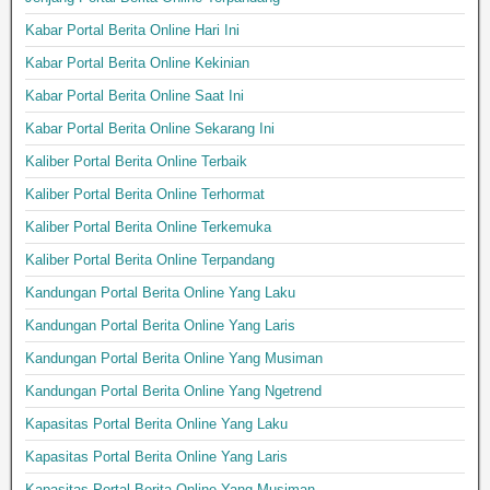
Kabar Portal Berita Online Hari Ini
Kabar Portal Berita Online Kekinian
Kabar Portal Berita Online Saat Ini
Kabar Portal Berita Online Sekarang Ini
Kaliber Portal Berita Online Terbaik
Kaliber Portal Berita Online Terhormat
Kaliber Portal Berita Online Terkemuka
Kaliber Portal Berita Online Terpandang
Kandungan Portal Berita Online Yang Laku
Kandungan Portal Berita Online Yang Laris
Kandungan Portal Berita Online Yang Musiman
Kandungan Portal Berita Online Yang Ngetrend
Kapasitas Portal Berita Online Yang Laku
Kapasitas Portal Berita Online Yang Laris
Kapasitas Portal Berita Online Yang Musiman