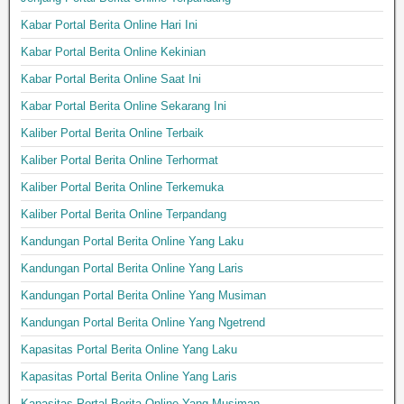
Kabar Portal Berita Online Hari Ini
Kabar Portal Berita Online Kekinian
Kabar Portal Berita Online Saat Ini
Kabar Portal Berita Online Sekarang Ini
Kaliber Portal Berita Online Terbaik
Kaliber Portal Berita Online Terhormat
Kaliber Portal Berita Online Terkemuka
Kaliber Portal Berita Online Terpandang
Kandungan Portal Berita Online Yang Laku
Kandungan Portal Berita Online Yang Laris
Kandungan Portal Berita Online Yang Musiman
Kandungan Portal Berita Online Yang Ngetrend
Kapasitas Portal Berita Online Yang Laku
Kapasitas Portal Berita Online Yang Laris
Kapasitas Portal Berita Online Yang Musiman