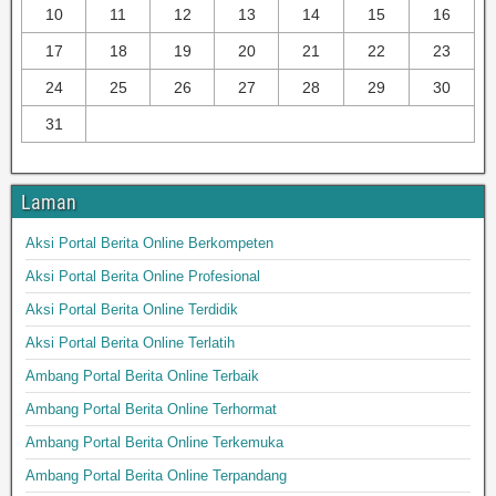
10
11
12
13
14
15
16
17
18
19
20
21
22
23
24
25
26
27
28
29
30
31
Laman
Aksi Portal Berita Online Berkompeten
Aksi Portal Berita Online Profesional
Aksi Portal Berita Online Terdidik
Aksi Portal Berita Online Terlatih
Ambang Portal Berita Online Terbaik
Ambang Portal Berita Online Terhormat
Ambang Portal Berita Online Terkemuka
Ambang Portal Berita Online Terpandang