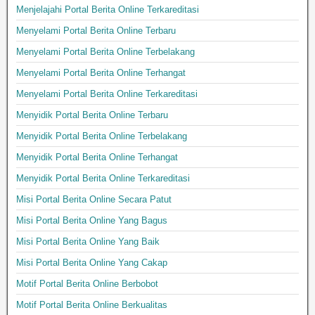
Menjelajahi Portal Berita Online Terkareditasi
Menyelami Portal Berita Online Terbaru
Menyelami Portal Berita Online Terbelakang
Menyelami Portal Berita Online Terhangat
Menyelami Portal Berita Online Terkareditasi
Menyidik Portal Berita Online Terbaru
Menyidik Portal Berita Online Terbelakang
Menyidik Portal Berita Online Terhangat
Menyidik Portal Berita Online Terkareditasi
Misi Portal Berita Online Secara Patut
Misi Portal Berita Online Yang Bagus
Misi Portal Berita Online Yang Baik
Misi Portal Berita Online Yang Cakap
Motif Portal Berita Online Berbobot
Motif Portal Berita Online Berkualitas