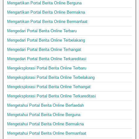
Mengartikan Portal Berita Online Berguna
Mengartikan Portal Berita Online Bermakna
Mengartikan Portal Berita Online Bermanfaat
Mengedari Portal Berita Online Terbaru
Mengedari Portal Berita Online Terbelakang
Mengedari Portal Berita Online Terhangat
Mengedari Portal Berita Online Terkareditasi
Mengeksplorasi Portal Berita Online Terbaru
Mengeksplorasi Portal Berita Online Terbelakang
Mengeksplorasi Portal Berita Online Terhangat
Mengeksplorasi Portal Berita Online Terkareditasi
Mengetahui Portal Berita Online Berfaedah
Mengetahui Portal Berita Online Berguna
Mengetahui Portal Berita Online Bermakna
Mengetahui Portal Berita Online Bermanfaat