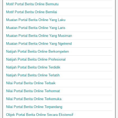
Motif Portal Berita Online Bermutu
Motif Portal Berita Online Bernilai
Muatan Portal Berita Online Yang Laku
Muatan Portal Berita Online Yang Laris
Muatan Portal Berita Online Yang Musiman
Muatan Portal Berita Online Yang Ngetrend
Natijah Portal Berita Online Berkompeten
Natijah Portal Berita Online Profesional
Natijah Portal Berita Online Terdidik
Natijah Portal Berita Online Terlatih
Nilai Portal Berita Online Terbaik
Nilai Portal Berita Online Terhormat
Nilai Portal Berita Online Terkemuka
Nilai Portal Berita Online Terpandang
Objek Portal Berita Online Secara Ekstensif