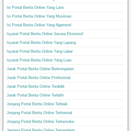
Isi Portal Berita Online Yang Laris
Isi Portal Berita Online Yang Musiman
Isi Portal Berita Online Yang Ngetrend
Isyarat Portal Berita Online Secara Ekstensif
Isyarat Portal Berita Online Yang Lapang
Isyarat Portal Berita Online Yang Lebar
Isyarat Portal Berita Online Yang Luas
Jarak Portal Berita Online Berkompeten
Jarak Portal Berita Online Profesional
Jarak Portal Berita Online Terdidik
Jarak Portal Berita Online Terlatih
Jenjang Portal Berita Online Terbaik
Jenjang Portal Berita Online Terhormat
Jenjang Portal Berita Online Terkemuka
Jenjang Portal Berita Online Terpandang