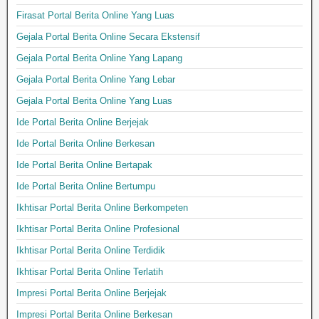
Firasat Portal Berita Online Yang Luas
Gejala Portal Berita Online Secara Ekstensif
Gejala Portal Berita Online Yang Lapang
Gejala Portal Berita Online Yang Lebar
Gejala Portal Berita Online Yang Luas
Ide Portal Berita Online Berjejak
Ide Portal Berita Online Berkesan
Ide Portal Berita Online Bertapak
Ide Portal Berita Online Bertumpu
Ikhtisar Portal Berita Online Berkompeten
Ikhtisar Portal Berita Online Profesional
Ikhtisar Portal Berita Online Terdidik
Ikhtisar Portal Berita Online Terlatih
Impresi Portal Berita Online Berjejak
Impresi Portal Berita Online Berkesan