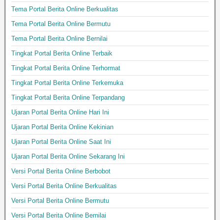
Tema Portal Berita Online Berkualitas
Tema Portal Berita Online Bermutu
Tema Portal Berita Online Bernilai
Tingkat Portal Berita Online Terbaik
Tingkat Portal Berita Online Terhormat
Tingkat Portal Berita Online Terkemuka
Tingkat Portal Berita Online Terpandang
Ujaran Portal Berita Online Hari Ini
Ujaran Portal Berita Online Kekinian
Ujaran Portal Berita Online Saat Ini
Ujaran Portal Berita Online Sekarang Ini
Versi Portal Berita Online Berbobot
Versi Portal Berita Online Berkualitas
Versi Portal Berita Online Bermutu
Versi Portal Berita Online Bernilai