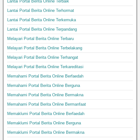
Lantai Portal Berita Online Terbaik
Lantai Portal Berita Online Terhormat
Lantai Portal Berita Online Terkemuka
Lantai Portal Berita Online Terpandang
Melayari Portal Berita Online Terbaru
Melayari Portal Berita Online Terbelakang
Melayari Portal Berita Online Terhangat
Melayari Portal Berita Online Terkareditasi
Memahami Portal Berita Online Berfaedah
Memahami Portal Berita Online Berguna
Memahami Portal Berita Online Bermakna
Memahami Portal Berita Online Bermanfaat
Memaklumi Portal Berita Online Berfaedah
Memaklumi Portal Berita Online Berguna
Memaklumi Portal Berita Online Bermakna