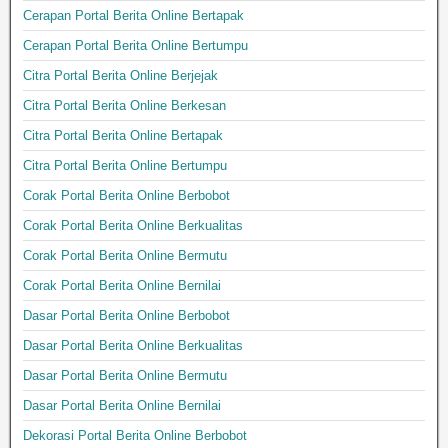
Cerapan Portal Berita Online Bertapak
Cerapan Portal Berita Online Bertumpu
Citra Portal Berita Online Berjejak
Citra Portal Berita Online Berkesan
Citra Portal Berita Online Bertapak
Citra Portal Berita Online Bertumpu
Corak Portal Berita Online Berbobot
Corak Portal Berita Online Berkualitas
Corak Portal Berita Online Bermutu
Corak Portal Berita Online Bernilai
Dasar Portal Berita Online Berbobot
Dasar Portal Berita Online Berkualitas
Dasar Portal Berita Online Bermutu
Dasar Portal Berita Online Bernilai
Dekorasi Portal Berita Online Berbobot