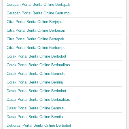
Cerapan Portal Berita Online Bertapak
Cerapan Portal Berita Online Bertumpu
Citra Portal Berita Online Berjejak
Citra Portal Berita Online Berkesan
Citra Portal Berita Online Bertapak
Citra Portal Berita Online Bertumpu
Corak Portal Berita Online Berbobot
Corak Portal Berita Online Berkualitas
Corak Portal Berita Online Bermutu
Corak Portal Berita Online Bernilai
Dasar Portal Berita Online Berbobot
Dasar Portal Berita Online Berkualitas
Dasar Portal Berita Online Bermutu
Dasar Portal Berita Online Bernilai
Dekorasi Portal Berita Online Berbobot