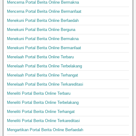
Mencerna Portal Berita Online Bermakna
Mencerna Portal Berita Online Bermanfaat
Menekuni Portal Berita Online Berfaedah
Menekuni Portal Berita Online Berguna
Menekuni Portal Berita Online Bermakna
Menekuni Portal Berita Online Bermanfaat
Menelaah Portal Berita Online Terbaru
Menelaah Portal Berita Online Terbelakang
Menelaah Portal Berita Online Terhangat
Menelaah Portal Berita Online Terkareditasi
Meneliti Portal Berita Online Terbaru
Meneliti Portal Berita Online Terbelakang
Meneliti Portal Berita Online Terhangat
Meneliti Portal Berita Online Terkareditasi
Mengartikan Portal Berita Online Berfaedah