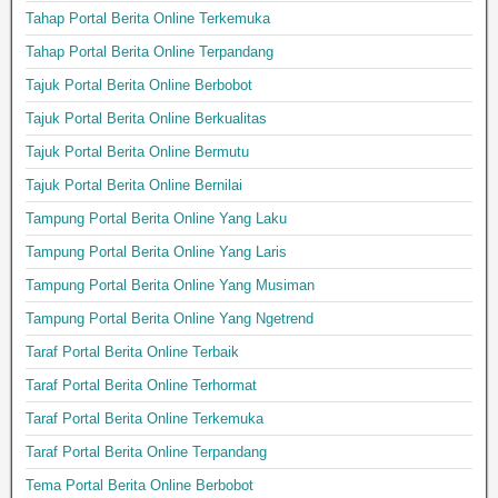
Tahap Portal Berita Online Terkemuka
Tahap Portal Berita Online Terpandang
Tajuk Portal Berita Online Berbobot
Tajuk Portal Berita Online Berkualitas
Tajuk Portal Berita Online Bermutu
Tajuk Portal Berita Online Bernilai
Tampung Portal Berita Online Yang Laku
Tampung Portal Berita Online Yang Laris
Tampung Portal Berita Online Yang Musiman
Tampung Portal Berita Online Yang Ngetrend
Taraf Portal Berita Online Terbaik
Taraf Portal Berita Online Terhormat
Taraf Portal Berita Online Terkemuka
Taraf Portal Berita Online Terpandang
Tema Portal Berita Online Berbobot