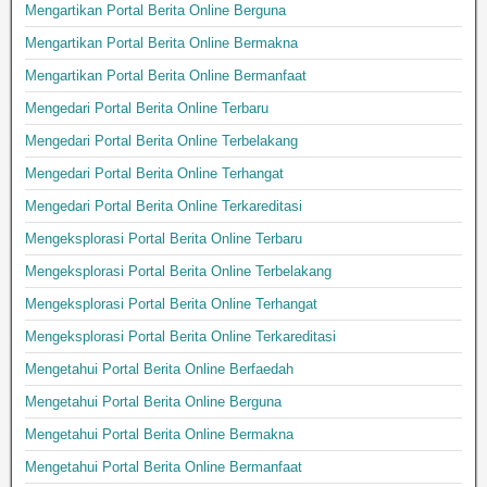
Mengartikan Portal Berita Online Berguna
Mengartikan Portal Berita Online Bermakna
Mengartikan Portal Berita Online Bermanfaat
Mengedari Portal Berita Online Terbaru
Mengedari Portal Berita Online Terbelakang
Mengedari Portal Berita Online Terhangat
Mengedari Portal Berita Online Terkareditasi
Mengeksplorasi Portal Berita Online Terbaru
Mengeksplorasi Portal Berita Online Terbelakang
Mengeksplorasi Portal Berita Online Terhangat
Mengeksplorasi Portal Berita Online Terkareditasi
Mengetahui Portal Berita Online Berfaedah
Mengetahui Portal Berita Online Berguna
Mengetahui Portal Berita Online Bermakna
Mengetahui Portal Berita Online Bermanfaat