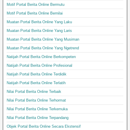
Motif Portal Berita Online Bermutu
Motif Portal Berita Online Bernilai
Muatan Portal Berita Online Yang Laku
Muatan Portal Berita Online Yang Laris
Muatan Portal Berita Online Yang Musiman
Muatan Portal Berita Online Yang Ngetrend
Natijah Portal Berita Online Berkompeten
Natijah Portal Berita Online Profesional
Natijah Portal Berita Online Terdidik
Natijah Portal Berita Online Terlatih
Nilai Portal Berita Online Terbaik
Nilai Portal Berita Online Terhormat
Nilai Portal Berita Online Terkemuka
Nilai Portal Berita Online Terpandang
Objek Portal Berita Online Secara Ekstensif