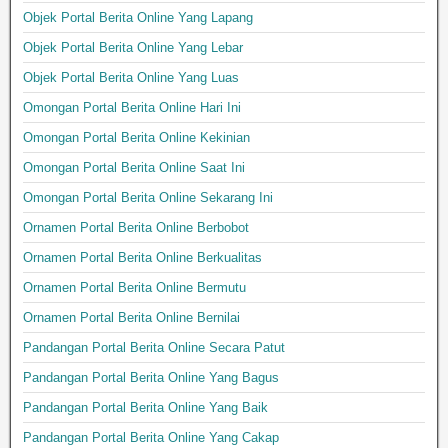
Objek Portal Berita Online Yang Lapang
Objek Portal Berita Online Yang Lebar
Objek Portal Berita Online Yang Luas
Omongan Portal Berita Online Hari Ini
Omongan Portal Berita Online Kekinian
Omongan Portal Berita Online Saat Ini
Omongan Portal Berita Online Sekarang Ini
Ornamen Portal Berita Online Berbobot
Ornamen Portal Berita Online Berkualitas
Ornamen Portal Berita Online Bermutu
Ornamen Portal Berita Online Bernilai
Pandangan Portal Berita Online Secara Patut
Pandangan Portal Berita Online Yang Bagus
Pandangan Portal Berita Online Yang Baik
Pandangan Portal Berita Online Yang Cakap