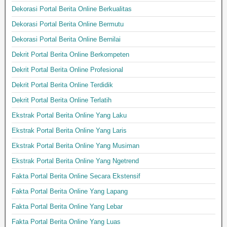
Dekorasi Portal Berita Online Berkualitas
Dekorasi Portal Berita Online Bermutu
Dekorasi Portal Berita Online Bernilai
Dekrit Portal Berita Online Berkompeten
Dekrit Portal Berita Online Profesional
Dekrit Portal Berita Online Terdidik
Dekrit Portal Berita Online Terlatih
Ekstrak Portal Berita Online Yang Laku
Ekstrak Portal Berita Online Yang Laris
Ekstrak Portal Berita Online Yang Musiman
Ekstrak Portal Berita Online Yang Ngetrend
Fakta Portal Berita Online Secara Ekstensif
Fakta Portal Berita Online Yang Lapang
Fakta Portal Berita Online Yang Lebar
Fakta Portal Berita Online Yang Luas