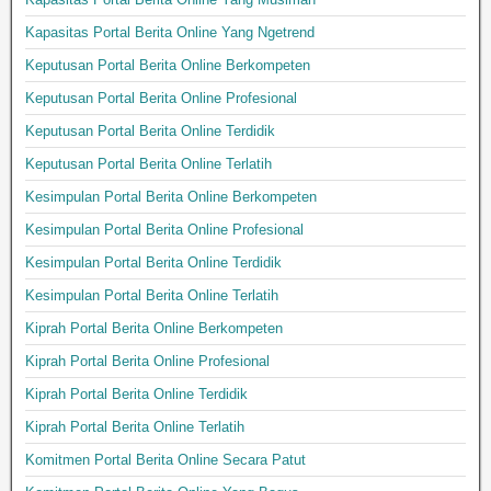
Kapasitas Portal Berita Online Yang Ngetrend
Keputusan Portal Berita Online Berkompeten
Keputusan Portal Berita Online Profesional
Keputusan Portal Berita Online Terdidik
Keputusan Portal Berita Online Terlatih
Kesimpulan Portal Berita Online Berkompeten
Kesimpulan Portal Berita Online Profesional
Kesimpulan Portal Berita Online Terdidik
Kesimpulan Portal Berita Online Terlatih
Kiprah Portal Berita Online Berkompeten
Kiprah Portal Berita Online Profesional
Kiprah Portal Berita Online Terdidik
Kiprah Portal Berita Online Terlatih
Komitmen Portal Berita Online Secara Patut