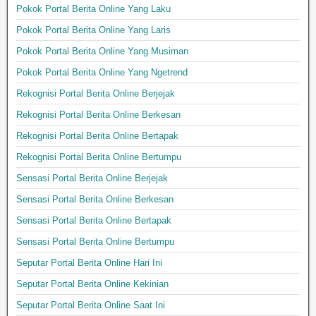
Pokok Portal Berita Online Yang Laku
Pokok Portal Berita Online Yang Laris
Pokok Portal Berita Online Yang Musiman
Pokok Portal Berita Online Yang Ngetrend
Rekognisi Portal Berita Online Berjejak
Rekognisi Portal Berita Online Berkesan
Rekognisi Portal Berita Online Bertapak
Rekognisi Portal Berita Online Bertumpu
Sensasi Portal Berita Online Berjejak
Sensasi Portal Berita Online Berkesan
Sensasi Portal Berita Online Bertapak
Sensasi Portal Berita Online Bertumpu
Seputar Portal Berita Online Hari Ini
Seputar Portal Berita Online Kekinian
Seputar Portal Berita Online Saat Ini