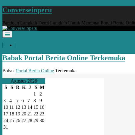
Converseinperu
Panduan Langkah Demi Langkah Untuk Membuat Portal Berita Onli
Panduan Langkah Demi Langkah Untuk Membuat Portal Berit
Babak Portal Berita Online Terkemuka
Babak
Portal Berita Online
Terkemuka
Agustus 2026
S
S
R
K
J
S
M
1
2
3
4
5
6
7
8
9
10
11
12
13
14
15
16
17
18
19
20
21
22
23
24
25
26
27
28
29
30
31