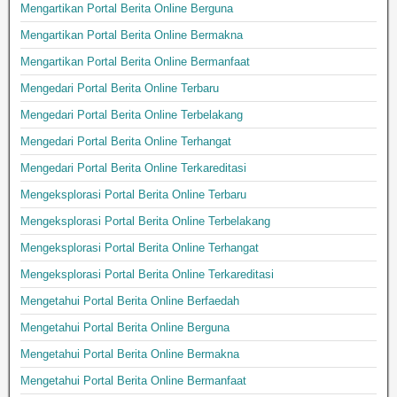
Mengartikan Portal Berita Online Berguna
Mengartikan Portal Berita Online Bermakna
Mengartikan Portal Berita Online Bermanfaat
Mengedari Portal Berita Online Terbaru
Mengedari Portal Berita Online Terbelakang
Mengedari Portal Berita Online Terhangat
Mengedari Portal Berita Online Terkareditasi
Mengeksplorasi Portal Berita Online Terbaru
Mengeksplorasi Portal Berita Online Terbelakang
Mengeksplorasi Portal Berita Online Terhangat
Mengeksplorasi Portal Berita Online Terkareditasi
Mengetahui Portal Berita Online Berfaedah
Mengetahui Portal Berita Online Berguna
Mengetahui Portal Berita Online Bermakna
Mengetahui Portal Berita Online Bermanfaat