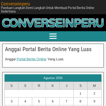
Converseinperu
Panduan Langkah Demi Langkah Untuk Membuat Portal Berita Online
Sederhana
Anggai Portal Berita Online Yang Luas
Anggai
Portal Berita Online
Yang Luas
Agustus 2026
S
S
R
K
J
S
M
1
2
3
4
5
6
7
8
9