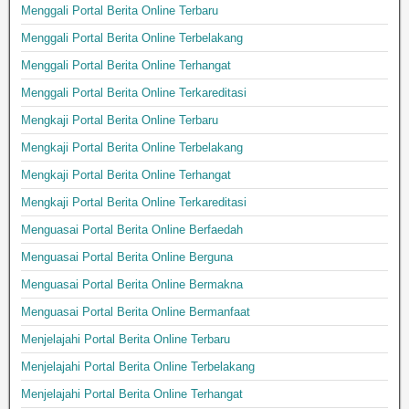
Menggali Portal Berita Online Terbaru
Menggali Portal Berita Online Terbelakang
Menggali Portal Berita Online Terhangat
Menggali Portal Berita Online Terkareditasi
Mengkaji Portal Berita Online Terbaru
Mengkaji Portal Berita Online Terbelakang
Mengkaji Portal Berita Online Terhangat
Mengkaji Portal Berita Online Terkareditasi
Menguasai Portal Berita Online Berfaedah
Menguasai Portal Berita Online Berguna
Menguasai Portal Berita Online Bermakna
Menguasai Portal Berita Online Bermanfaat
Menjelajahi Portal Berita Online Terbaru
Menjelajahi Portal Berita Online Terbelakang
Menjelajahi Portal Berita Online Terhangat