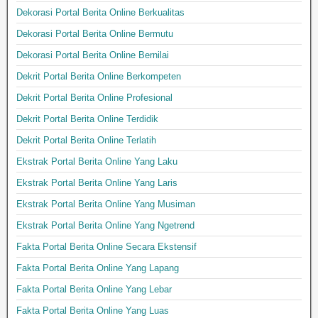
Dekorasi Portal Berita Online Berkualitas
Dekorasi Portal Berita Online Bermutu
Dekorasi Portal Berita Online Bernilai
Dekrit Portal Berita Online Berkompeten
Dekrit Portal Berita Online Profesional
Dekrit Portal Berita Online Terdidik
Dekrit Portal Berita Online Terlatih
Ekstrak Portal Berita Online Yang Laku
Ekstrak Portal Berita Online Yang Laris
Ekstrak Portal Berita Online Yang Musiman
Ekstrak Portal Berita Online Yang Ngetrend
Fakta Portal Berita Online Secara Ekstensif
Fakta Portal Berita Online Yang Lapang
Fakta Portal Berita Online Yang Lebar
Fakta Portal Berita Online Yang Luas