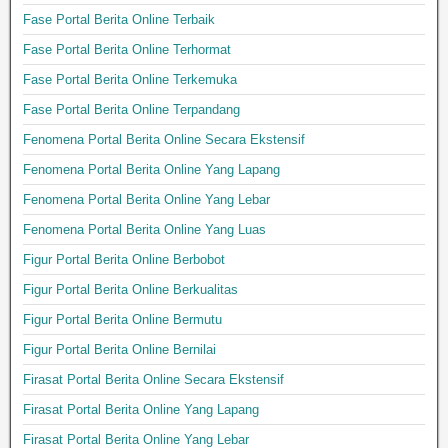
Fase Portal Berita Online Terbaik
Fase Portal Berita Online Terhormat
Fase Portal Berita Online Terkemuka
Fase Portal Berita Online Terpandang
Fenomena Portal Berita Online Secara Ekstensif
Fenomena Portal Berita Online Yang Lapang
Fenomena Portal Berita Online Yang Lebar
Fenomena Portal Berita Online Yang Luas
Figur Portal Berita Online Berbobot
Figur Portal Berita Online Berkualitas
Figur Portal Berita Online Bermutu
Figur Portal Berita Online Bernilai
Firasat Portal Berita Online Secara Ekstensif
Firasat Portal Berita Online Yang Lapang
Firasat Portal Berita Online Yang Lebar