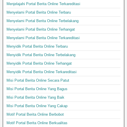
Menjelajahi Portal Berita Online Terkareditasi
Menyelami Portal Berita Online Terbaru
Menyelami Portal Berita Online Terbelakang
Menyelami Portal Berita Online Terhangat
Menyelami Portal Berita Online Terkareditasi
Menyidik Portal Berita Online Terbaru
Menyidik Portal Berita Online Terbelakang
Menyidik Portal Berita Online Terhangat
Menyidik Portal Berita Online Terkareditasi
Misi Portal Berita Online Secara Patut
Misi Portal Berita Online Yang Bagus
Misi Portal Berita Online Yang Baik
Misi Portal Berita Online Yang Cakap
Motif Portal Berita Online Berbobot
Motif Portal Berita Online Berkualitas