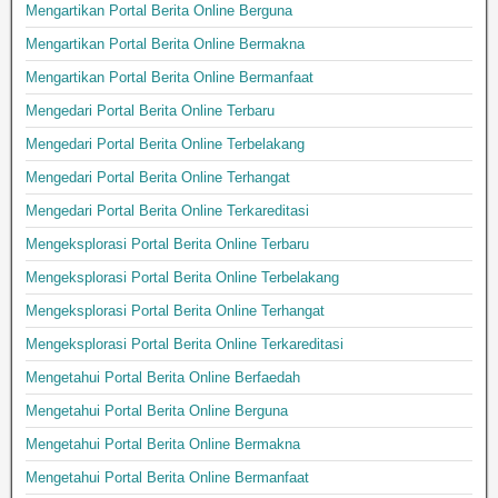
Mengartikan Portal Berita Online Berguna
Mengartikan Portal Berita Online Bermakna
Mengartikan Portal Berita Online Bermanfaat
Mengedari Portal Berita Online Terbaru
Mengedari Portal Berita Online Terbelakang
Mengedari Portal Berita Online Terhangat
Mengedari Portal Berita Online Terkareditasi
Mengeksplorasi Portal Berita Online Terbaru
Mengeksplorasi Portal Berita Online Terbelakang
Mengeksplorasi Portal Berita Online Terhangat
Mengeksplorasi Portal Berita Online Terkareditasi
Mengetahui Portal Berita Online Berfaedah
Mengetahui Portal Berita Online Berguna
Mengetahui Portal Berita Online Bermakna
Mengetahui Portal Berita Online Bermanfaat