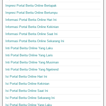
Impresi Portal Berita Online Bertapak
Impresi Portal Berita Online Bertumpu
Informasi Portal Berita Online Hari Ini
Informasi Portal Berita Online Kekinian
Informasi Portal Berita Online Saat Ini
Informasi Portal Berita Online Sekarang Ini
Inti Portal Berita Online Yang Laku
Inti Portal Berita Online Yang Laris
Inti Portal Berita Online Yang Musiman
Inti Portal Berita Online Yang Ngetrend
Isi Portal Berita Online Hari Ini
Isi Portal Berita Online Kekinian
Isi Portal Berita Online Saat Ini
Isi Portal Berita Online Sekarang Ini
Isi Portal Berita Online Yang Laku