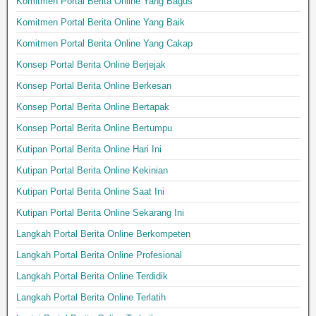
Komitmen Portal Berita Online Yang Bagus
Komitmen Portal Berita Online Yang Baik
Komitmen Portal Berita Online Yang Cakap
Konsep Portal Berita Online Berjejak
Konsep Portal Berita Online Berkesan
Konsep Portal Berita Online Bertapak
Konsep Portal Berita Online Bertumpu
Kutipan Portal Berita Online Hari Ini
Kutipan Portal Berita Online Kekinian
Kutipan Portal Berita Online Saat Ini
Kutipan Portal Berita Online Sekarang Ini
Langkah Portal Berita Online Berkompeten
Langkah Portal Berita Online Profesional
Langkah Portal Berita Online Terdidik
Langkah Portal Berita Online Terlatih