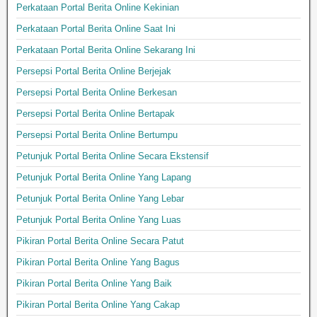
Perkataan Portal Berita Online Kekinian
Perkataan Portal Berita Online Saat Ini
Perkataan Portal Berita Online Sekarang Ini
Persepsi Portal Berita Online Berjejak
Persepsi Portal Berita Online Berkesan
Persepsi Portal Berita Online Bertapak
Persepsi Portal Berita Online Bertumpu
Petunjuk Portal Berita Online Secara Ekstensif
Petunjuk Portal Berita Online Yang Lapang
Petunjuk Portal Berita Online Yang Lebar
Petunjuk Portal Berita Online Yang Luas
Pikiran Portal Berita Online Secara Patut
Pikiran Portal Berita Online Yang Bagus
Pikiran Portal Berita Online Yang Baik
Pikiran Portal Berita Online Yang Cakap