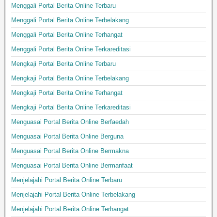
Menggali Portal Berita Online Terbaru
Menggali Portal Berita Online Terbelakang
Menggali Portal Berita Online Terhangat
Menggali Portal Berita Online Terkareditasi
Mengkaji Portal Berita Online Terbaru
Mengkaji Portal Berita Online Terbelakang
Mengkaji Portal Berita Online Terhangat
Mengkaji Portal Berita Online Terkareditasi
Menguasai Portal Berita Online Berfaedah
Menguasai Portal Berita Online Berguna
Menguasai Portal Berita Online Bermakna
Menguasai Portal Berita Online Bermanfaat
Menjelajahi Portal Berita Online Terbaru
Menjelajahi Portal Berita Online Terbelakang
Menjelajahi Portal Berita Online Terhangat