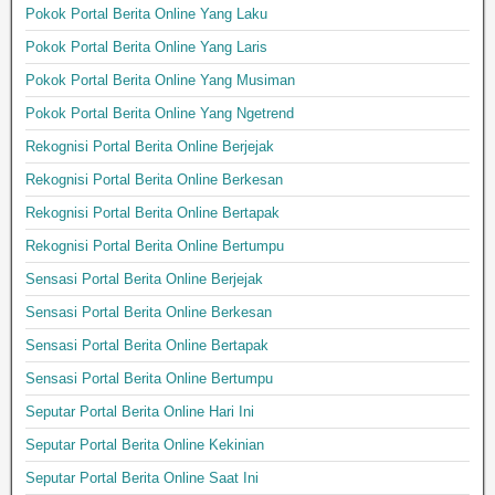
Pokok Portal Berita Online Yang Laku
Pokok Portal Berita Online Yang Laris
Pokok Portal Berita Online Yang Musiman
Pokok Portal Berita Online Yang Ngetrend
Rekognisi Portal Berita Online Berjejak
Rekognisi Portal Berita Online Berkesan
Rekognisi Portal Berita Online Bertapak
Rekognisi Portal Berita Online Bertumpu
Sensasi Portal Berita Online Berjejak
Sensasi Portal Berita Online Berkesan
Sensasi Portal Berita Online Bertapak
Sensasi Portal Berita Online Bertumpu
Seputar Portal Berita Online Hari Ini
Seputar Portal Berita Online Kekinian
Seputar Portal Berita Online Saat Ini