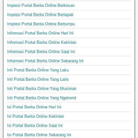
Impresi Portal Berita Online Berkesan
Impresi Portal Berita Online Bertapak
Impresi Portal Berita Online Bertumpu
Informasi Portal Berita Online Hari Ini
Informasi Portal Berita Online Kekinian
Informasi Portal Berita Online Saat Ini
Informasi Portal Berita Online Sekarang Ini
Inti Portal Berita Online Yang Laku
Inti Portal Berita Online Yang Laris
Inti Portal Berita Online Yang Musiman
Inti Portal Berita Online Yang Ngetrend
Isi Portal Berita Online Hari Ini
Isi Portal Berita Online Kekinian
Isi Portal Berita Online Saat Ini
Isi Portal Berita Online Sekarang Ini