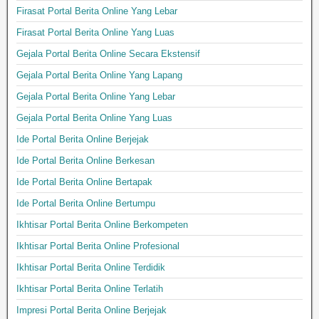
Firasat Portal Berita Online Yang Lebar
Firasat Portal Berita Online Yang Luas
Gejala Portal Berita Online Secara Ekstensif
Gejala Portal Berita Online Yang Lapang
Gejala Portal Berita Online Yang Lebar
Gejala Portal Berita Online Yang Luas
Ide Portal Berita Online Berjejak
Ide Portal Berita Online Berkesan
Ide Portal Berita Online Bertapak
Ide Portal Berita Online Bertumpu
Ikhtisar Portal Berita Online Berkompeten
Ikhtisar Portal Berita Online Profesional
Ikhtisar Portal Berita Online Terdidik
Ikhtisar Portal Berita Online Terlatih
Impresi Portal Berita Online Berjejak