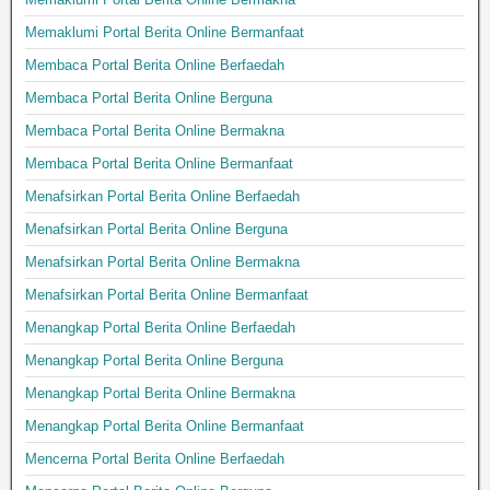
Memaklumi Portal Berita Online Bermanfaat
Membaca Portal Berita Online Berfaedah
Membaca Portal Berita Online Berguna
Membaca Portal Berita Online Bermakna
Membaca Portal Berita Online Bermanfaat
Menafsirkan Portal Berita Online Berfaedah
Menafsirkan Portal Berita Online Berguna
Menafsirkan Portal Berita Online Bermakna
Menafsirkan Portal Berita Online Bermanfaat
Menangkap Portal Berita Online Berfaedah
Menangkap Portal Berita Online Berguna
Menangkap Portal Berita Online Bermakna
Menangkap Portal Berita Online Bermanfaat
Mencerna Portal Berita Online Berfaedah