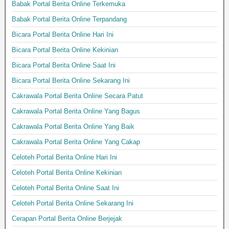
Babak Portal Berita Online Terkemuka
Babak Portal Berita Online Terpandang
Bicara Portal Berita Online Hari Ini
Bicara Portal Berita Online Kekinian
Bicara Portal Berita Online Saat Ini
Bicara Portal Berita Online Sekarang Ini
Cakrawala Portal Berita Online Secara Patut
Cakrawala Portal Berita Online Yang Bagus
Cakrawala Portal Berita Online Yang Baik
Cakrawala Portal Berita Online Yang Cakap
Celoteh Portal Berita Online Hari Ini
Celoteh Portal Berita Online Kekinian
Celoteh Portal Berita Online Saat Ini
Celoteh Portal Berita Online Sekarang Ini
Cerapan Portal Berita Online Berjejak