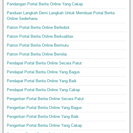
Pandangan Portal Berita Online Yang Cakap
Panduan Langkah Demi Langkah Untuk Membuat Portal Berita
Online Sederhana
Patron Portal Berita Online Berbobot
Patron Portal Berita Online Berkualitas
Patron Portal Berita Online Bermutu
Patron Portal Berita Online Bernilai
Pendapat Portal Berita Online Secara Patut
Pendapat Portal Berita Online Yang Bagus
Pendapat Portal Berita Online Yang Baik
Pendapat Portal Berita Online Yang Cakap
Pengertian Portal Berita Online Secara Patut
Pengertian Portal Berita Online Yang Bagus
Pengertian Portal Berita Online Yang Baik
Pengertian Portal Berita Online Yang Cakap