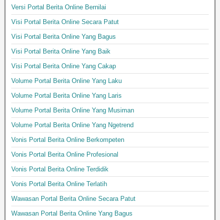
Versi Portal Berita Online Bernilai
Visi Portal Berita Online Secara Patut
Visi Portal Berita Online Yang Bagus
Visi Portal Berita Online Yang Baik
Visi Portal Berita Online Yang Cakap
Volume Portal Berita Online Yang Laku
Volume Portal Berita Online Yang Laris
Volume Portal Berita Online Yang Musiman
Volume Portal Berita Online Yang Ngetrend
Vonis Portal Berita Online Berkompeten
Vonis Portal Berita Online Profesional
Vonis Portal Berita Online Terdidik
Vonis Portal Berita Online Terlatih
Wawasan Portal Berita Online Secara Patut
Wawasan Portal Berita Online Yang Bagus