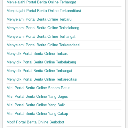
Menjelajahi Portal Berita Online Terhangat
Menjelajahi Portal Berita Online Terkareditasi
Menyelami Portal Berita Online Terbaru
Menyelami Portal Berita Online Terbelakang
Menyelami Portal Berita Online Terhangat
Menyelami Portal Berita Online Terkareditasi
Menyidik Portal Berita Online Terbaru
Menyidik Portal Berita Online Terbelakang
Menyidik Portal Berita Online Terhangat
Menyidik Portal Berita Online Terkareditasi
Misi Portal Berita Online Secara Patut
Misi Portal Berita Online Yang Bagus
Misi Portal Berita Online Yang Baik
Misi Portal Berita Online Yang Cakap
Motif Portal Berita Online Berbobot