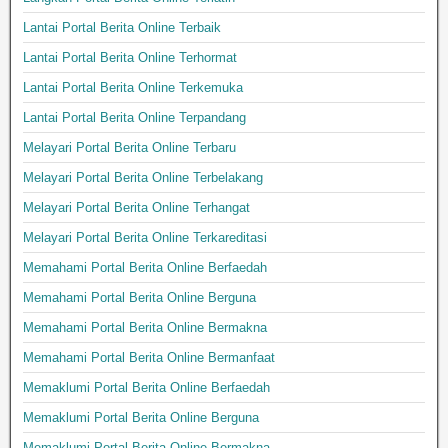
Lantai Portal Berita Online Terbaik
Lantai Portal Berita Online Terhormat
Lantai Portal Berita Online Terkemuka
Lantai Portal Berita Online Terpandang
Melayari Portal Berita Online Terbaru
Melayari Portal Berita Online Terbelakang
Melayari Portal Berita Online Terhangat
Melayari Portal Berita Online Terkareditasi
Memahami Portal Berita Online Berfaedah
Memahami Portal Berita Online Berguna
Memahami Portal Berita Online Bermakna
Memahami Portal Berita Online Bermanfaat
Memaklumi Portal Berita Online Berfaedah
Memaklumi Portal Berita Online Berguna
Memaklumi Portal Berita Online Bermakna