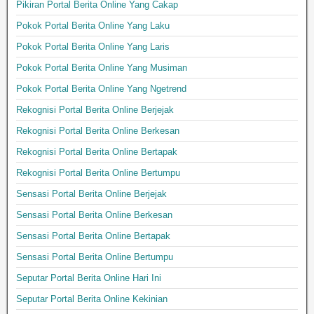
Pikiran Portal Berita Online Yang Cakap
Pokok Portal Berita Online Yang Laku
Pokok Portal Berita Online Yang Laris
Pokok Portal Berita Online Yang Musiman
Pokok Portal Berita Online Yang Ngetrend
Rekognisi Portal Berita Online Berjejak
Rekognisi Portal Berita Online Berkesan
Rekognisi Portal Berita Online Bertapak
Rekognisi Portal Berita Online Bertumpu
Sensasi Portal Berita Online Berjejak
Sensasi Portal Berita Online Berkesan
Sensasi Portal Berita Online Bertapak
Sensasi Portal Berita Online Bertumpu
Seputar Portal Berita Online Hari Ini
Seputar Portal Berita Online Kekinian