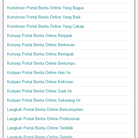
Komitmen Portal Berita Online Yang Bagus
Komitmen Portal Berita Online Yang Baik
Komitmen Portal Berita Online Yang Cakap
Konsep Portal Berita Online Berjejak
Konsep Portal Berita Online Berkesan
Konsep Portal Berita Online Bertapak
Konsep Portal Berita Online Bertumpu
Kutipan Portal Berita Online Hari Ini
Kutipan Portal Berita Online Kekinian
Kutipan Portal Berita Online Saat Ini
Kutipan Portal Berita Online Sekarang Ini
Langkah Portal Berita Online Berkompeten
Langkah Portal Berita Online Profesional
Langkah Portal Berita Online Terdidik
Langkah Portal Berita Online Terlatih