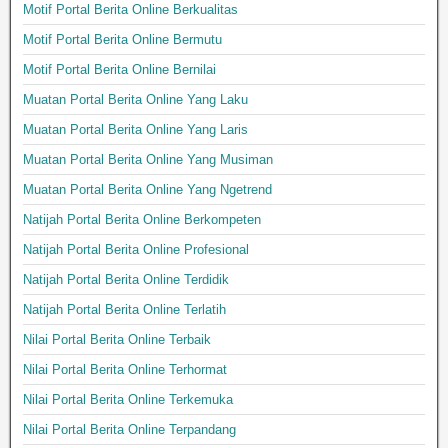
Motif Portal Berita Online Berkualitas
Motif Portal Berita Online Bermutu
Motif Portal Berita Online Bernilai
Muatan Portal Berita Online Yang Laku
Muatan Portal Berita Online Yang Laris
Muatan Portal Berita Online Yang Musiman
Muatan Portal Berita Online Yang Ngetrend
Natijah Portal Berita Online Berkompeten
Natijah Portal Berita Online Profesional
Natijah Portal Berita Online Terdidik
Natijah Portal Berita Online Terlatih
Nilai Portal Berita Online Terbaik
Nilai Portal Berita Online Terhormat
Nilai Portal Berita Online Terkemuka
Nilai Portal Berita Online Terpandang