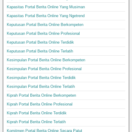
Kapasitas Portal Berita Online Yang Musiman
Kapasitas Portal Berita Online Yang Ngetrend
Keputusan Portal Berita Online Berkompeten
Keputusan Portal Berita Online Profesional
Keputusan Portal Berita Online Terdidik
Keputusan Portal Berita Online Terlatih
Kesimpulan Portal Berita Online Berkompeten
Kesimpulan Portal Berita Online Profesional
Kesimpulan Portal Berita Online Terdidik
Kesimpulan Portal Berita Online Terlatih
Kiprah Portal Berita Online Berkompeten
Kiprah Portal Berita Online Profesional
Kiprah Portal Berita Online Terdidik
Kiprah Portal Berita Online Terlatih
Komitmen Portal Berita Online Secara Patut