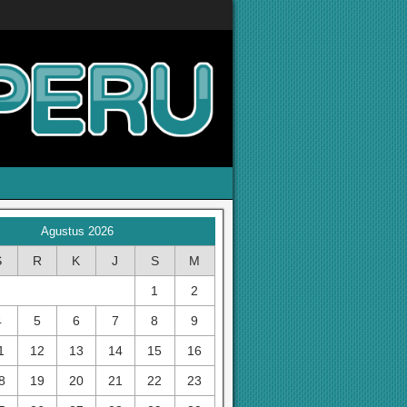
Agustus 2026
S
R
K
J
S
M
1
2
4
5
6
7
8
9
1
12
13
14
15
16
8
19
20
21
22
23