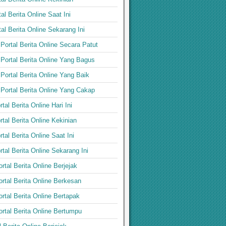
al Berita Online Saat Ini
tal Berita Online Sekarang Ini
Portal Berita Online Secara Patut
Portal Berita Online Yang Bagus
Portal Berita Online Yang Baik
Portal Berita Online Yang Cakap
tal Berita Online Hari Ini
rtal Berita Online Kekinian
tal Berita Online Saat Ini
rtal Berita Online Sekarang Ini
rtal Berita Online Berjejak
rtal Berita Online Berkesan
rtal Berita Online Bertapak
rtal Berita Online Bertumpu