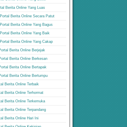
tal Berita Online Yang Luas
ortal Berita Online Secara Patut
ortal Berita Online Yang Bagus
ortal Berita Online Yang Baik
ortal Berita Online Yang Cakap
ortal Berita Online Berjejak
Portal Berita Online Berkesan
Portal Berita Online Bertapak
Portal Berita Online Bertumpu
al Berita Online Terbaik
al Berita Online Terhormat
al Berita Online Terkemuka
al Berita Online Terpandang
al Berita Online Hari Ini
tal Berita Online Kekinian