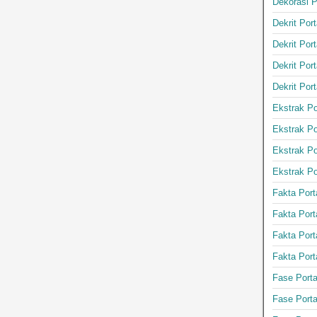
Dekorasi Po
Dekrit Por
Dekrit Port
Dekrit Port
Dekrit Port
Ekstrak Po
Ekstrak Po
Ekstrak Po
Ekstrak Po
Fakta Port
Fakta Port
Fakta Port
Fakta Port
Fase Porta
Fase Porta