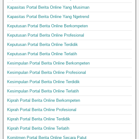
Kapasitas Portal Berita Online Yang Musiman
Kapasitas Portal Berita Online Yang Ngetrend
Keputusan Portal Berita Online Berkompeten
Keputusan Portal Berita Online Profesional
Keputusan Portal Berita Online Terdidik
Keputusan Portal Berita Online Terlatih
Kesimpulan Portal Berita Online Berkompeten
Kesimpulan Portal Berita Online Profesional
Kesimpulan Portal Berita Online Terdidik
Kesimpulan Portal Berita Online Terlatih
Kiprah Portal Berita Online Berkompeten
Kiprah Portal Berita Online Profesional
Kiprah Portal Berita Online Terdidik
Kiprah Portal Berita Online Terlatih
Komitmen Portal Berita Online Secara Patut