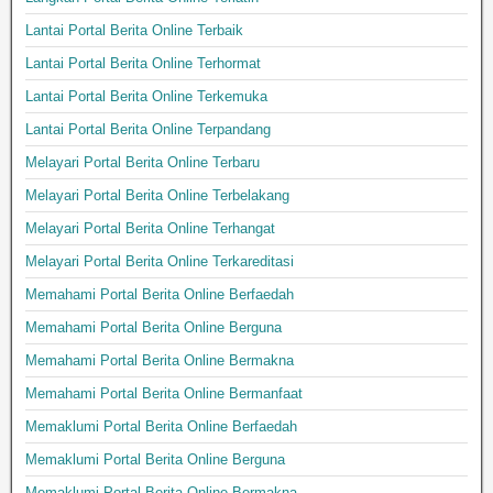
Lantai Portal Berita Online Terbaik
Lantai Portal Berita Online Terhormat
Lantai Portal Berita Online Terkemuka
Lantai Portal Berita Online Terpandang
Melayari Portal Berita Online Terbaru
Melayari Portal Berita Online Terbelakang
Melayari Portal Berita Online Terhangat
Melayari Portal Berita Online Terkareditasi
Memahami Portal Berita Online Berfaedah
Memahami Portal Berita Online Berguna
Memahami Portal Berita Online Bermakna
Memahami Portal Berita Online Bermanfaat
Memaklumi Portal Berita Online Berfaedah
Memaklumi Portal Berita Online Berguna
Memaklumi Portal Berita Online Bermakna