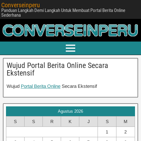
Converseinperu
Panduan Langkah Demi Langkah Untuk Membuat Portal Berita Online
Sederhana
Wujud Portal Berita Online Secara
Ekstensif
Wujud
Portal Berita Online
Secara Ekstensif
Agustus 2026
S
S
R
K
J
S
M
1
2