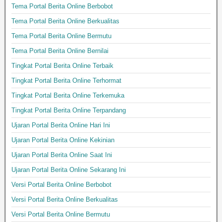
Tema Portal Berita Online Berbobot
Tema Portal Berita Online Berkualitas
Tema Portal Berita Online Bermutu
Tema Portal Berita Online Bernilai
Tingkat Portal Berita Online Terbaik
Tingkat Portal Berita Online Terhormat
Tingkat Portal Berita Online Terkemuka
Tingkat Portal Berita Online Terpandang
Ujaran Portal Berita Online Hari Ini
Ujaran Portal Berita Online Kekinian
Ujaran Portal Berita Online Saat Ini
Ujaran Portal Berita Online Sekarang Ini
Versi Portal Berita Online Berbobot
Versi Portal Berita Online Berkualitas
Versi Portal Berita Online Bermutu