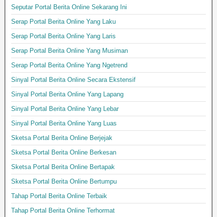
Seputar Portal Berita Online Sekarang Ini
Serap Portal Berita Online Yang Laku
Serap Portal Berita Online Yang Laris
Serap Portal Berita Online Yang Musiman
Serap Portal Berita Online Yang Ngetrend
Sinyal Portal Berita Online Secara Ekstensif
Sinyal Portal Berita Online Yang Lapang
Sinyal Portal Berita Online Yang Lebar
Sinyal Portal Berita Online Yang Luas
Sketsa Portal Berita Online Berjejak
Sketsa Portal Berita Online Berkesan
Sketsa Portal Berita Online Bertapak
Sketsa Portal Berita Online Bertumpu
Tahap Portal Berita Online Terbaik
Tahap Portal Berita Online Terhormat