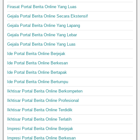
Firasat Portal Berita Online Yang Luas
Gejala Portal Berita Online Secara Ekstensif
Gejala Portal Berita Online Yang Lapang
Gejala Portal Berita Online Yang Lebar
Gejala Portal Berita Online Yang Luas
Ide Portal Berita Online Berjejak
Ide Portal Berita Online Berkesan
Ide Portal Berita Online Bertapak
Ide Portal Berita Online Bertumpu
Ikhtisar Portal Berita Online Berkompeten
Ikhtisar Portal Berita Online Profesional
Ikhtisar Portal Berita Online Terdidik
Ikhtisar Portal Berita Online Terlatih
Impresi Portal Berita Online Berjejak
Impresi Portal Berita Online Berkesan