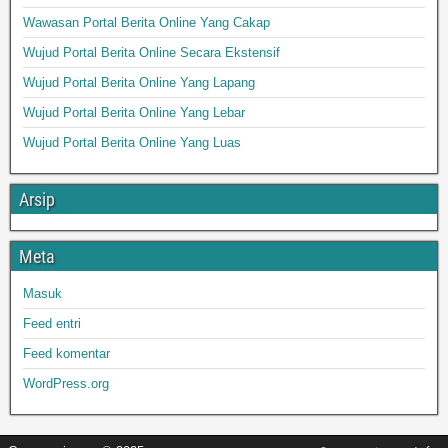
Wawasan Portal Berita Online Yang Cakap
Wujud Portal Berita Online Secara Ekstensif
Wujud Portal Berita Online Yang Lapang
Wujud Portal Berita Online Yang Lebar
Wujud Portal Berita Online Yang Luas
Arsip
Meta
Masuk
Feed entri
Feed komentar
WordPress.org