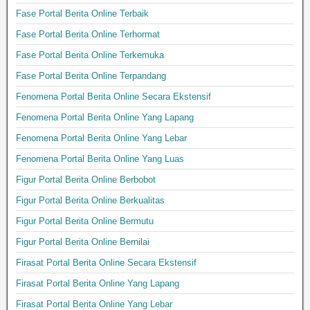
Fase Portal Berita Online Terbaik
Fase Portal Berita Online Terhormat
Fase Portal Berita Online Terkemuka
Fase Portal Berita Online Terpandang
Fenomena Portal Berita Online Secara Ekstensif
Fenomena Portal Berita Online Yang Lapang
Fenomena Portal Berita Online Yang Lebar
Fenomena Portal Berita Online Yang Luas
Figur Portal Berita Online Berbobot
Figur Portal Berita Online Berkualitas
Figur Portal Berita Online Bermutu
Figur Portal Berita Online Bernilai
Firasat Portal Berita Online Secara Ekstensif
Firasat Portal Berita Online Yang Lapang
Firasat Portal Berita Online Yang Lebar