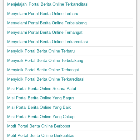
Menjelajahi Portal Berita Online Terkareditasi
Menyelami Portal Berita Online Terbaru
Menyelami Portal Berita Online Terbelakang
Menyelami Portal Berita Online Terhangat
Menyelami Portal Berita Online Terkareditasi
Menyidik Portal Berita Online Terbaru
Menyidik Portal Berita Online Terbelakang
Menyidik Portal Berita Online Terhangat
Menyidik Portal Berita Online Terkareditasi
Misi Portal Berita Online Secara Patut
Misi Portal Berita Online Yang Bagus
Misi Portal Berita Online Yang Baik
Misi Portal Berita Online Yang Cakap
Motif Portal Berita Online Berbobot
Motif Portal Berita Online Berkualitas