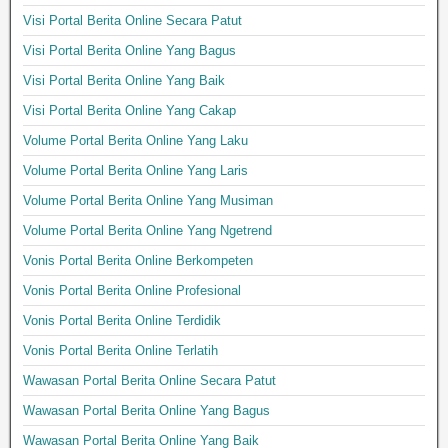
Visi Portal Berita Online Secara Patut
Visi Portal Berita Online Yang Bagus
Visi Portal Berita Online Yang Baik
Visi Portal Berita Online Yang Cakap
Volume Portal Berita Online Yang Laku
Volume Portal Berita Online Yang Laris
Volume Portal Berita Online Yang Musiman
Volume Portal Berita Online Yang Ngetrend
Vonis Portal Berita Online Berkompeten
Vonis Portal Berita Online Profesional
Vonis Portal Berita Online Terdidik
Vonis Portal Berita Online Terlatih
Wawasan Portal Berita Online Secara Patut
Wawasan Portal Berita Online Yang Bagus
Wawasan Portal Berita Online Yang Baik