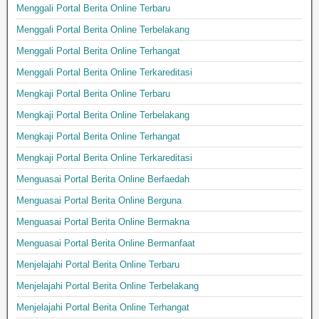
Menggali Portal Berita Online Terbaru
Menggali Portal Berita Online Terbelakang
Menggali Portal Berita Online Terhangat
Menggali Portal Berita Online Terkareditasi
Mengkaji Portal Berita Online Terbaru
Mengkaji Portal Berita Online Terbelakang
Mengkaji Portal Berita Online Terhangat
Mengkaji Portal Berita Online Terkareditasi
Menguasai Portal Berita Online Berfaedah
Menguasai Portal Berita Online Berguna
Menguasai Portal Berita Online Bermakna
Menguasai Portal Berita Online Bermanfaat
Menjelajahi Portal Berita Online Terbaru
Menjelajahi Portal Berita Online Terbelakang
Menjelajahi Portal Berita Online Terhangat