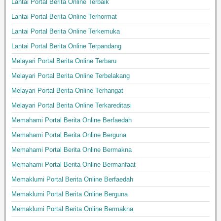
Lantai Portal Berita Online Terbaik
Lantai Portal Berita Online Terhormat
Lantai Portal Berita Online Terkemuka
Lantai Portal Berita Online Terpandang
Melayari Portal Berita Online Terbaru
Melayari Portal Berita Online Terbelakang
Melayari Portal Berita Online Terhangat
Melayari Portal Berita Online Terkareditasi
Memahami Portal Berita Online Berfaedah
Memahami Portal Berita Online Berguna
Memahami Portal Berita Online Bermakna
Memahami Portal Berita Online Bermanfaat
Memaklumi Portal Berita Online Berfaedah
Memaklumi Portal Berita Online Berguna
Memaklumi Portal Berita Online Bermakna