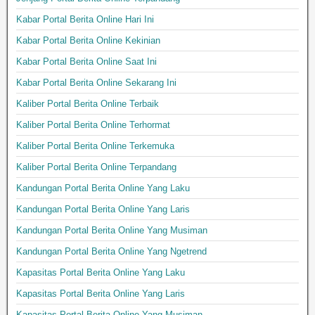
Kabar Portal Berita Online Hari Ini
Kabar Portal Berita Online Kekinian
Kabar Portal Berita Online Saat Ini
Kabar Portal Berita Online Sekarang Ini
Kaliber Portal Berita Online Terbaik
Kaliber Portal Berita Online Terhormat
Kaliber Portal Berita Online Terkemuka
Kaliber Portal Berita Online Terpandang
Kandungan Portal Berita Online Yang Laku
Kandungan Portal Berita Online Yang Laris
Kandungan Portal Berita Online Yang Musiman
Kandungan Portal Berita Online Yang Ngetrend
Kapasitas Portal Berita Online Yang Laku
Kapasitas Portal Berita Online Yang Laris
Kapasitas Portal Berita Online Yang Musiman