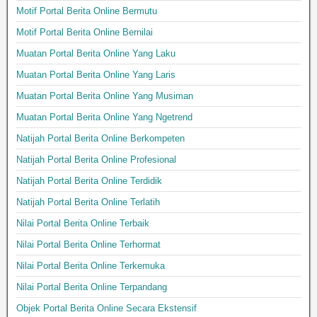
Motif Portal Berita Online Bermutu
Motif Portal Berita Online Bernilai
Muatan Portal Berita Online Yang Laku
Muatan Portal Berita Online Yang Laris
Muatan Portal Berita Online Yang Musiman
Muatan Portal Berita Online Yang Ngetrend
Natijah Portal Berita Online Berkompeten
Natijah Portal Berita Online Profesional
Natijah Portal Berita Online Terdidik
Natijah Portal Berita Online Terlatih
Nilai Portal Berita Online Terbaik
Nilai Portal Berita Online Terhormat
Nilai Portal Berita Online Terkemuka
Nilai Portal Berita Online Terpandang
Objek Portal Berita Online Secara Ekstensif