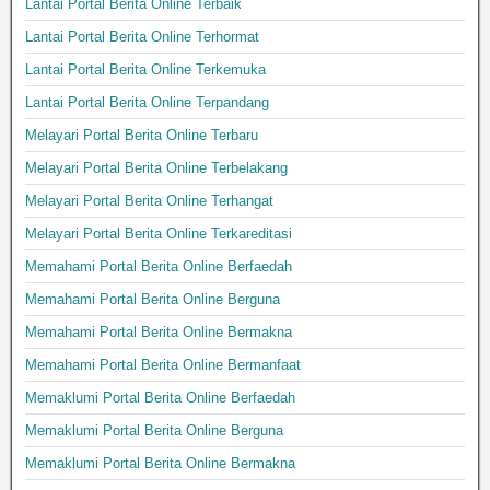
Lantai Portal Berita Online Terbaik
Lantai Portal Berita Online Terhormat
Lantai Portal Berita Online Terkemuka
Lantai Portal Berita Online Terpandang
Melayari Portal Berita Online Terbaru
Melayari Portal Berita Online Terbelakang
Melayari Portal Berita Online Terhangat
Melayari Portal Berita Online Terkareditasi
Memahami Portal Berita Online Berfaedah
Memahami Portal Berita Online Berguna
Memahami Portal Berita Online Bermakna
Memahami Portal Berita Online Bermanfaat
Memaklumi Portal Berita Online Berfaedah
Memaklumi Portal Berita Online Berguna
Memaklumi Portal Berita Online Bermakna