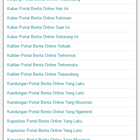
Kabar Portal Berita Online Hari Ini
Kabar Portal Berita Online Kekinian
Kabar Portal Berita Online Saat Ini
Kabar Portal Berita Online Sekarang Ini
Kaliber Portal Berita Online Terbaik
Kaliber Portal Berita Online Terhormat
Kaliber Portal Berita Online Terkemuka
Kaliber Portal Berita Online Terpandang
Kandungan Portal Berita Online Yang Laku
Kandungan Portal Berita Online Yang Laris
Kandungan Portal Berita Online Yang Musiman
Kandungan Portal Berita Online Yang Ngetrend
Kapasitas Portal Berita Online Yang Laku
Kapasitas Portal Berita Online Yang Laris
Kapasitas Portal Berita Online Yang Musiman