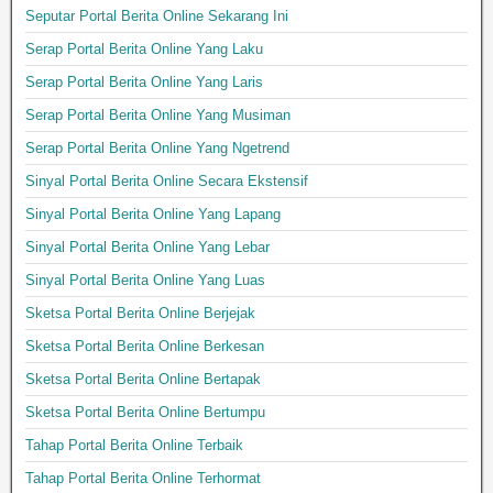
Seputar Portal Berita Online Sekarang Ini
Serap Portal Berita Online Yang Laku
Serap Portal Berita Online Yang Laris
Serap Portal Berita Online Yang Musiman
Serap Portal Berita Online Yang Ngetrend
Sinyal Portal Berita Online Secara Ekstensif
Sinyal Portal Berita Online Yang Lapang
Sinyal Portal Berita Online Yang Lebar
Sinyal Portal Berita Online Yang Luas
Sketsa Portal Berita Online Berjejak
Sketsa Portal Berita Online Berkesan
Sketsa Portal Berita Online Bertapak
Sketsa Portal Berita Online Bertumpu
Tahap Portal Berita Online Terbaik
Tahap Portal Berita Online Terhormat