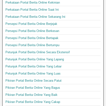
Perkataan Portal Berita Online Kekinian
Perkataan Portal Berita Online Saat Ini
Perkataan Portal Berita Online Sekarang Ini
Persepsi Portal Berita Online Berjejak
Persepsi Portal Berita Online Berkesan
Persepsi Portal Berita Online Bertapak
Persepsi Portal Berita Online Bertumpu
Petunjuk Portal Berita Online Secara Ekstensif
Petunjuk Portal Berita Online Yang Lapang
Petunjuk Portal Berita Online Yang Lebar
Petunjuk Portal Berita Online Yang Luas
Pikiran Portal Berita Online Secara Patut
Pikiran Portal Berita Online Yang Bagus
Pikiran Portal Berita Online Yang Baik
Pikiran Portal Berita Online Yang Cakap