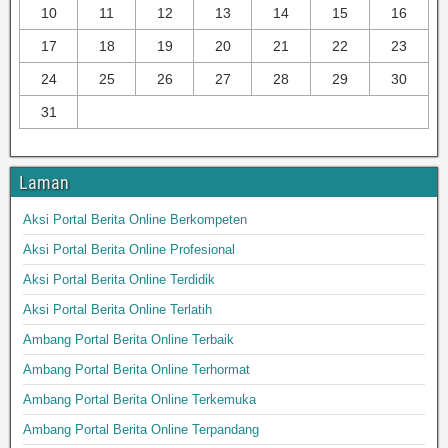
10
11
12
13
14
15
16
17
18
19
20
21
22
23
24
25
26
27
28
29
30
31
Laman
Aksi Portal Berita Online Berkompeten
Aksi Portal Berita Online Profesional
Aksi Portal Berita Online Terdidik
Aksi Portal Berita Online Terlatih
Ambang Portal Berita Online Terbaik
Ambang Portal Berita Online Terhormat
Ambang Portal Berita Online Terkemuka
Ambang Portal Berita Online Terpandang