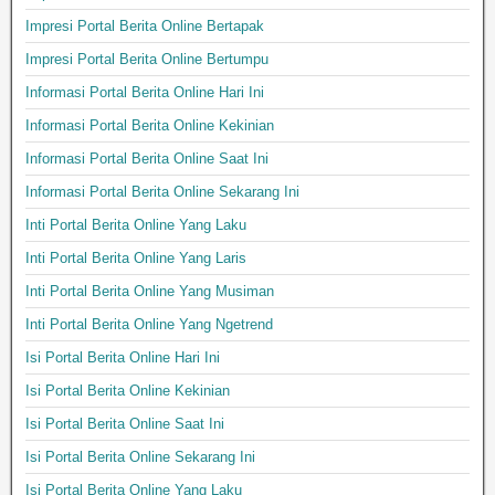
Impresi Portal Berita Online Bertapak
Impresi Portal Berita Online Bertumpu
Informasi Portal Berita Online Hari Ini
Informasi Portal Berita Online Kekinian
Informasi Portal Berita Online Saat Ini
Informasi Portal Berita Online Sekarang Ini
Inti Portal Berita Online Yang Laku
Inti Portal Berita Online Yang Laris
Inti Portal Berita Online Yang Musiman
Inti Portal Berita Online Yang Ngetrend
Isi Portal Berita Online Hari Ini
Isi Portal Berita Online Kekinian
Isi Portal Berita Online Saat Ini
Isi Portal Berita Online Sekarang Ini
Isi Portal Berita Online Yang Laku