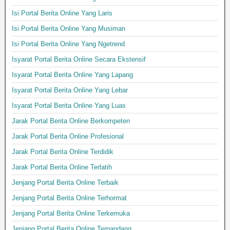
Isi Portal Berita Online Yang Laris
Isi Portal Berita Online Yang Musiman
Isi Portal Berita Online Yang Ngetrend
Isyarat Portal Berita Online Secara Ekstensif
Isyarat Portal Berita Online Yang Lapang
Isyarat Portal Berita Online Yang Lebar
Isyarat Portal Berita Online Yang Luas
Jarak Portal Berita Online Berkompeten
Jarak Portal Berita Online Profesional
Jarak Portal Berita Online Terdidik
Jarak Portal Berita Online Terlatih
Jenjang Portal Berita Online Terbaik
Jenjang Portal Berita Online Terhormat
Jenjang Portal Berita Online Terkemuka
Jenjang Portal Berita Online Terpandang