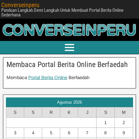
Converseinperu
Panduan Langkah Demi Langkah Untuk Membuat Portal Berita Online
Sederhana
Membaca Portal Berita Online Berfaedah
Membaca
Portal Berita Online
Berfaedah
Agustus 2026
S
S
R
K
J
S
M
1
2
3
4
5
6
7
8
9