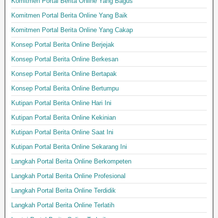
Komitmen Portal Berita Online Yang Bagus
Komitmen Portal Berita Online Yang Baik
Komitmen Portal Berita Online Yang Cakap
Konsep Portal Berita Online Berjejak
Konsep Portal Berita Online Berkesan
Konsep Portal Berita Online Bertapak
Konsep Portal Berita Online Bertumpu
Kutipan Portal Berita Online Hari Ini
Kutipan Portal Berita Online Kekinian
Kutipan Portal Berita Online Saat Ini
Kutipan Portal Berita Online Sekarang Ini
Langkah Portal Berita Online Berkompeten
Langkah Portal Berita Online Profesional
Langkah Portal Berita Online Terdidik
Langkah Portal Berita Online Terlatih