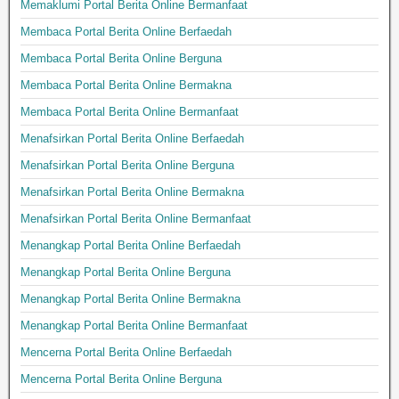
Memaklumi Portal Berita Online Bermanfaat
Membaca Portal Berita Online Berfaedah
Membaca Portal Berita Online Berguna
Membaca Portal Berita Online Bermakna
Membaca Portal Berita Online Bermanfaat
Menafsirkan Portal Berita Online Berfaedah
Menafsirkan Portal Berita Online Berguna
Menafsirkan Portal Berita Online Bermakna
Menafsirkan Portal Berita Online Bermanfaat
Menangkap Portal Berita Online Berfaedah
Menangkap Portal Berita Online Berguna
Menangkap Portal Berita Online Bermakna
Menangkap Portal Berita Online Bermanfaat
Mencerna Portal Berita Online Berfaedah
Mencerna Portal Berita Online Berguna