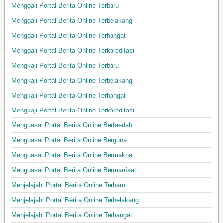
Menggali Portal Berita Online Terbaru
Menggali Portal Berita Online Terbelakang
Menggali Portal Berita Online Terhangat
Menggali Portal Berita Online Terkareditasi
Mengkaji Portal Berita Online Terbaru
Mengkaji Portal Berita Online Terbelakang
Mengkaji Portal Berita Online Terhangat
Mengkaji Portal Berita Online Terkareditasi
Menguasai Portal Berita Online Berfaedah
Menguasai Portal Berita Online Berguna
Menguasai Portal Berita Online Bermakna
Menguasai Portal Berita Online Bermanfaat
Menjelajahi Portal Berita Online Terbaru
Menjelajahi Portal Berita Online Terbelakang
Menjelajahi Portal Berita Online Terhangat