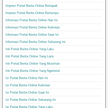
Impresi Portal Berita Online Bertapak
Impresi Portal Berita Online Bertumpu
Informasi Portal Berita Online Hari Ini
Informasi Portal Berita Online Kekinian
Informasi Portal Berita Online Saat Ini
Informasi Portal Berita Online Sekarang Ini
Inti Portal Berita Online Yang Laku
Inti Portal Berita Online Yang Laris
Inti Portal Berita Online Yang Musiman
Inti Portal Berita Online Yang Ngetrend
Isi Portal Berita Online Hari Ini
Isi Portal Berita Online Kekinian
Isi Portal Berita Online Saat Ini
Isi Portal Berita Online Sekarang Ini
Isi Portal Berita Online Yang Laku