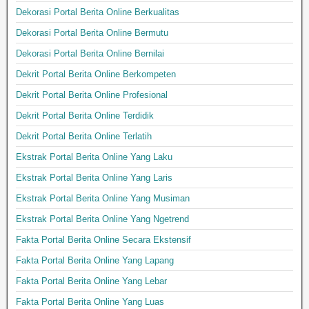
Dekorasi Portal Berita Online Berkualitas
Dekorasi Portal Berita Online Bermutu
Dekorasi Portal Berita Online Bernilai
Dekrit Portal Berita Online Berkompeten
Dekrit Portal Berita Online Profesional
Dekrit Portal Berita Online Terdidik
Dekrit Portal Berita Online Terlatih
Ekstrak Portal Berita Online Yang Laku
Ekstrak Portal Berita Online Yang Laris
Ekstrak Portal Berita Online Yang Musiman
Ekstrak Portal Berita Online Yang Ngetrend
Fakta Portal Berita Online Secara Ekstensif
Fakta Portal Berita Online Yang Lapang
Fakta Portal Berita Online Yang Lebar
Fakta Portal Berita Online Yang Luas