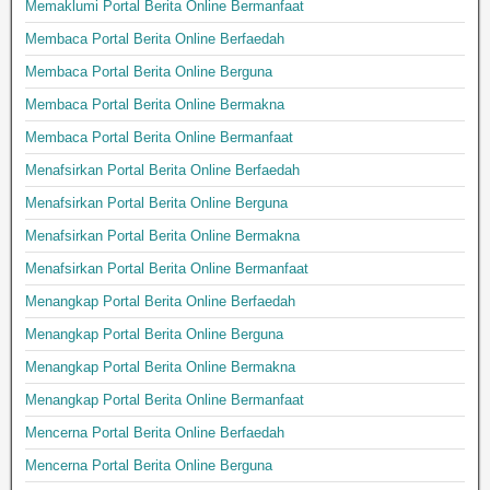
Memaklumi Portal Berita Online Bermanfaat
Membaca Portal Berita Online Berfaedah
Membaca Portal Berita Online Berguna
Membaca Portal Berita Online Bermakna
Membaca Portal Berita Online Bermanfaat
Menafsirkan Portal Berita Online Berfaedah
Menafsirkan Portal Berita Online Berguna
Menafsirkan Portal Berita Online Bermakna
Menafsirkan Portal Berita Online Bermanfaat
Menangkap Portal Berita Online Berfaedah
Menangkap Portal Berita Online Berguna
Menangkap Portal Berita Online Bermakna
Menangkap Portal Berita Online Bermanfaat
Mencerna Portal Berita Online Berfaedah
Mencerna Portal Berita Online Berguna