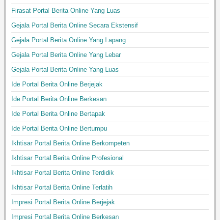
Firasat Portal Berita Online Yang Luas
Gejala Portal Berita Online Secara Ekstensif
Gejala Portal Berita Online Yang Lapang
Gejala Portal Berita Online Yang Lebar
Gejala Portal Berita Online Yang Luas
Ide Portal Berita Online Berjejak
Ide Portal Berita Online Berkesan
Ide Portal Berita Online Bertapak
Ide Portal Berita Online Bertumpu
Ikhtisar Portal Berita Online Berkompeten
Ikhtisar Portal Berita Online Profesional
Ikhtisar Portal Berita Online Terdidik
Ikhtisar Portal Berita Online Terlatih
Impresi Portal Berita Online Berjejak
Impresi Portal Berita Online Berkesan