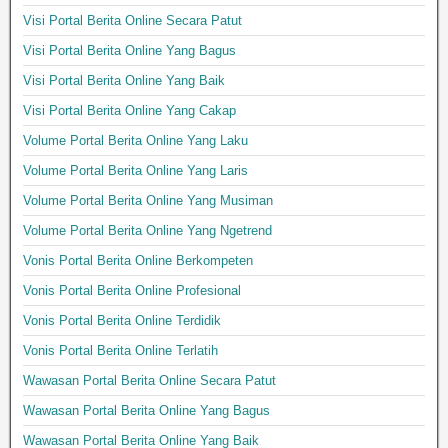
Visi Portal Berita Online Secara Patut
Visi Portal Berita Online Yang Bagus
Visi Portal Berita Online Yang Baik
Visi Portal Berita Online Yang Cakap
Volume Portal Berita Online Yang Laku
Volume Portal Berita Online Yang Laris
Volume Portal Berita Online Yang Musiman
Volume Portal Berita Online Yang Ngetrend
Vonis Portal Berita Online Berkompeten
Vonis Portal Berita Online Profesional
Vonis Portal Berita Online Terdidik
Vonis Portal Berita Online Terlatih
Wawasan Portal Berita Online Secara Patut
Wawasan Portal Berita Online Yang Bagus
Wawasan Portal Berita Online Yang Baik