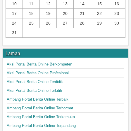
10
11
12
13
14
15
16
17
18
19
20
21
22
23
24
25
26
27
28
29
30
31
Laman
Aksi Portal Berita Online Berkompeten
Aksi Portal Berita Online Profesional
Aksi Portal Berita Online Terdidik
Aksi Portal Berita Online Terlatih
Ambang Portal Berita Online Terbaik
Ambang Portal Berita Online Terhormat
Ambang Portal Berita Online Terkemuka
Ambang Portal Berita Online Terpandang