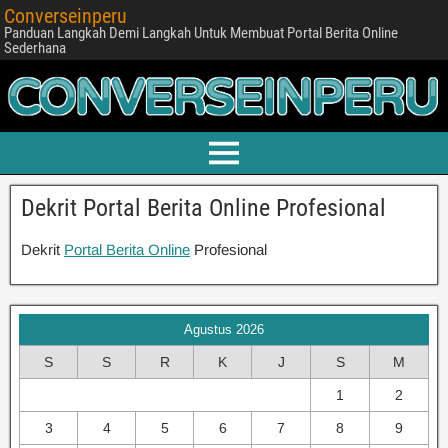
Converseinperu
Panduan Langkah Demi Langkah Untuk Membuat Portal Berita Online
Sederhana
Dekrit Portal Berita Online Profesional
Dekrit
Portal Berita Online
Profesional
Agustus 2026
S
S
R
K
J
S
M
1
2
3
4
5
6
7
8
9