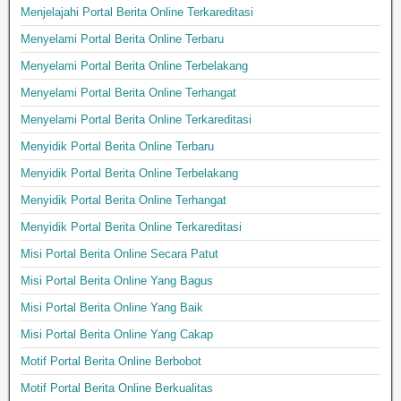
Menjelajahi Portal Berita Online Terkareditasi
Menyelami Portal Berita Online Terbaru
Menyelami Portal Berita Online Terbelakang
Menyelami Portal Berita Online Terhangat
Menyelami Portal Berita Online Terkareditasi
Menyidik Portal Berita Online Terbaru
Menyidik Portal Berita Online Terbelakang
Menyidik Portal Berita Online Terhangat
Menyidik Portal Berita Online Terkareditasi
Misi Portal Berita Online Secara Patut
Misi Portal Berita Online Yang Bagus
Misi Portal Berita Online Yang Baik
Misi Portal Berita Online Yang Cakap
Motif Portal Berita Online Berbobot
Motif Portal Berita Online Berkualitas