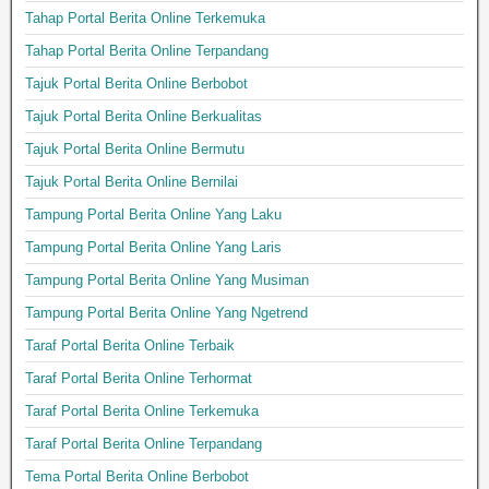
Tahap Portal Berita Online Terkemuka
Tahap Portal Berita Online Terpandang
Tajuk Portal Berita Online Berbobot
Tajuk Portal Berita Online Berkualitas
Tajuk Portal Berita Online Bermutu
Tajuk Portal Berita Online Bernilai
Tampung Portal Berita Online Yang Laku
Tampung Portal Berita Online Yang Laris
Tampung Portal Berita Online Yang Musiman
Tampung Portal Berita Online Yang Ngetrend
Taraf Portal Berita Online Terbaik
Taraf Portal Berita Online Terhormat
Taraf Portal Berita Online Terkemuka
Taraf Portal Berita Online Terpandang
Tema Portal Berita Online Berbobot