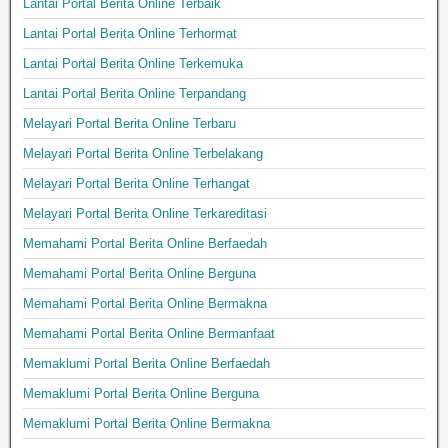
Lantai Portal Berita Online Terbaik
Lantai Portal Berita Online Terhormat
Lantai Portal Berita Online Terkemuka
Lantai Portal Berita Online Terpandang
Melayari Portal Berita Online Terbaru
Melayari Portal Berita Online Terbelakang
Melayari Portal Berita Online Terhangat
Melayari Portal Berita Online Terkareditasi
Memahami Portal Berita Online Berfaedah
Memahami Portal Berita Online Berguna
Memahami Portal Berita Online Bermakna
Memahami Portal Berita Online Bermanfaat
Memaklumi Portal Berita Online Berfaedah
Memaklumi Portal Berita Online Berguna
Memaklumi Portal Berita Online Bermakna