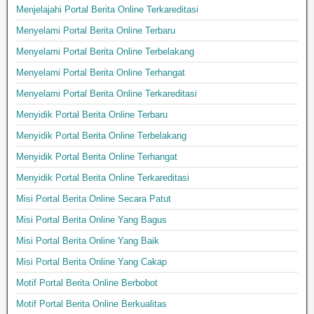
Menjelajahi Portal Berita Online Terkareditasi
Menyelami Portal Berita Online Terbaru
Menyelami Portal Berita Online Terbelakang
Menyelami Portal Berita Online Terhangat
Menyelami Portal Berita Online Terkareditasi
Menyidik Portal Berita Online Terbaru
Menyidik Portal Berita Online Terbelakang
Menyidik Portal Berita Online Terhangat
Menyidik Portal Berita Online Terkareditasi
Misi Portal Berita Online Secara Patut
Misi Portal Berita Online Yang Bagus
Misi Portal Berita Online Yang Baik
Misi Portal Berita Online Yang Cakap
Motif Portal Berita Online Berbobot
Motif Portal Berita Online Berkualitas