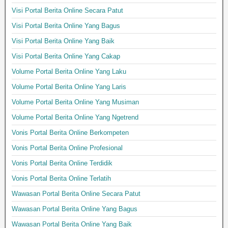
Visi Portal Berita Online Secara Patut
Visi Portal Berita Online Yang Bagus
Visi Portal Berita Online Yang Baik
Visi Portal Berita Online Yang Cakap
Volume Portal Berita Online Yang Laku
Volume Portal Berita Online Yang Laris
Volume Portal Berita Online Yang Musiman
Volume Portal Berita Online Yang Ngetrend
Vonis Portal Berita Online Berkompeten
Vonis Portal Berita Online Profesional
Vonis Portal Berita Online Terdidik
Vonis Portal Berita Online Terlatih
Wawasan Portal Berita Online Secara Patut
Wawasan Portal Berita Online Yang Bagus
Wawasan Portal Berita Online Yang Baik