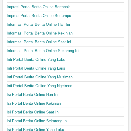
Impresi Portal Berita Online Bertapak
Impresi Portal Berita Online Bertumpu
Informasi Portal Berita Online Hari Ini
Informasi Portal Berita Online Kekinian
Informasi Portal Berita Online Saat Ini
Informasi Portal Berita Online Sekarang Ini
Inti Portal Berita Online Yang Laku
Inti Portal Berita Online Yang Laris
Inti Portal Berita Online Yang Musiman
Inti Portal Berita Online Yang Ngetrend
Isi Portal Berita Online Hari Ini
Isi Portal Berita Online Kekinian
Isi Portal Berita Online Saat Ini
Isi Portal Berita Online Sekarang Ini
Isi Portal Berita Online Yang Laku