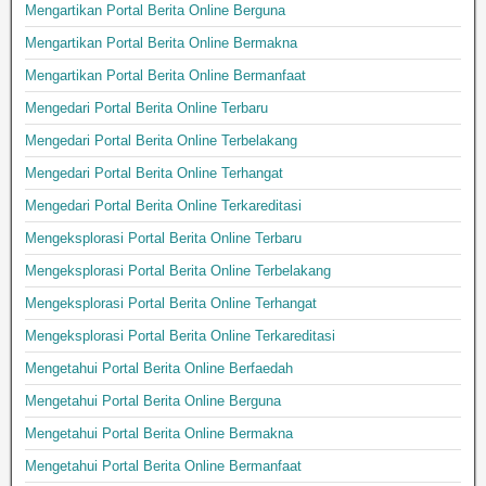
Mengartikan Portal Berita Online Berguna
Mengartikan Portal Berita Online Bermakna
Mengartikan Portal Berita Online Bermanfaat
Mengedari Portal Berita Online Terbaru
Mengedari Portal Berita Online Terbelakang
Mengedari Portal Berita Online Terhangat
Mengedari Portal Berita Online Terkareditasi
Mengeksplorasi Portal Berita Online Terbaru
Mengeksplorasi Portal Berita Online Terbelakang
Mengeksplorasi Portal Berita Online Terhangat
Mengeksplorasi Portal Berita Online Terkareditasi
Mengetahui Portal Berita Online Berfaedah
Mengetahui Portal Berita Online Berguna
Mengetahui Portal Berita Online Bermakna
Mengetahui Portal Berita Online Bermanfaat