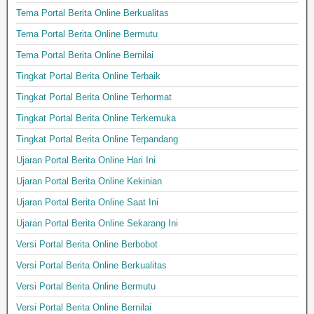
Tema Portal Berita Online Berkualitas
Tema Portal Berita Online Bermutu
Tema Portal Berita Online Bernilai
Tingkat Portal Berita Online Terbaik
Tingkat Portal Berita Online Terhormat
Tingkat Portal Berita Online Terkemuka
Tingkat Portal Berita Online Terpandang
Ujaran Portal Berita Online Hari Ini
Ujaran Portal Berita Online Kekinian
Ujaran Portal Berita Online Saat Ini
Ujaran Portal Berita Online Sekarang Ini
Versi Portal Berita Online Berbobot
Versi Portal Berita Online Berkualitas
Versi Portal Berita Online Bermutu
Versi Portal Berita Online Bernilai