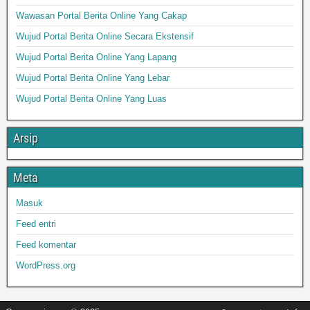
Wawasan Portal Berita Online Yang Cakap
Wujud Portal Berita Online Secara Ekstensif
Wujud Portal Berita Online Yang Lapang
Wujud Portal Berita Online Yang Lebar
Wujud Portal Berita Online Yang Luas
Arsip
Meta
Masuk
Feed entri
Feed komentar
WordPress.org