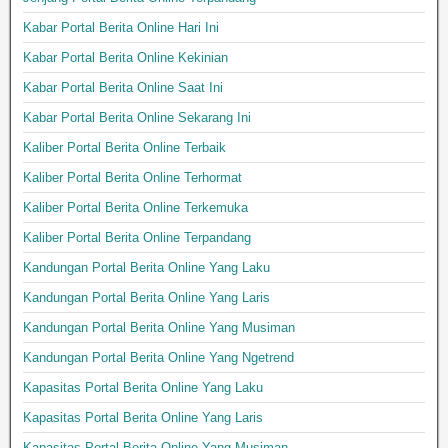
Kabar Portal Berita Online Hari Ini
Kabar Portal Berita Online Kekinian
Kabar Portal Berita Online Saat Ini
Kabar Portal Berita Online Sekarang Ini
Kaliber Portal Berita Online Terbaik
Kaliber Portal Berita Online Terhormat
Kaliber Portal Berita Online Terkemuka
Kaliber Portal Berita Online Terpandang
Kandungan Portal Berita Online Yang Laku
Kandungan Portal Berita Online Yang Laris
Kandungan Portal Berita Online Yang Musiman
Kandungan Portal Berita Online Yang Ngetrend
Kapasitas Portal Berita Online Yang Laku
Kapasitas Portal Berita Online Yang Laris
Kapasitas Portal Berita Online Yang Musiman