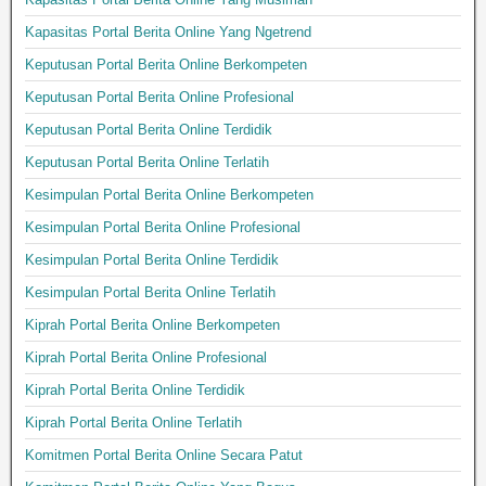
Kapasitas Portal Berita Online Yang Ngetrend
Keputusan Portal Berita Online Berkompeten
Keputusan Portal Berita Online Profesional
Keputusan Portal Berita Online Terdidik
Keputusan Portal Berita Online Terlatih
Kesimpulan Portal Berita Online Berkompeten
Kesimpulan Portal Berita Online Profesional
Kesimpulan Portal Berita Online Terdidik
Kesimpulan Portal Berita Online Terlatih
Kiprah Portal Berita Online Berkompeten
Kiprah Portal Berita Online Profesional
Kiprah Portal Berita Online Terdidik
Kiprah Portal Berita Online Terlatih
Komitmen Portal Berita Online Secara Patut