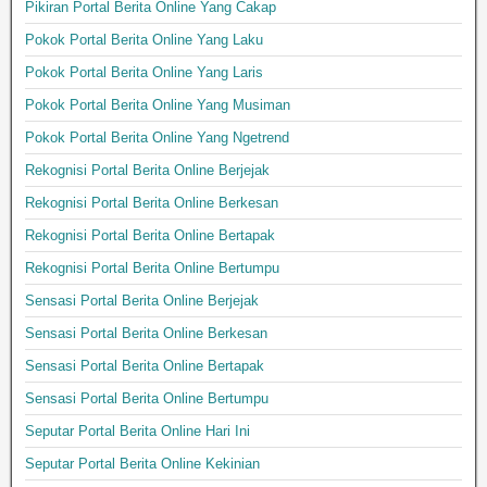
Pikiran Portal Berita Online Yang Cakap
Pokok Portal Berita Online Yang Laku
Pokok Portal Berita Online Yang Laris
Pokok Portal Berita Online Yang Musiman
Pokok Portal Berita Online Yang Ngetrend
Rekognisi Portal Berita Online Berjejak
Rekognisi Portal Berita Online Berkesan
Rekognisi Portal Berita Online Bertapak
Rekognisi Portal Berita Online Bertumpu
Sensasi Portal Berita Online Berjejak
Sensasi Portal Berita Online Berkesan
Sensasi Portal Berita Online Bertapak
Sensasi Portal Berita Online Bertumpu
Seputar Portal Berita Online Hari Ini
Seputar Portal Berita Online Kekinian