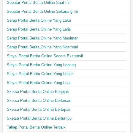
Seputar Portal Berita Online Saat Ini
Seputar Portal Berita Online Sekarang Ini
Serap Portal Berita Online Yang Laku
Serap Portal Berita Online Yang Laris
Serap Portal Berita Online Yang Musiman
Serap Portal Berita Online Yang Ngetrend
Sinyal Portal Berita Online Secara Ekstensif
Sinyal Portal Berita Online Yang Lapang
Sinyal Portal Berita Online Yang Lebar
Sinyal Portal Berita Online Yang Luas
Sketsa Portal Berita Online Berjejak
Sketsa Portal Berita Online Berkesan
Sketsa Portal Berita Online Bertapak
Sketsa Portal Berita Online Bertumpu
Tahap Portal Berita Online Terbaik