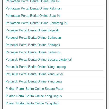
Perkataan Portal Berita Online Hari Ini
Perkataan Portal Berita Online Kekinian
Perkataan Portal Berita Online Saat Ini
Perkataan Portal Berita Online Sekarang Ini
Persepsi Portal Berita Online Berjejak
Persepsi Portal Berita Online Berkesan
Persepsi Portal Berita Online Bertapak
Persepsi Portal Berita Online Bertumpu
Petunjuk Portal Berita Online Secara Ekstensif
Petunjuk Portal Berita Online Yang Lapang
Petunjuk Portal Berita Online Yang Lebar
Petunjuk Portal Berita Online Yang Luas
Pikiran Portal Berita Online Secara Patut
Pikiran Portal Berita Online Yang Bagus
Pikiran Portal Berita Online Yang Baik