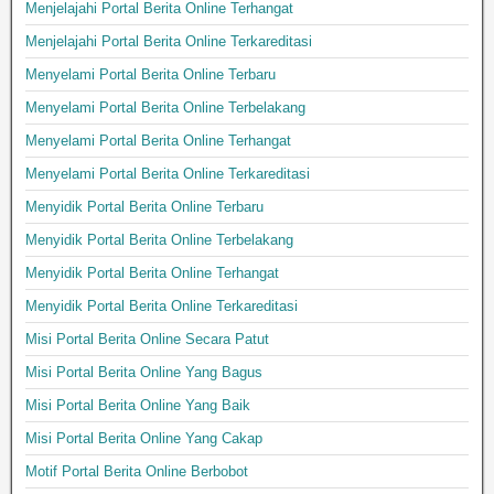
Menjelajahi Portal Berita Online Terhangat
Menjelajahi Portal Berita Online Terkareditasi
Menyelami Portal Berita Online Terbaru
Menyelami Portal Berita Online Terbelakang
Menyelami Portal Berita Online Terhangat
Menyelami Portal Berita Online Terkareditasi
Menyidik Portal Berita Online Terbaru
Menyidik Portal Berita Online Terbelakang
Menyidik Portal Berita Online Terhangat
Menyidik Portal Berita Online Terkareditasi
Misi Portal Berita Online Secara Patut
Misi Portal Berita Online Yang Bagus
Misi Portal Berita Online Yang Baik
Misi Portal Berita Online Yang Cakap
Motif Portal Berita Online Berbobot