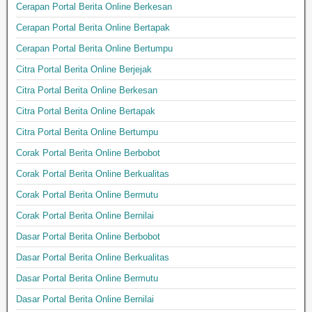
Cerapan Portal Berita Online Berkesan
Cerapan Portal Berita Online Bertapak
Cerapan Portal Berita Online Bertumpu
Citra Portal Berita Online Berjejak
Citra Portal Berita Online Berkesan
Citra Portal Berita Online Bertapak
Citra Portal Berita Online Bertumpu
Corak Portal Berita Online Berbobot
Corak Portal Berita Online Berkualitas
Corak Portal Berita Online Bermutu
Corak Portal Berita Online Bernilai
Dasar Portal Berita Online Berbobot
Dasar Portal Berita Online Berkualitas
Dasar Portal Berita Online Bermutu
Dasar Portal Berita Online Bernilai