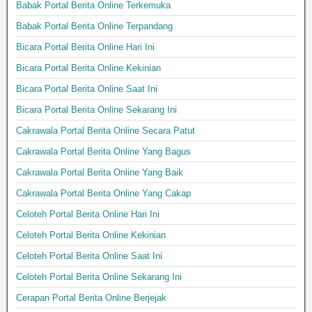
Babak Portal Berita Online Terkemuka
Babak Portal Berita Online Terpandang
Bicara Portal Berita Online Hari Ini
Bicara Portal Berita Online Kekinian
Bicara Portal Berita Online Saat Ini
Bicara Portal Berita Online Sekarang Ini
Cakrawala Portal Berita Online Secara Patut
Cakrawala Portal Berita Online Yang Bagus
Cakrawala Portal Berita Online Yang Baik
Cakrawala Portal Berita Online Yang Cakap
Celoteh Portal Berita Online Hari Ini
Celoteh Portal Berita Online Kekinian
Celoteh Portal Berita Online Saat Ini
Celoteh Portal Berita Online Sekarang Ini
Cerapan Portal Berita Online Berjejak