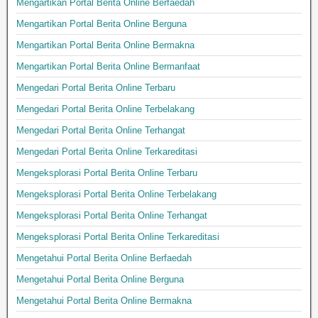
Mengartikan Portal Berita Online Berfaedah
Mengartikan Portal Berita Online Berguna
Mengartikan Portal Berita Online Bermakna
Mengartikan Portal Berita Online Bermanfaat
Mengedari Portal Berita Online Terbaru
Mengedari Portal Berita Online Terbelakang
Mengedari Portal Berita Online Terhangat
Mengedari Portal Berita Online Terkareditasi
Mengeksplorasi Portal Berita Online Terbaru
Mengeksplorasi Portal Berita Online Terbelakang
Mengeksplorasi Portal Berita Online Terhangat
Mengeksplorasi Portal Berita Online Terkareditasi
Mengetahui Portal Berita Online Berfaedah
Mengetahui Portal Berita Online Berguna
Mengetahui Portal Berita Online Bermakna