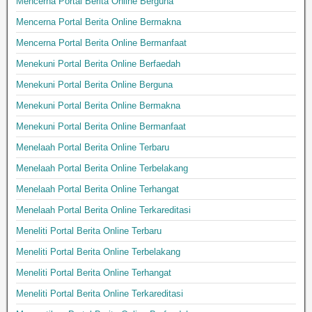
Mencerna Portal Berita Online Berguna
Mencerna Portal Berita Online Bermakna
Mencerna Portal Berita Online Bermanfaat
Menekuni Portal Berita Online Berfaedah
Menekuni Portal Berita Online Berguna
Menekuni Portal Berita Online Bermakna
Menekuni Portal Berita Online Bermanfaat
Menelaah Portal Berita Online Terbaru
Menelaah Portal Berita Online Terbelakang
Menelaah Portal Berita Online Terhangat
Menelaah Portal Berita Online Terkareditasi
Meneliti Portal Berita Online Terbaru
Meneliti Portal Berita Online Terbelakang
Meneliti Portal Berita Online Terhangat
Meneliti Portal Berita Online Terkareditasi