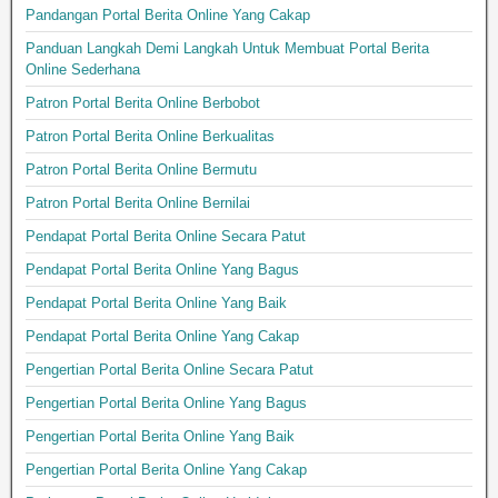
Pandangan Portal Berita Online Yang Cakap
Panduan Langkah Demi Langkah Untuk Membuat Portal Berita
Online Sederhana
Patron Portal Berita Online Berbobot
Patron Portal Berita Online Berkualitas
Patron Portal Berita Online Bermutu
Patron Portal Berita Online Bernilai
Pendapat Portal Berita Online Secara Patut
Pendapat Portal Berita Online Yang Bagus
Pendapat Portal Berita Online Yang Baik
Pendapat Portal Berita Online Yang Cakap
Pengertian Portal Berita Online Secara Patut
Pengertian Portal Berita Online Yang Bagus
Pengertian Portal Berita Online Yang Baik
Pengertian Portal Berita Online Yang Cakap