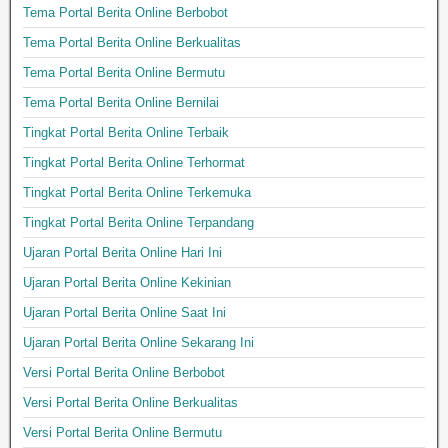
Tema Portal Berita Online Berbobot
Tema Portal Berita Online Berkualitas
Tema Portal Berita Online Bermutu
Tema Portal Berita Online Bernilai
Tingkat Portal Berita Online Terbaik
Tingkat Portal Berita Online Terhormat
Tingkat Portal Berita Online Terkemuka
Tingkat Portal Berita Online Terpandang
Ujaran Portal Berita Online Hari Ini
Ujaran Portal Berita Online Kekinian
Ujaran Portal Berita Online Saat Ini
Ujaran Portal Berita Online Sekarang Ini
Versi Portal Berita Online Berbobot
Versi Portal Berita Online Berkualitas
Versi Portal Berita Online Bermutu