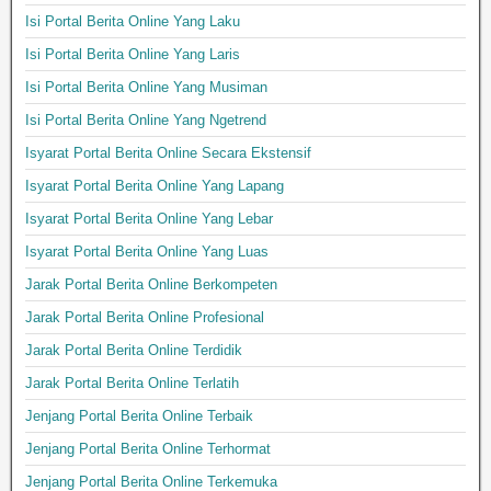
Isi Portal Berita Online Yang Laku
Isi Portal Berita Online Yang Laris
Isi Portal Berita Online Yang Musiman
Isi Portal Berita Online Yang Ngetrend
Isyarat Portal Berita Online Secara Ekstensif
Isyarat Portal Berita Online Yang Lapang
Isyarat Portal Berita Online Yang Lebar
Isyarat Portal Berita Online Yang Luas
Jarak Portal Berita Online Berkompeten
Jarak Portal Berita Online Profesional
Jarak Portal Berita Online Terdidik
Jarak Portal Berita Online Terlatih
Jenjang Portal Berita Online Terbaik
Jenjang Portal Berita Online Terhormat
Jenjang Portal Berita Online Terkemuka