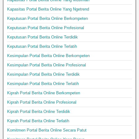
Kapasitas Portal Berita Online Yang Ngetrend
Keputusan Portal Berita Online Berkompeten
Keputusan Portal Berita Online Profesional
Keputusan Portal Berita Online Terdidik
Keputusan Portal Berita Online Terlatih
Kesimpulan Portal Berita Online Berkompeten
Kesimpulan Portal Berita Online Profesional
Kesimpulan Portal Berita Online Terdidik
Kesimpulan Portal Berita Online Terlatih
Kiprah Portal Berita Online Berkompeten
Kiprah Portal Berita Online Profesional
Kiprah Portal Berita Online Terdidik
Kiprah Portal Berita Online Terlatih
Komitmen Portal Berita Online Secara Patut