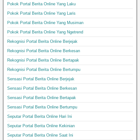
Pokok Portal Berita Online Yang Laku
Pokok Portal Berita Online Yang Laris
Pokok Portal Berita Online Yang Musiman
Pokok Portal Berita Online Yang Ngetrend
Rekognisi Portal Berita Online Berjejak
Rekognisi Portal Berita Online Berkesan
Rekognisi Portal Berita Online Bertapak
Rekognisi Portal Berita Online Bertumpu
Sensasi Portal Berita Online Berjejak
Sensasi Portal Berita Online Berkesan
Sensasi Portal Berita Online Bertapak
Sensasi Portal Berita Online Bertumpu
Seputar Portal Berita Online Hari Ini
Seputar Portal Berita Online Kekinian
Seputar Portal Berita Online Saat Ini