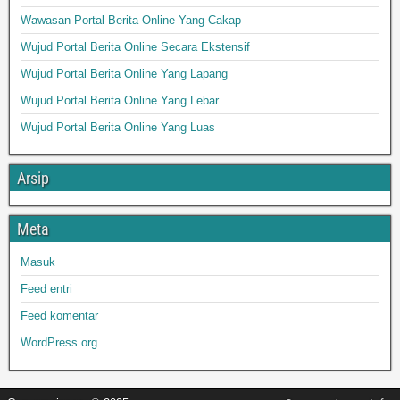
Wawasan Portal Berita Online Yang Cakap
Wujud Portal Berita Online Secara Ekstensif
Wujud Portal Berita Online Yang Lapang
Wujud Portal Berita Online Yang Lebar
Wujud Portal Berita Online Yang Luas
Arsip
Meta
Masuk
Feed entri
Feed komentar
WordPress.org