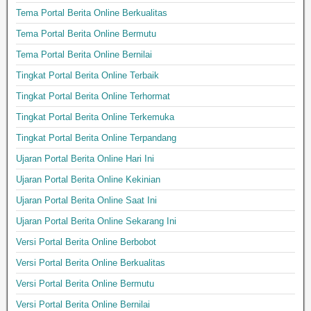
Tema Portal Berita Online Berkualitas
Tema Portal Berita Online Bermutu
Tema Portal Berita Online Bernilai
Tingkat Portal Berita Online Terbaik
Tingkat Portal Berita Online Terhormat
Tingkat Portal Berita Online Terkemuka
Tingkat Portal Berita Online Terpandang
Ujaran Portal Berita Online Hari Ini
Ujaran Portal Berita Online Kekinian
Ujaran Portal Berita Online Saat Ini
Ujaran Portal Berita Online Sekarang Ini
Versi Portal Berita Online Berbobot
Versi Portal Berita Online Berkualitas
Versi Portal Berita Online Bermutu
Versi Portal Berita Online Bernilai