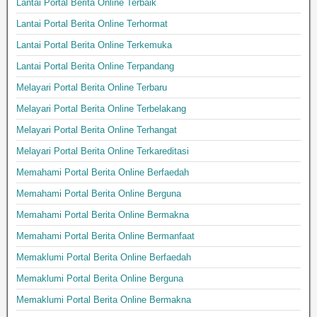
Lantai Portal Berita Online Terbaik
Lantai Portal Berita Online Terhormat
Lantai Portal Berita Online Terkemuka
Lantai Portal Berita Online Terpandang
Melayari Portal Berita Online Terbaru
Melayari Portal Berita Online Terbelakang
Melayari Portal Berita Online Terhangat
Melayari Portal Berita Online Terkareditasi
Memahami Portal Berita Online Berfaedah
Memahami Portal Berita Online Berguna
Memahami Portal Berita Online Bermakna
Memahami Portal Berita Online Bermanfaat
Memaklumi Portal Berita Online Berfaedah
Memaklumi Portal Berita Online Berguna
Memaklumi Portal Berita Online Bermakna