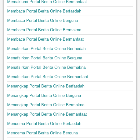
Memaklumi Portal Berita Online Bermanfaat
Membaca Portal Berita Online Berfaedah
Membaca Portal Berita Online Berguna
Membaca Portal Berita Online Bermakna
Membaca Portal Berita Online Bermanfaat
Menafsirkan Portal Berita Online Berfaedah
Menafsirkan Portal Berita Online Berguna
Menafsirkan Portal Berita Online Bermakna
Menafsirkan Portal Berita Online Bermanfaat
Menangkap Portal Berita Online Berfaedah
Menangkap Portal Berita Online Berguna
Menangkap Portal Berita Online Bermakna
Menangkap Portal Berita Online Bermanfaat
Mencerna Portal Berita Online Berfaedah
Mencerna Portal Berita Online Berguna