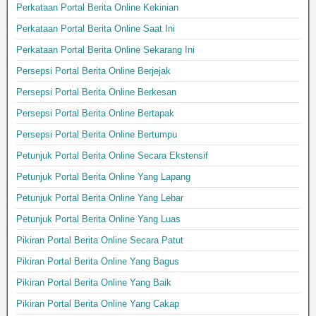
Perkataan Portal Berita Online Kekinian
Perkataan Portal Berita Online Saat Ini
Perkataan Portal Berita Online Sekarang Ini
Persepsi Portal Berita Online Berjejak
Persepsi Portal Berita Online Berkesan
Persepsi Portal Berita Online Bertapak
Persepsi Portal Berita Online Bertumpu
Petunjuk Portal Berita Online Secara Ekstensif
Petunjuk Portal Berita Online Yang Lapang
Petunjuk Portal Berita Online Yang Lebar
Petunjuk Portal Berita Online Yang Luas
Pikiran Portal Berita Online Secara Patut
Pikiran Portal Berita Online Yang Bagus
Pikiran Portal Berita Online Yang Baik
Pikiran Portal Berita Online Yang Cakap