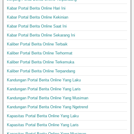
Kabar Portal Berita Online Hari Ini
Kabar Portal Berita Online Kekinian
Kabar Portal Berita Online Saat Ini
Kabar Portal Berita Online Sekarang Ini
Kaliber Portal Berita Online Terbaik
Kaliber Portal Berita Online Terhormat
Kaliber Portal Berita Online Terkemuka
Kaliber Portal Berita Online Terpandang
Kandungan Portal Berita Online Yang Laku
Kandungan Portal Berita Online Yang Laris
Kandungan Portal Berita Online Yang Musiman
Kandungan Portal Berita Online Yang Ngetrend
Kapasitas Portal Berita Online Yang Laku
Kapasitas Portal Berita Online Yang Laris
Kapasitas Portal Berita Online Yang Musiman