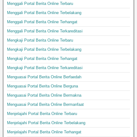
Menggali Portal Berita Online Terbaru
Menggali Portal Berita Online Terbelakang
Menggali Portal Berita Online Terhangat
Menggali Portal Berita Online Terkareditasi
Mengkaji Portal Berita Online Terbaru
Mengkaji Portal Berita Online Terbelakang
Mengkaji Portal Berita Online Terhangat
Mengkaji Portal Berita Online Terkareditasi
Menguasai Portal Berita Online Berfaedah
Menguasai Portal Berita Online Berguna
Menguasai Portal Berita Online Bermakna
Menguasai Portal Berita Online Bermanfaat
Menjelajahi Portal Berita Online Terbaru
Menjelajahi Portal Berita Online Terbelakang
Menjelajahi Portal Berita Online Terhangat