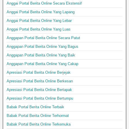
Anggai Portal Berita Online Secara Ekstensif
Anggai Portal Berita Online Yang Lapang
Anggai Portal Berita Online Yang Lebar
Anggai Portal Berita Online Yang Luas
Anggapan Portal Berita Online Secara Patut
Anggapan Portal Berita Online Yang Bagus
Anggapan Portal Berita Online Yang Baik
Anggapan Portal Berita Online Yang Cakap
Apresiasi Portal Berita Online Berjejak
Apresiasi Portal Berita Online Berkesan
Apresiasi Portal Berita Online Bertapak
Apresiasi Portal Berita Online Bertumpu
Babak Portal Berita Online Terbaik
Babak Portal Berita Online Terhormat
Babak Portal Berita Online Terkemuka