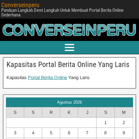
Converseinperu
Panduan Langkah Demi Langkah Untuk Membuat Portal Berita Online
Sederhana
Kapasitas Portal Berita Online Yang Laris
Kapasitas
Portal Berita Online
Yang Laris
Agustus 2026
S
S
R
K
J
S
M
1
2
3
4
5
6
7
8
9