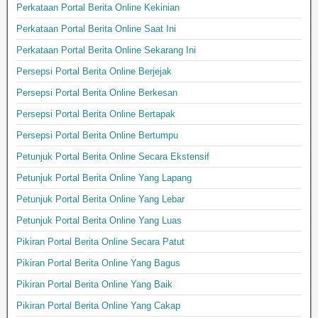
Perkataan Portal Berita Online Kekinian
Perkataan Portal Berita Online Saat Ini
Perkataan Portal Berita Online Sekarang Ini
Persepsi Portal Berita Online Berjejak
Persepsi Portal Berita Online Berkesan
Persepsi Portal Berita Online Bertapak
Persepsi Portal Berita Online Bertumpu
Petunjuk Portal Berita Online Secara Ekstensif
Petunjuk Portal Berita Online Yang Lapang
Petunjuk Portal Berita Online Yang Lebar
Petunjuk Portal Berita Online Yang Luas
Pikiran Portal Berita Online Secara Patut
Pikiran Portal Berita Online Yang Bagus
Pikiran Portal Berita Online Yang Baik
Pikiran Portal Berita Online Yang Cakap