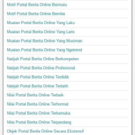
Motif Portal Berita Online Bermutu
Motif Portal Berita Online Bernilai
Muatan Portal Berita Online Yang Laku
Muatan Portal Berita Online Yang Laris
Muatan Portal Berita Online Yang Musiman
Muatan Portal Berita Online Yang Ngetrend
Natijah Portal Berita Online Berkompeten
Natijah Portal Berita Online Profesional
Natijah Portal Berita Online Terdidik
Natijah Portal Berita Online Terlatih
Nilai Portal Berita Online Terbaik
Nilai Portal Berita Online Terhormat
Nilai Portal Berita Online Terkemuka
Nilai Portal Berita Online Terpandang
Objek Portal Berita Online Secara Ekstensif