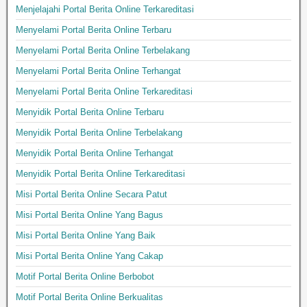
Menjelajahi Portal Berita Online Terkareditasi
Menyelami Portal Berita Online Terbaru
Menyelami Portal Berita Online Terbelakang
Menyelami Portal Berita Online Terhangat
Menyelami Portal Berita Online Terkareditasi
Menyidik Portal Berita Online Terbaru
Menyidik Portal Berita Online Terbelakang
Menyidik Portal Berita Online Terhangat
Menyidik Portal Berita Online Terkareditasi
Misi Portal Berita Online Secara Patut
Misi Portal Berita Online Yang Bagus
Misi Portal Berita Online Yang Baik
Misi Portal Berita Online Yang Cakap
Motif Portal Berita Online Berbobot
Motif Portal Berita Online Berkualitas