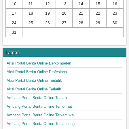
10
11
12
13
14
15
16
17
18
19
20
21
22
23
24
25
26
27
28
29
30
31
Laman
Aksi Portal Berita Online Berkompeten
Aksi Portal Berita Online Profesional
Aksi Portal Berita Online Terdidik
Aksi Portal Berita Online Terlatih
Ambang Portal Berita Online Terbaik
Ambang Portal Berita Online Terhormat
Ambang Portal Berita Online Terkemuka
Ambang Portal Berita Online Terpandang