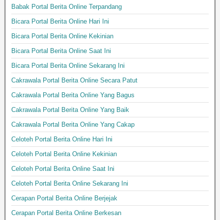
Babak Portal Berita Online Terpandang
Bicara Portal Berita Online Hari Ini
Bicara Portal Berita Online Kekinian
Bicara Portal Berita Online Saat Ini
Bicara Portal Berita Online Sekarang Ini
Cakrawala Portal Berita Online Secara Patut
Cakrawala Portal Berita Online Yang Bagus
Cakrawala Portal Berita Online Yang Baik
Cakrawala Portal Berita Online Yang Cakap
Celoteh Portal Berita Online Hari Ini
Celoteh Portal Berita Online Kekinian
Celoteh Portal Berita Online Saat Ini
Celoteh Portal Berita Online Sekarang Ini
Cerapan Portal Berita Online Berjejak
Cerapan Portal Berita Online Berkesan