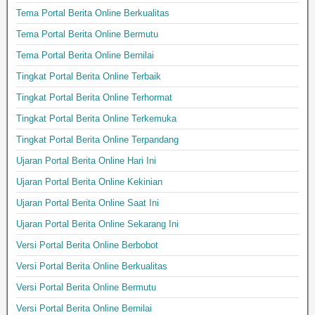
Tema Portal Berita Online Berkualitas
Tema Portal Berita Online Bermutu
Tema Portal Berita Online Bernilai
Tingkat Portal Berita Online Terbaik
Tingkat Portal Berita Online Terhormat
Tingkat Portal Berita Online Terkemuka
Tingkat Portal Berita Online Terpandang
Ujaran Portal Berita Online Hari Ini
Ujaran Portal Berita Online Kekinian
Ujaran Portal Berita Online Saat Ini
Ujaran Portal Berita Online Sekarang Ini
Versi Portal Berita Online Berbobot
Versi Portal Berita Online Berkualitas
Versi Portal Berita Online Bermutu
Versi Portal Berita Online Bernilai