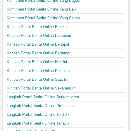
Komitmen Portal Berita Online Yang Bagus
Komitmen Portal Berita Online Yang Baik
Komitmen Portal Berita Online Yang Cakap
Konsep Portal Berita Online Berjejak
Konsep Portal Berita Online Berkesan
Konsep Portal Berita Online Bertapak
Konsep Portal Berita Online Bertumpu
Kutipan Portal Berita Online Hari Ini
Kutipan Portal Berita Online Kekinian
Kutipan Portal Berita Online Saat Ini
Kutipan Portal Berita Online Sekarang Ini
Langkah Portal Berita Online Berkompeten
Langkah Portal Berita Online Profesional
Langkah Portal Berita Online Terdidik
Langkah Portal Berita Online Terlatih