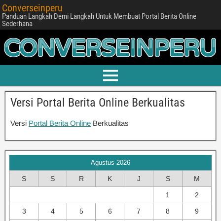
Converseinperu
Panduan Langkah Demi Langkah Untuk Membuat Portal Berita Online
Sederhana
Versi Portal Berita Online Berkualitas
Versi
Portal Berita Online
Berkualitas
Agustus 2026
S
S
R
K
J
S
M
1
2
3
4
5
6
7
8
9