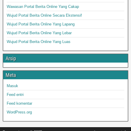
Wawasan Portal Berita Online Yang Cakap
Wujud Portal Berita Online Secara Ekstensif
Wujud Portal Berita Online Yang Lapang
Wujud Portal Berita Online Yang Lebar
Wujud Portal Berita Online Yang Luas
Arsip
Meta
Masuk
Feed entri
Feed komentar
WordPress.org