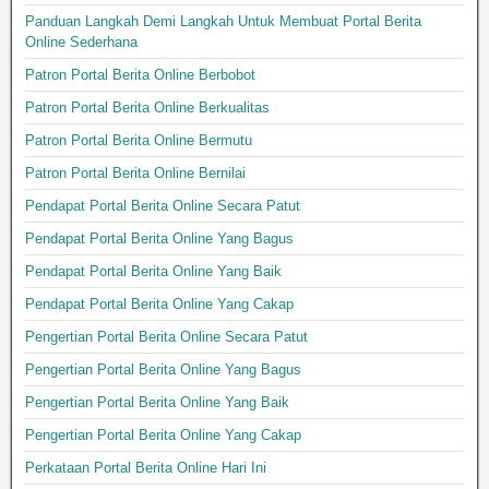
Panduan Langkah Demi Langkah Untuk Membuat Portal Berita
Online Sederhana
Patron Portal Berita Online Berbobot
Patron Portal Berita Online Berkualitas
Patron Portal Berita Online Bermutu
Patron Portal Berita Online Bernilai
Pendapat Portal Berita Online Secara Patut
Pendapat Portal Berita Online Yang Bagus
Pendapat Portal Berita Online Yang Baik
Pendapat Portal Berita Online Yang Cakap
Pengertian Portal Berita Online Secara Patut
Pengertian Portal Berita Online Yang Bagus
Pengertian Portal Berita Online Yang Baik
Pengertian Portal Berita Online Yang Cakap
Perkataan Portal Berita Online Hari Ini