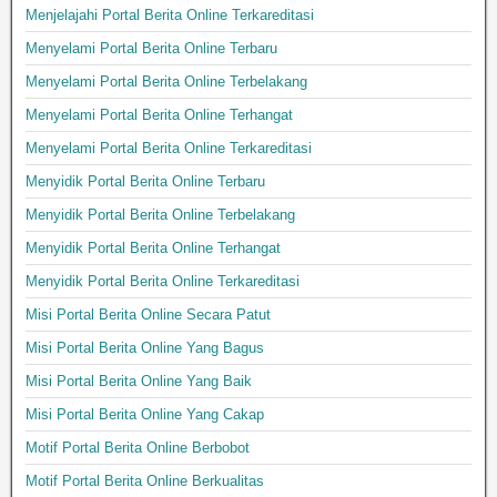
Menjelajahi Portal Berita Online Terkareditasi
Menyelami Portal Berita Online Terbaru
Menyelami Portal Berita Online Terbelakang
Menyelami Portal Berita Online Terhangat
Menyelami Portal Berita Online Terkareditasi
Menyidik Portal Berita Online Terbaru
Menyidik Portal Berita Online Terbelakang
Menyidik Portal Berita Online Terhangat
Menyidik Portal Berita Online Terkareditasi
Misi Portal Berita Online Secara Patut
Misi Portal Berita Online Yang Bagus
Misi Portal Berita Online Yang Baik
Misi Portal Berita Online Yang Cakap
Motif Portal Berita Online Berbobot
Motif Portal Berita Online Berkualitas