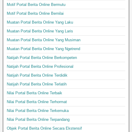
Motif Portal Berita Online Bermutu
Motif Portal Berita Online Bernilai
Muatan Portal Berita Online Yang Laku
Muatan Portal Berita Online Yang Laris
Muatan Portal Berita Online Yang Musiman
Muatan Portal Berita Online Yang Ngetrend
Natijah Portal Berita Online Berkompeten
Natijah Portal Berita Online Profesional
Natijah Portal Berita Online Terdidik
Natijah Portal Berita Online Terlatih
Nilai Portal Berita Online Terbaik
Nilai Portal Berita Online Terhormat
Nilai Portal Berita Online Terkemuka
Nilai Portal Berita Online Terpandang
Objek Portal Berita Online Secara Ekstensif