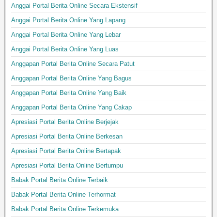
Anggai Portal Berita Online Secara Ekstensif
Anggai Portal Berita Online Yang Lapang
Anggai Portal Berita Online Yang Lebar
Anggai Portal Berita Online Yang Luas
Anggapan Portal Berita Online Secara Patut
Anggapan Portal Berita Online Yang Bagus
Anggapan Portal Berita Online Yang Baik
Anggapan Portal Berita Online Yang Cakap
Apresiasi Portal Berita Online Berjejak
Apresiasi Portal Berita Online Berkesan
Apresiasi Portal Berita Online Bertapak
Apresiasi Portal Berita Online Bertumpu
Babak Portal Berita Online Terbaik
Babak Portal Berita Online Terhormat
Babak Portal Berita Online Terkemuka