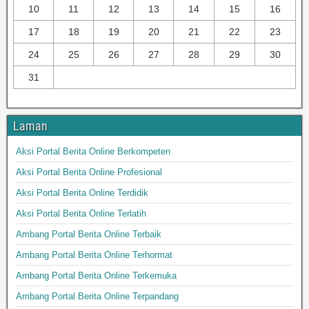
10
11
12
13
14
15
16
17
18
19
20
21
22
23
24
25
26
27
28
29
30
31
Laman
Aksi Portal Berita Online Berkompeten
Aksi Portal Berita Online Profesional
Aksi Portal Berita Online Terdidik
Aksi Portal Berita Online Terlatih
Ambang Portal Berita Online Terbaik
Ambang Portal Berita Online Terhormat
Ambang Portal Berita Online Terkemuka
Ambang Portal Berita Online Terpandang