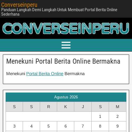
Converseinperu
Panduan Langkah Demi Langkah Untuk Membuat Portal Berita Online
Sederhana
Menekuni Portal Berita Online Bermakna
Menekuni
Portal Berita Online
Bermakna
Agustus 2026
S
S
R
K
J
S
M
1
2
3
4
5
6
7
8
9