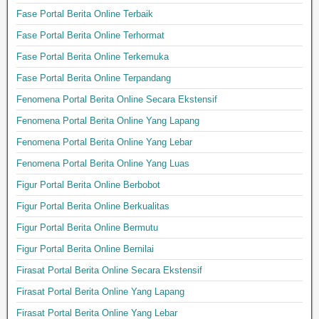
Fase Portal Berita Online Terbaik
Fase Portal Berita Online Terhormat
Fase Portal Berita Online Terkemuka
Fase Portal Berita Online Terpandang
Fenomena Portal Berita Online Secara Ekstensif
Fenomena Portal Berita Online Yang Lapang
Fenomena Portal Berita Online Yang Lebar
Fenomena Portal Berita Online Yang Luas
Figur Portal Berita Online Berbobot
Figur Portal Berita Online Berkualitas
Figur Portal Berita Online Bermutu
Figur Portal Berita Online Bernilai
Firasat Portal Berita Online Secara Ekstensif
Firasat Portal Berita Online Yang Lapang
Firasat Portal Berita Online Yang Lebar