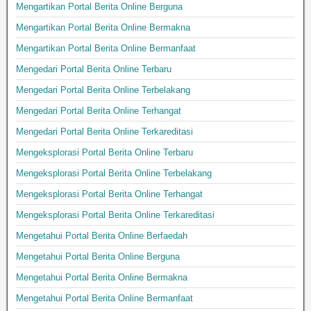
Mengartikan Portal Berita Online Berguna
Mengartikan Portal Berita Online Bermakna
Mengartikan Portal Berita Online Bermanfaat
Mengedari Portal Berita Online Terbaru
Mengedari Portal Berita Online Terbelakang
Mengedari Portal Berita Online Terhangat
Mengedari Portal Berita Online Terkareditasi
Mengeksplorasi Portal Berita Online Terbaru
Mengeksplorasi Portal Berita Online Terbelakang
Mengeksplorasi Portal Berita Online Terhangat
Mengeksplorasi Portal Berita Online Terkareditasi
Mengetahui Portal Berita Online Berfaedah
Mengetahui Portal Berita Online Berguna
Mengetahui Portal Berita Online Bermakna
Mengetahui Portal Berita Online Bermanfaat