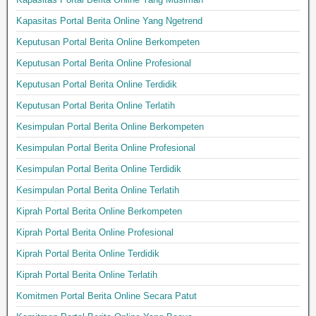
Kapasitas Portal Berita Online Yang Ngetrend
Keputusan Portal Berita Online Berkompeten
Keputusan Portal Berita Online Profesional
Keputusan Portal Berita Online Terdidik
Keputusan Portal Berita Online Terlatih
Kesimpulan Portal Berita Online Berkompeten
Kesimpulan Portal Berita Online Profesional
Kesimpulan Portal Berita Online Terdidik
Kesimpulan Portal Berita Online Terlatih
Kiprah Portal Berita Online Berkompeten
Kiprah Portal Berita Online Profesional
Kiprah Portal Berita Online Terdidik
Kiprah Portal Berita Online Terlatih
Komitmen Portal Berita Online Secara Patut