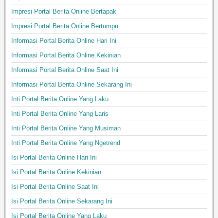
Impresi Portal Berita Online Bertapak
Impresi Portal Berita Online Bertumpu
Informasi Portal Berita Online Hari Ini
Informasi Portal Berita Online Kekinian
Informasi Portal Berita Online Saat Ini
Informasi Portal Berita Online Sekarang Ini
Inti Portal Berita Online Yang Laku
Inti Portal Berita Online Yang Laris
Inti Portal Berita Online Yang Musiman
Inti Portal Berita Online Yang Ngetrend
Isi Portal Berita Online Hari Ini
Isi Portal Berita Online Kekinian
Isi Portal Berita Online Saat Ini
Isi Portal Berita Online Sekarang Ini
Isi Portal Berita Online Yang Laku