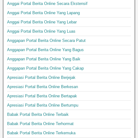
Anggai Portal Berita Online Secara Ekstensif
Anggai Portal Berita Online Yang Lapang
Anggai Portal Berita Online Yang Lebar
Anggai Portal Berita Online Yang Luas
Anggapan Portal Berita Online Secara Patut
Anggapan Portal Berita Online Yang Bagus
Anggapan Portal Berita Online Yang Baik
Anggapan Portal Berita Online Yang Cakap
Apresiasi Portal Berita Online Berjejak
Apresiasi Portal Berita Online Berkesan
Apresiasi Portal Berita Online Bertapak
Apresiasi Portal Berita Online Bertumpu
Babak Portal Berita Online Terbaik
Babak Portal Berita Online Terhormat
Babak Portal Berita Online Terkemuka