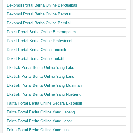
Dekorasi Portal Berita Online Berkualitas
Dekorasi Portal Berita Online Bermutu
Dekorasi Portal Berita Online Bernilai
Dekrit Portal Berita Online Berkompeten
Dekrit Portal Berita Online Profesional
Dekrit Portal Berita Online Terdidik
Dekrit Portal Berita Online Terlatih
Ekstrak Portal Berita Online Yang Laku
Ekstrak Portal Berita Online Yang Laris
Ekstrak Portal Berita Online Yang Musiman
Ekstrak Portal Berita Online Yang Ngetrend
Fakta Portal Berita Online Secara Ekstensif
Fakta Portal Berita Online Yang Lapang
Fakta Portal Berita Online Yang Lebar
Fakta Portal Berita Online Yang Luas