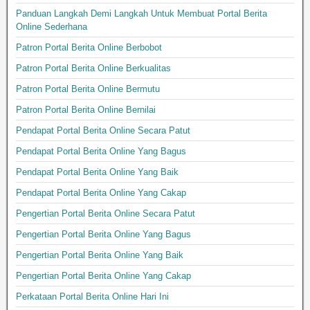
Panduan Langkah Demi Langkah Untuk Membuat Portal Berita
Online Sederhana
Patron Portal Berita Online Berbobot
Patron Portal Berita Online Berkualitas
Patron Portal Berita Online Bermutu
Patron Portal Berita Online Bernilai
Pendapat Portal Berita Online Secara Patut
Pendapat Portal Berita Online Yang Bagus
Pendapat Portal Berita Online Yang Baik
Pendapat Portal Berita Online Yang Cakap
Pengertian Portal Berita Online Secara Patut
Pengertian Portal Berita Online Yang Bagus
Pengertian Portal Berita Online Yang Baik
Pengertian Portal Berita Online Yang Cakap
Perkataan Portal Berita Online Hari Ini