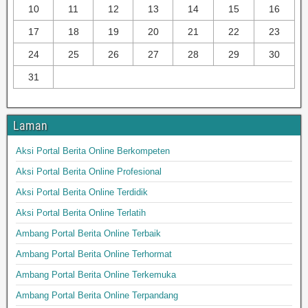
10
11
12
13
14
15
16
17
18
19
20
21
22
23
24
25
26
27
28
29
30
31
Laman
Aksi Portal Berita Online Berkompeten
Aksi Portal Berita Online Profesional
Aksi Portal Berita Online Terdidik
Aksi Portal Berita Online Terlatih
Ambang Portal Berita Online Terbaik
Ambang Portal Berita Online Terhormat
Ambang Portal Berita Online Terkemuka
Ambang Portal Berita Online Terpandang