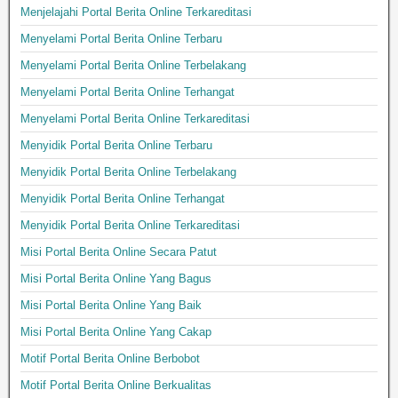
Menjelajahi Portal Berita Online Terkareditasi
Menyelami Portal Berita Online Terbaru
Menyelami Portal Berita Online Terbelakang
Menyelami Portal Berita Online Terhangat
Menyelami Portal Berita Online Terkareditasi
Menyidik Portal Berita Online Terbaru
Menyidik Portal Berita Online Terbelakang
Menyidik Portal Berita Online Terhangat
Menyidik Portal Berita Online Terkareditasi
Misi Portal Berita Online Secara Patut
Misi Portal Berita Online Yang Bagus
Misi Portal Berita Online Yang Baik
Misi Portal Berita Online Yang Cakap
Motif Portal Berita Online Berbobot
Motif Portal Berita Online Berkualitas