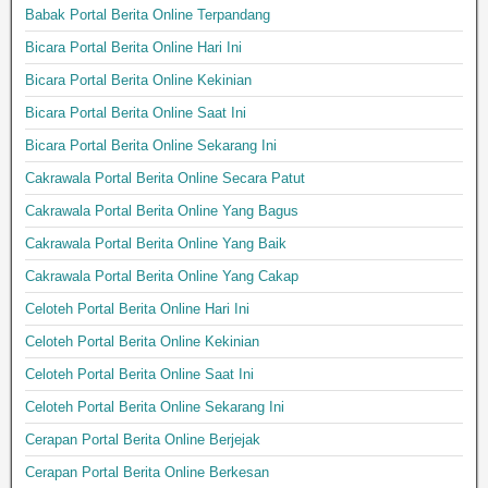
Babak Portal Berita Online Terpandang
Bicara Portal Berita Online Hari Ini
Bicara Portal Berita Online Kekinian
Bicara Portal Berita Online Saat Ini
Bicara Portal Berita Online Sekarang Ini
Cakrawala Portal Berita Online Secara Patut
Cakrawala Portal Berita Online Yang Bagus
Cakrawala Portal Berita Online Yang Baik
Cakrawala Portal Berita Online Yang Cakap
Celoteh Portal Berita Online Hari Ini
Celoteh Portal Berita Online Kekinian
Celoteh Portal Berita Online Saat Ini
Celoteh Portal Berita Online Sekarang Ini
Cerapan Portal Berita Online Berjejak
Cerapan Portal Berita Online Berkesan