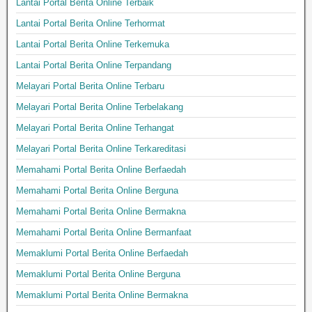
Lantai Portal Berita Online Terbaik
Lantai Portal Berita Online Terhormat
Lantai Portal Berita Online Terkemuka
Lantai Portal Berita Online Terpandang
Melayari Portal Berita Online Terbaru
Melayari Portal Berita Online Terbelakang
Melayari Portal Berita Online Terhangat
Melayari Portal Berita Online Terkareditasi
Memahami Portal Berita Online Berfaedah
Memahami Portal Berita Online Berguna
Memahami Portal Berita Online Bermakna
Memahami Portal Berita Online Bermanfaat
Memaklumi Portal Berita Online Berfaedah
Memaklumi Portal Berita Online Berguna
Memaklumi Portal Berita Online Bermakna