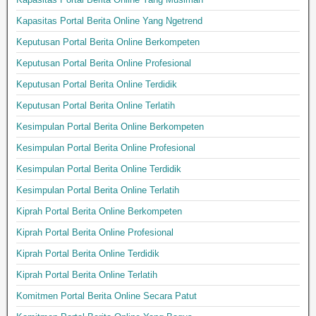
Kapasitas Portal Berita Online Yang Ngetrend
Keputusan Portal Berita Online Berkompeten
Keputusan Portal Berita Online Profesional
Keputusan Portal Berita Online Terdidik
Keputusan Portal Berita Online Terlatih
Kesimpulan Portal Berita Online Berkompeten
Kesimpulan Portal Berita Online Profesional
Kesimpulan Portal Berita Online Terdidik
Kesimpulan Portal Berita Online Terlatih
Kiprah Portal Berita Online Berkompeten
Kiprah Portal Berita Online Profesional
Kiprah Portal Berita Online Terdidik
Kiprah Portal Berita Online Terlatih
Komitmen Portal Berita Online Secara Patut