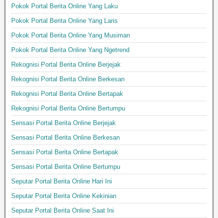
Pokok Portal Berita Online Yang Laku
Pokok Portal Berita Online Yang Laris
Pokok Portal Berita Online Yang Musiman
Pokok Portal Berita Online Yang Ngetrend
Rekognisi Portal Berita Online Berjejak
Rekognisi Portal Berita Online Berkesan
Rekognisi Portal Berita Online Bertapak
Rekognisi Portal Berita Online Bertumpu
Sensasi Portal Berita Online Berjejak
Sensasi Portal Berita Online Berkesan
Sensasi Portal Berita Online Bertapak
Sensasi Portal Berita Online Bertumpu
Seputar Portal Berita Online Hari Ini
Seputar Portal Berita Online Kekinian
Seputar Portal Berita Online Saat Ini