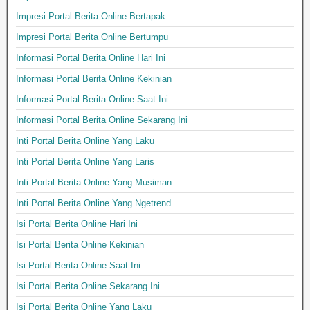
Impresi Portal Berita Online Bertapak
Impresi Portal Berita Online Bertumpu
Informasi Portal Berita Online Hari Ini
Informasi Portal Berita Online Kekinian
Informasi Portal Berita Online Saat Ini
Informasi Portal Berita Online Sekarang Ini
Inti Portal Berita Online Yang Laku
Inti Portal Berita Online Yang Laris
Inti Portal Berita Online Yang Musiman
Inti Portal Berita Online Yang Ngetrend
Isi Portal Berita Online Hari Ini
Isi Portal Berita Online Kekinian
Isi Portal Berita Online Saat Ini
Isi Portal Berita Online Sekarang Ini
Isi Portal Berita Online Yang Laku