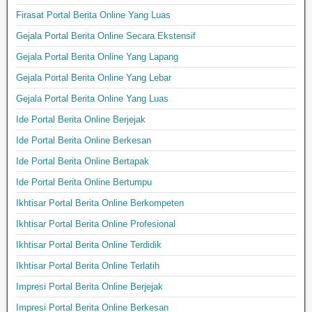
Firasat Portal Berita Online Yang Luas
Gejala Portal Berita Online Secara Ekstensif
Gejala Portal Berita Online Yang Lapang
Gejala Portal Berita Online Yang Lebar
Gejala Portal Berita Online Yang Luas
Ide Portal Berita Online Berjejak
Ide Portal Berita Online Berkesan
Ide Portal Berita Online Bertapak
Ide Portal Berita Online Bertumpu
Ikhtisar Portal Berita Online Berkompeten
Ikhtisar Portal Berita Online Profesional
Ikhtisar Portal Berita Online Terdidik
Ikhtisar Portal Berita Online Terlatih
Impresi Portal Berita Online Berjejak
Impresi Portal Berita Online Berkesan