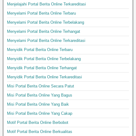
Menjelajahi Portal Berita Online Terkareditasi
Menyelami Portal Berita Online Terbaru
Menyelami Portal Berita Online Terbelakang
Menyelami Portal Berita Online Terhangat
Menyelami Portal Berita Online Terkareditasi
Menyidik Portal Berita Online Terbaru
Menyidik Portal Berita Online Terbelakang
Menyidik Portal Berita Online Terhangat
Menyidik Portal Berita Online Terkareditasi
Misi Portal Berita Online Secara Patut
Misi Portal Berita Online Yang Bagus
Misi Portal Berita Online Yang Baik
Misi Portal Berita Online Yang Cakap
Motif Portal Berita Online Berbobot
Motif Portal Berita Online Berkualitas