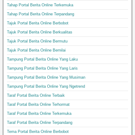
Tahap Portal Berita Online Terkemuka
Tahap Portal Berita Online Terpandang
Tajuk Portal Berita Online Berbobot
Tajuk Portal Berita Online Berkualitas
Tajuk Portal Berita Online Bermutu
Tajuk Portal Berita Online Bernilai
Tampung Portal Berita Online Yang Laku
Tampung Portal Berita Online Yang Laris
Tampung Portal Berita Online Yang Musiman
Tampung Portal Berita Online Yang Ngetrend
Taraf Portal Berita Online Terbaik
Taraf Portal Berita Online Terhormat
Taraf Portal Berita Online Terkemuka
Taraf Portal Berita Online Terpandang
Tema Portal Berita Online Berbobot