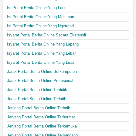
Isi Portal Berita Online Yang Laris
Isi Portal Berita Online Yang Musiman
Isi Portal Berita Online Yang Ngetrend
Isyarat Portal Berita Online Secara Ekstensif
Isyarat Portal Berita Online Yang Lapang
Isyarat Portal Berita Online Yang Lebar
Isyarat Portal Berita Online Yang Luas
Jarak Portal Berita Online Berkompeten
Jarak Portal Berita Online Profesional
Jarak Portal Berita Online Terdidik
Jarak Portal Berita Online Terlatih
Jenjang Portal Berita Online Terbaik
Jenjang Portal Berita Online Terhormat
Jenjang Portal Berita Online Terkemuka
Jenjang Portal Berita Online Terpandang