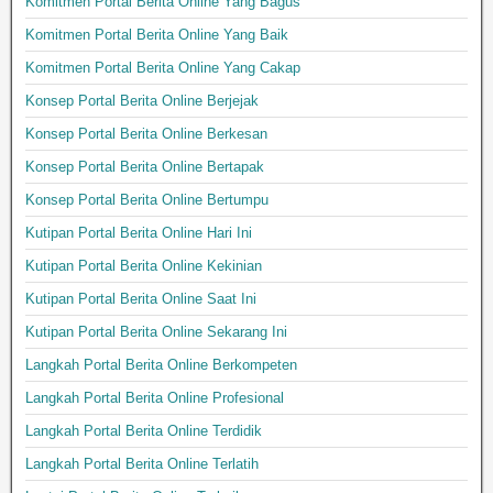
Komitmen Portal Berita Online Yang Bagus
Komitmen Portal Berita Online Yang Baik
Komitmen Portal Berita Online Yang Cakap
Konsep Portal Berita Online Berjejak
Konsep Portal Berita Online Berkesan
Konsep Portal Berita Online Bertapak
Konsep Portal Berita Online Bertumpu
Kutipan Portal Berita Online Hari Ini
Kutipan Portal Berita Online Kekinian
Kutipan Portal Berita Online Saat Ini
Kutipan Portal Berita Online Sekarang Ini
Langkah Portal Berita Online Berkompeten
Langkah Portal Berita Online Profesional
Langkah Portal Berita Online Terdidik
Langkah Portal Berita Online Terlatih