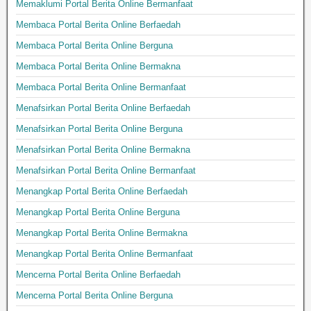
Memaklumi Portal Berita Online Bermanfaat
Membaca Portal Berita Online Berfaedah
Membaca Portal Berita Online Berguna
Membaca Portal Berita Online Bermakna
Membaca Portal Berita Online Bermanfaat
Menafsirkan Portal Berita Online Berfaedah
Menafsirkan Portal Berita Online Berguna
Menafsirkan Portal Berita Online Bermakna
Menafsirkan Portal Berita Online Bermanfaat
Menangkap Portal Berita Online Berfaedah
Menangkap Portal Berita Online Berguna
Menangkap Portal Berita Online Bermakna
Menangkap Portal Berita Online Bermanfaat
Mencerna Portal Berita Online Berfaedah
Mencerna Portal Berita Online Berguna