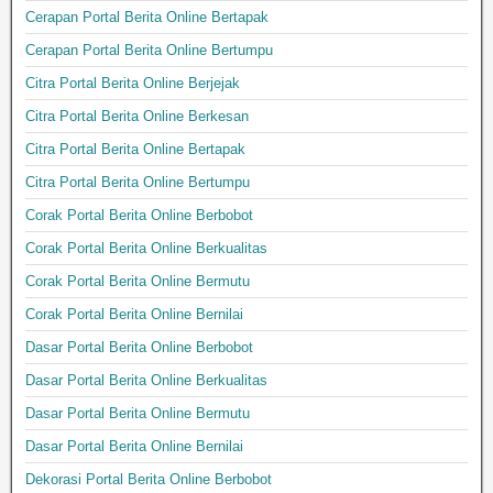
Cerapan Portal Berita Online Bertapak
Cerapan Portal Berita Online Bertumpu
Citra Portal Berita Online Berjejak
Citra Portal Berita Online Berkesan
Citra Portal Berita Online Bertapak
Citra Portal Berita Online Bertumpu
Corak Portal Berita Online Berbobot
Corak Portal Berita Online Berkualitas
Corak Portal Berita Online Bermutu
Corak Portal Berita Online Bernilai
Dasar Portal Berita Online Berbobot
Dasar Portal Berita Online Berkualitas
Dasar Portal Berita Online Bermutu
Dasar Portal Berita Online Bernilai
Dekorasi Portal Berita Online Berbobot