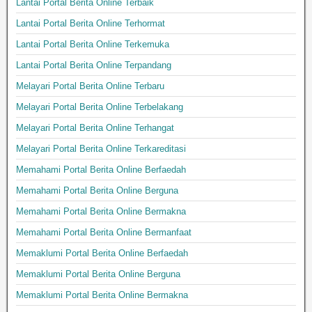
Lantai Portal Berita Online Terbaik
Lantai Portal Berita Online Terhormat
Lantai Portal Berita Online Terkemuka
Lantai Portal Berita Online Terpandang
Melayari Portal Berita Online Terbaru
Melayari Portal Berita Online Terbelakang
Melayari Portal Berita Online Terhangat
Melayari Portal Berita Online Terkareditasi
Memahami Portal Berita Online Berfaedah
Memahami Portal Berita Online Berguna
Memahami Portal Berita Online Bermakna
Memahami Portal Berita Online Bermanfaat
Memaklumi Portal Berita Online Berfaedah
Memaklumi Portal Berita Online Berguna
Memaklumi Portal Berita Online Bermakna