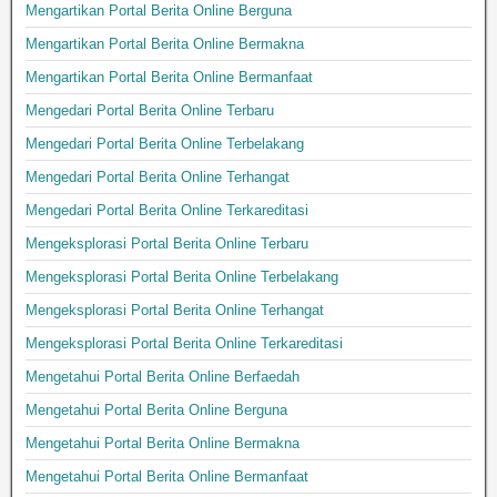
Mengartikan Portal Berita Online Berguna
Mengartikan Portal Berita Online Bermakna
Mengartikan Portal Berita Online Bermanfaat
Mengedari Portal Berita Online Terbaru
Mengedari Portal Berita Online Terbelakang
Mengedari Portal Berita Online Terhangat
Mengedari Portal Berita Online Terkareditasi
Mengeksplorasi Portal Berita Online Terbaru
Mengeksplorasi Portal Berita Online Terbelakang
Mengeksplorasi Portal Berita Online Terhangat
Mengeksplorasi Portal Berita Online Terkareditasi
Mengetahui Portal Berita Online Berfaedah
Mengetahui Portal Berita Online Berguna
Mengetahui Portal Berita Online Bermakna
Mengetahui Portal Berita Online Bermanfaat