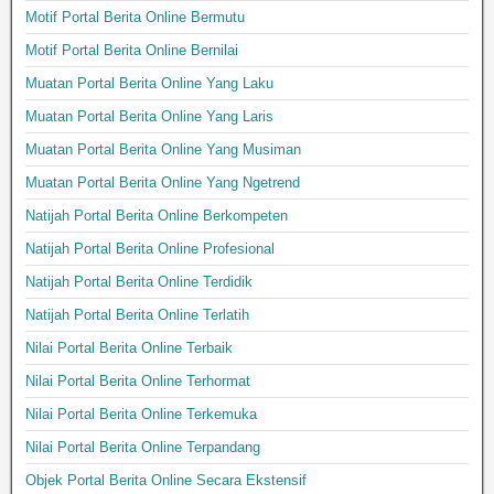
Motif Portal Berita Online Bermutu
Motif Portal Berita Online Bernilai
Muatan Portal Berita Online Yang Laku
Muatan Portal Berita Online Yang Laris
Muatan Portal Berita Online Yang Musiman
Muatan Portal Berita Online Yang Ngetrend
Natijah Portal Berita Online Berkompeten
Natijah Portal Berita Online Profesional
Natijah Portal Berita Online Terdidik
Natijah Portal Berita Online Terlatih
Nilai Portal Berita Online Terbaik
Nilai Portal Berita Online Terhormat
Nilai Portal Berita Online Terkemuka
Nilai Portal Berita Online Terpandang
Objek Portal Berita Online Secara Ekstensif