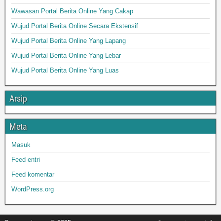
Wawasan Portal Berita Online Yang Cakap
Wujud Portal Berita Online Secara Ekstensif
Wujud Portal Berita Online Yang Lapang
Wujud Portal Berita Online Yang Lebar
Wujud Portal Berita Online Yang Luas
Arsip
Meta
Masuk
Feed entri
Feed komentar
WordPress.org