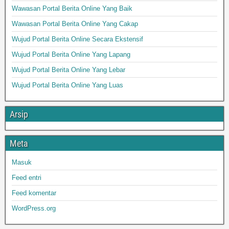
Wawasan Portal Berita Online Yang Baik
Wawasan Portal Berita Online Yang Cakap
Wujud Portal Berita Online Secara Ekstensif
Wujud Portal Berita Online Yang Lapang
Wujud Portal Berita Online Yang Lebar
Wujud Portal Berita Online Yang Luas
Arsip
Meta
Masuk
Feed entri
Feed komentar
WordPress.org