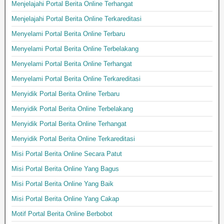
Menjelajahi Portal Berita Online Terhangat
Menjelajahi Portal Berita Online Terkareditasi
Menyelami Portal Berita Online Terbaru
Menyelami Portal Berita Online Terbelakang
Menyelami Portal Berita Online Terhangat
Menyelami Portal Berita Online Terkareditasi
Menyidik Portal Berita Online Terbaru
Menyidik Portal Berita Online Terbelakang
Menyidik Portal Berita Online Terhangat
Menyidik Portal Berita Online Terkareditasi
Misi Portal Berita Online Secara Patut
Misi Portal Berita Online Yang Bagus
Misi Portal Berita Online Yang Baik
Misi Portal Berita Online Yang Cakap
Motif Portal Berita Online Berbobot