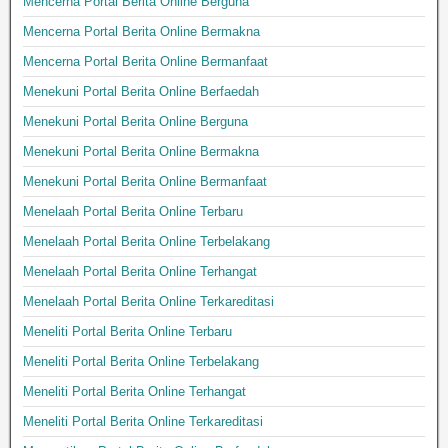
Mencerna Portal Berita Online Berguna
Mencerna Portal Berita Online Bermakna
Mencerna Portal Berita Online Bermanfaat
Menekuni Portal Berita Online Berfaedah
Menekuni Portal Berita Online Berguna
Menekuni Portal Berita Online Bermakna
Menekuni Portal Berita Online Bermanfaat
Menelaah Portal Berita Online Terbaru
Menelaah Portal Berita Online Terbelakang
Menelaah Portal Berita Online Terhangat
Menelaah Portal Berita Online Terkareditasi
Meneliti Portal Berita Online Terbaru
Meneliti Portal Berita Online Terbelakang
Meneliti Portal Berita Online Terhangat
Meneliti Portal Berita Online Terkareditasi