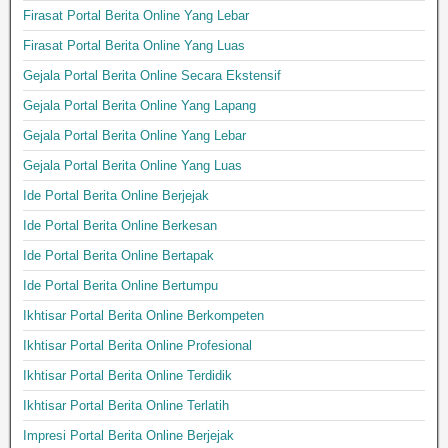
Firasat Portal Berita Online Yang Lebar
Firasat Portal Berita Online Yang Luas
Gejala Portal Berita Online Secara Ekstensif
Gejala Portal Berita Online Yang Lapang
Gejala Portal Berita Online Yang Lebar
Gejala Portal Berita Online Yang Luas
Ide Portal Berita Online Berjejak
Ide Portal Berita Online Berkesan
Ide Portal Berita Online Bertapak
Ide Portal Berita Online Bertumpu
Ikhtisar Portal Berita Online Berkompeten
Ikhtisar Portal Berita Online Profesional
Ikhtisar Portal Berita Online Terdidik
Ikhtisar Portal Berita Online Terlatih
Impresi Portal Berita Online Berjejak