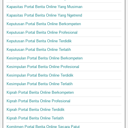
Kapasitas Portal Berita Online Yang Musiman
Kapasitas Portal Berita Online Yang Ngetrend
Keputusan Portal Berita Online Berkompeten
Keputusan Portal Berita Online Profesional
Keputusan Portal Berita Online Terdidik
Keputusan Portal Berita Online Terlatih
Kesimpulan Portal Berita Online Berkompeten
Kesimpulan Portal Berita Online Profesional
Kesimpulan Portal Berita Online Terdidik
Kesimpulan Portal Berita Online Terlatih
Kiprah Portal Berita Online Berkompeten
Kiprah Portal Berita Online Profesional
Kiprah Portal Berita Online Terdidik
Kiprah Portal Berita Online Terlatih
Komitmen Portal Berita Online Secara Patut