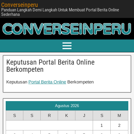
Converseinperu
Panduan Langkah Demi Langkah Untuk Membuat Portal Berita Online
Sederhana
Keputusan Portal Berita Online
Berkompeten
Keputusan
Portal Berita Online
Berkompeten
Agustus 2026
S
S
R
K
J
S
M
1
2