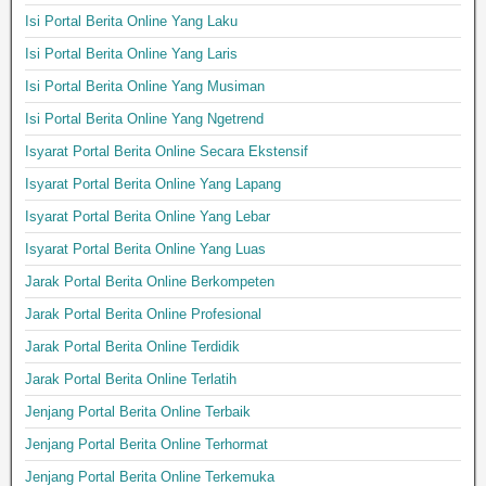
Isi Portal Berita Online Yang Laku
Isi Portal Berita Online Yang Laris
Isi Portal Berita Online Yang Musiman
Isi Portal Berita Online Yang Ngetrend
Isyarat Portal Berita Online Secara Ekstensif
Isyarat Portal Berita Online Yang Lapang
Isyarat Portal Berita Online Yang Lebar
Isyarat Portal Berita Online Yang Luas
Jarak Portal Berita Online Berkompeten
Jarak Portal Berita Online Profesional
Jarak Portal Berita Online Terdidik
Jarak Portal Berita Online Terlatih
Jenjang Portal Berita Online Terbaik
Jenjang Portal Berita Online Terhormat
Jenjang Portal Berita Online Terkemuka