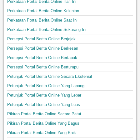
Perkataan Portal Berita Online Hari Ini
Perkataan Portal Berita Online Kekinian
Perkataan Portal Berita Online Saat Ini
Perkataan Portal Berita Online Sekarang Ini
Persepsi Portal Berita Online Berjejak
Persepsi Portal Berita Online Berkesan
Persepsi Portal Berita Online Bertapak
Persepsi Portal Berita Online Bertumpu
Petunjuk Portal Berita Online Secara Ekstensif
Petunjuk Portal Berita Online Yang Lapang
Petunjuk Portal Berita Online Yang Lebar
Petunjuk Portal Berita Online Yang Luas
Pikiran Portal Berita Online Secara Patut
Pikiran Portal Berita Online Yang Bagus
Pikiran Portal Berita Online Yang Baik