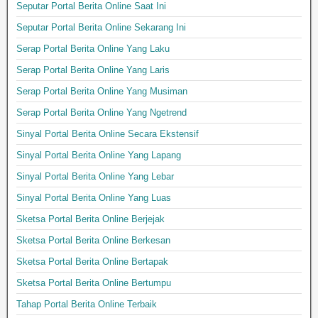
Seputar Portal Berita Online Saat Ini
Seputar Portal Berita Online Sekarang Ini
Serap Portal Berita Online Yang Laku
Serap Portal Berita Online Yang Laris
Serap Portal Berita Online Yang Musiman
Serap Portal Berita Online Yang Ngetrend
Sinyal Portal Berita Online Secara Ekstensif
Sinyal Portal Berita Online Yang Lapang
Sinyal Portal Berita Online Yang Lebar
Sinyal Portal Berita Online Yang Luas
Sketsa Portal Berita Online Berjejak
Sketsa Portal Berita Online Berkesan
Sketsa Portal Berita Online Bertapak
Sketsa Portal Berita Online Bertumpu
Tahap Portal Berita Online Terbaik