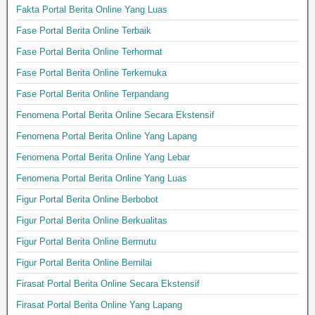
Fakta Portal Berita Online Yang Luas
Fase Portal Berita Online Terbaik
Fase Portal Berita Online Terhormat
Fase Portal Berita Online Terkemuka
Fase Portal Berita Online Terpandang
Fenomena Portal Berita Online Secara Ekstensif
Fenomena Portal Berita Online Yang Lapang
Fenomena Portal Berita Online Yang Lebar
Fenomena Portal Berita Online Yang Luas
Figur Portal Berita Online Berbobot
Figur Portal Berita Online Berkualitas
Figur Portal Berita Online Bermutu
Figur Portal Berita Online Bernilai
Firasat Portal Berita Online Secara Ekstensif
Firasat Portal Berita Online Yang Lapang