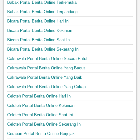
Babak Portal Berita Online Terkemuka
Babak Portal Berita Online Terpandang
Bicara Portal Berita Online Hari Ini
Bicara Portal Berita Online Kekinian
Bicara Portal Berita Online Saat Ini
Bicara Portal Berita Online Sekarang Ini
Cakrawala Portal Berita Online Secara Patut
Cakrawala Portal Berita Online Yang Bagus
Cakrawala Portal Berita Online Yang Baik
Cakrawala Portal Berita Online Yang Cakap
Celoteh Portal Berita Online Hari Ini
Celoteh Portal Berita Online Kekinian
Celoteh Portal Berita Online Saat Ini
Celoteh Portal Berita Online Sekarang Ini
Cerapan Portal Berita Online Berjejak