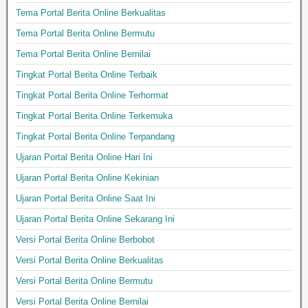
Tema Portal Berita Online Berkualitas
Tema Portal Berita Online Bermutu
Tema Portal Berita Online Bernilai
Tingkat Portal Berita Online Terbaik
Tingkat Portal Berita Online Terhormat
Tingkat Portal Berita Online Terkemuka
Tingkat Portal Berita Online Terpandang
Ujaran Portal Berita Online Hari Ini
Ujaran Portal Berita Online Kekinian
Ujaran Portal Berita Online Saat Ini
Ujaran Portal Berita Online Sekarang Ini
Versi Portal Berita Online Berbobot
Versi Portal Berita Online Berkualitas
Versi Portal Berita Online Bermutu
Versi Portal Berita Online Bernilai