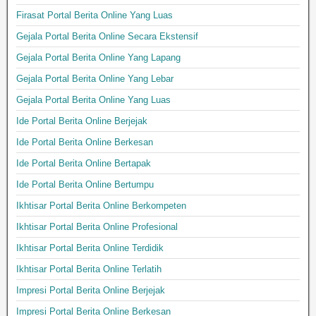
Firasat Portal Berita Online Yang Luas
Gejala Portal Berita Online Secara Ekstensif
Gejala Portal Berita Online Yang Lapang
Gejala Portal Berita Online Yang Lebar
Gejala Portal Berita Online Yang Luas
Ide Portal Berita Online Berjejak
Ide Portal Berita Online Berkesan
Ide Portal Berita Online Bertapak
Ide Portal Berita Online Bertumpu
Ikhtisar Portal Berita Online Berkompeten
Ikhtisar Portal Berita Online Profesional
Ikhtisar Portal Berita Online Terdidik
Ikhtisar Portal Berita Online Terlatih
Impresi Portal Berita Online Berjejak
Impresi Portal Berita Online Berkesan