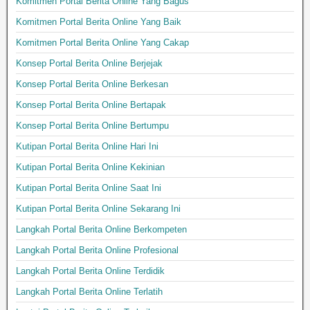
Komitmen Portal Berita Online Yang Bagus
Komitmen Portal Berita Online Yang Baik
Komitmen Portal Berita Online Yang Cakap
Konsep Portal Berita Online Berjejak
Konsep Portal Berita Online Berkesan
Konsep Portal Berita Online Bertapak
Konsep Portal Berita Online Bertumpu
Kutipan Portal Berita Online Hari Ini
Kutipan Portal Berita Online Kekinian
Kutipan Portal Berita Online Saat Ini
Kutipan Portal Berita Online Sekarang Ini
Langkah Portal Berita Online Berkompeten
Langkah Portal Berita Online Profesional
Langkah Portal Berita Online Terdidik
Langkah Portal Berita Online Terlatih