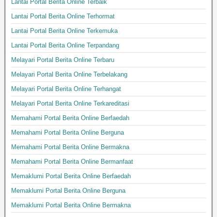
Lantai Portal Berita Online Terbaik
Lantai Portal Berita Online Terhormat
Lantai Portal Berita Online Terkemuka
Lantai Portal Berita Online Terpandang
Melayari Portal Berita Online Terbaru
Melayari Portal Berita Online Terbelakang
Melayari Portal Berita Online Terhangat
Melayari Portal Berita Online Terkareditasi
Memahami Portal Berita Online Berfaedah
Memahami Portal Berita Online Berguna
Memahami Portal Berita Online Bermakna
Memahami Portal Berita Online Bermanfaat
Memaklumi Portal Berita Online Berfaedah
Memaklumi Portal Berita Online Berguna
Memaklumi Portal Berita Online Bermakna