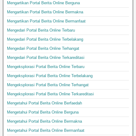
Mengartikan Portal Berita Online Berguna
Mengartikan Portal Berita Online Bermakna
Mengartikan Portal Berita Online Bermanfaat
Mengedari Portal Berita Online Terbaru
Mengedari Portal Berita Online Terbelakang
Mengedari Portal Berita Online Terhangat
Mengedari Portal Berita Online Terkareditasi
Mengeksplorasi Portal Berita Online Terbaru
Mengeksplorasi Portal Berita Online Terbelakang
Mengeksplorasi Portal Berita Online Terhangat
Mengeksplorasi Portal Berita Online Terkareditasi
Mengetahui Portal Berita Online Berfaedah
Mengetahui Portal Berita Online Berguna
Mengetahui Portal Berita Online Bermakna
Mengetahui Portal Berita Online Bermanfaat