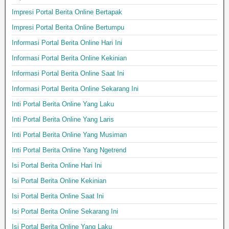
Impresi Portal Berita Online Bertapak
Impresi Portal Berita Online Bertumpu
Informasi Portal Berita Online Hari Ini
Informasi Portal Berita Online Kekinian
Informasi Portal Berita Online Saat Ini
Informasi Portal Berita Online Sekarang Ini
Inti Portal Berita Online Yang Laku
Inti Portal Berita Online Yang Laris
Inti Portal Berita Online Yang Musiman
Inti Portal Berita Online Yang Ngetrend
Isi Portal Berita Online Hari Ini
Isi Portal Berita Online Kekinian
Isi Portal Berita Online Saat Ini
Isi Portal Berita Online Sekarang Ini
Isi Portal Berita Online Yang Laku