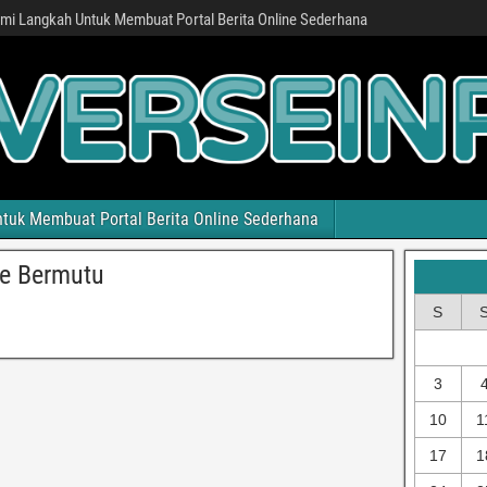
i Langkah Untuk Membuat Portal Berita Online Sederhana
uk Membuat Portal Berita Online Sederhana
ne Bermutu
S
3
10
1
17
1