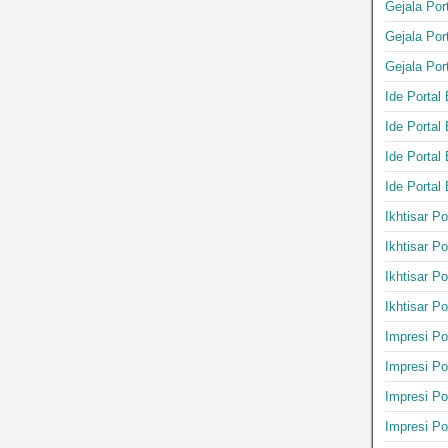
Gejala Por
Gejala Por
Gejala Por
Ide Portal 
Ide Portal
Ide Portal
Ide Portal
Ikhtisar P
Ikhtisar Po
Ikhtisar Po
Ikhtisar Po
Impresi Por
Impresi Po
Impresi Po
Impresi Po