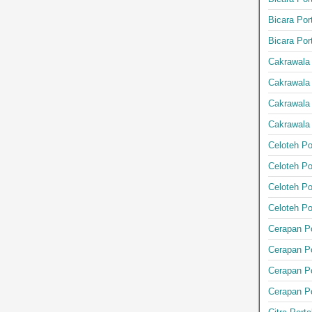
Bicara Port
Bicara Por
Cakrawala 
Cakrawala 
Cakrawala 
Cakrawala 
Celoteh Por
Celoteh Po
Celoteh Por
Celoteh Po
Cerapan Po
Cerapan Po
Cerapan Po
Cerapan Po