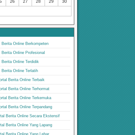
5
26
27
28
29
30
l Berita Online Berkompeten
 Berita Online Profesional
 Berita Online Terdidik
 Berita Online Terlatih
tal Berita Online Terbaik
tal Berita Online Terhormat
tal Berita Online Terkemuka
tal Berita Online Terpandang
tal Berita Online Secara Ekstensif
tal Berita Online Yang Lapang
tal Berita Online Yang Lebar