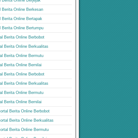
l Berita Online Berjejak
al Berita Online Berkesan
l Berita Online Bertapak
al Berita Online Bertumpu
al Berita Online Berbobot
al Berita Online Berkualitas
al Berita Online Bermutu
l Berita Online Bernilai
al Berita Online Berbobot
al Berita Online Berkualitas
al Berita Online Bermutu
l Berita Online Bernilai
ortal Berita Online Berbobot
ortal Berita Online Berkualitas
ortal Berita Online Bermutu