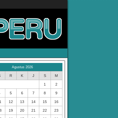
Agustus 2026
S
R
K
J
S
M
1
2
4
5
6
7
8
9
1
12
13
14
15
16
8
19
20
21
22
23