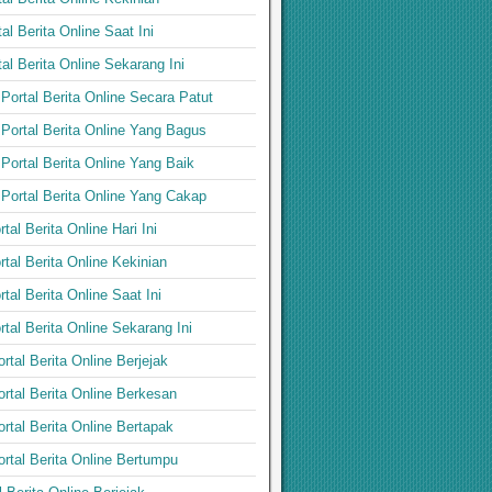
al Berita Online Saat Ini
tal Berita Online Sekarang Ini
Portal Berita Online Secara Patut
Portal Berita Online Yang Bagus
Portal Berita Online Yang Baik
Portal Berita Online Yang Cakap
tal Berita Online Hari Ini
rtal Berita Online Kekinian
tal Berita Online Saat Ini
rtal Berita Online Sekarang Ini
rtal Berita Online Berjejak
rtal Berita Online Berkesan
rtal Berita Online Bertapak
rtal Berita Online Bertumpu