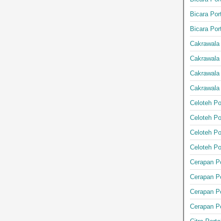
Bicara Port
Bicara Por
Cakrawala 
Cakrawala 
Cakrawala 
Cakrawala 
Celoteh Por
Celoteh Po
Celoteh Por
Celoteh Po
Cerapan Po
Cerapan Po
Cerapan Po
Cerapan Po