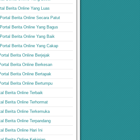
tal Berita Online Yang Luas
ortal Berita Online Secara Patut
ortal Berita Online Yang Bagus
ortal Berita Online Yang Baik
ortal Berita Online Yang Cakap
ortal Berita Online Berjejak
Portal Berita Online Berkesan
Portal Berita Online Bertapak
Portal Berita Online Bertumpu
al Berita Online Terbaik
al Berita Online Terhormat
al Berita Online Terkemuka
al Berita Online Terpandang
al Berita Online Hari Ini
tal Berita Online Kekinian