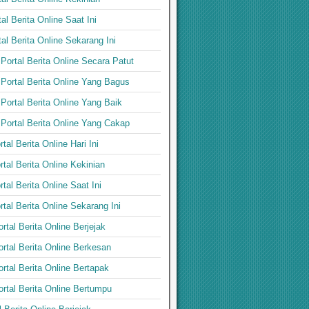
al Berita Online Saat Ini
tal Berita Online Sekarang Ini
Portal Berita Online Secara Patut
Portal Berita Online Yang Bagus
Portal Berita Online Yang Baik
Portal Berita Online Yang Cakap
tal Berita Online Hari Ini
rtal Berita Online Kekinian
tal Berita Online Saat Ini
rtal Berita Online Sekarang Ini
rtal Berita Online Berjejak
rtal Berita Online Berkesan
rtal Berita Online Bertapak
rtal Berita Online Bertumpu