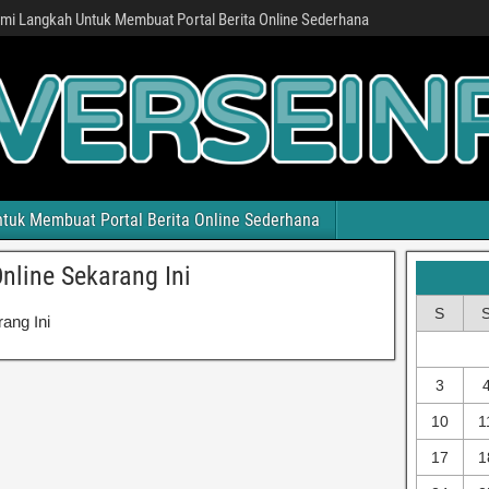
i Langkah Untuk Membuat Portal Berita Online Sederhana
uk Membuat Portal Berita Online Sederhana
nline Sekarang Ini
S
ang Ini
3
10
1
17
1