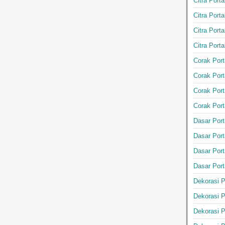
Citra Porta
Citra Port
Citra Porta
Citra Port
Corak Port
Corak Port
Corak Port
Corak Porta
Dasar Port
Dasar Port
Dasar Port
Dasar Porta
Dekorasi P
Dekorasi P
Dekorasi P