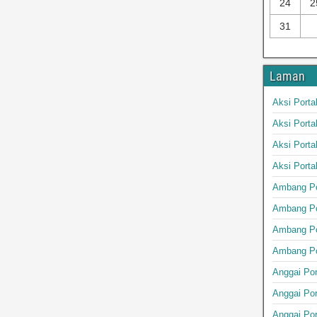
24
2
31
Laman
Aksi Porta
Aksi Portal
Aksi Portal
Aksi Portal
Ambang Por
Ambang Por
Ambang Por
Ambang Por
Anggai Por
Anggai Por
Anggai Por