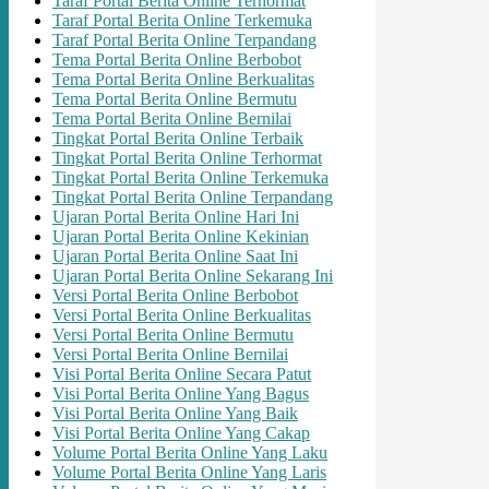
Taraf Portal Berita Online Terhormat
Taraf Portal Berita Online Terkemuka
Taraf Portal Berita Online Terpandang
Tema Portal Berita Online Berbobot
Tema Portal Berita Online Berkualitas
Tema Portal Berita Online Bermutu
Tema Portal Berita Online Bernilai
Tingkat Portal Berita Online Terbaik
Tingkat Portal Berita Online Terhormat
Tingkat Portal Berita Online Terkemuka
Tingkat Portal Berita Online Terpandang
Ujaran Portal Berita Online Hari Ini
Ujaran Portal Berita Online Kekinian
Ujaran Portal Berita Online Saat Ini
Ujaran Portal Berita Online Sekarang Ini
Versi Portal Berita Online Berbobot
Versi Portal Berita Online Berkualitas
Versi Portal Berita Online Bermutu
Versi Portal Berita Online Bernilai
Visi Portal Berita Online Secara Patut
Visi Portal Berita Online Yang Bagus
Visi Portal Berita Online Yang Baik
Visi Portal Berita Online Yang Cakap
Volume Portal Berita Online Yang Laku
Volume Portal Berita Online Yang Laris