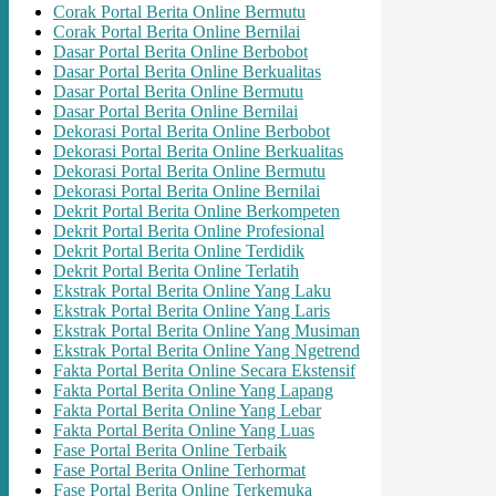
Corak Portal Berita Online Bermutu
Corak Portal Berita Online Bernilai
Dasar Portal Berita Online Berbobot
Dasar Portal Berita Online Berkualitas
Dasar Portal Berita Online Bermutu
Dasar Portal Berita Online Bernilai
Dekorasi Portal Berita Online Berbobot
Dekorasi Portal Berita Online Berkualitas
Dekorasi Portal Berita Online Bermutu
Dekorasi Portal Berita Online Bernilai
Dekrit Portal Berita Online Berkompeten
Dekrit Portal Berita Online Profesional
Dekrit Portal Berita Online Terdidik
Dekrit Portal Berita Online Terlatih
Ekstrak Portal Berita Online Yang Laku
Ekstrak Portal Berita Online Yang Laris
Ekstrak Portal Berita Online Yang Musiman
Ekstrak Portal Berita Online Yang Ngetrend
Fakta Portal Berita Online Secara Ekstensif
Fakta Portal Berita Online Yang Lapang
Fakta Portal Berita Online Yang Lebar
Fakta Portal Berita Online Yang Luas
Fase Portal Berita Online Terbaik
Fase Portal Berita Online Terhormat
Fase Portal Berita Online Terkemuka