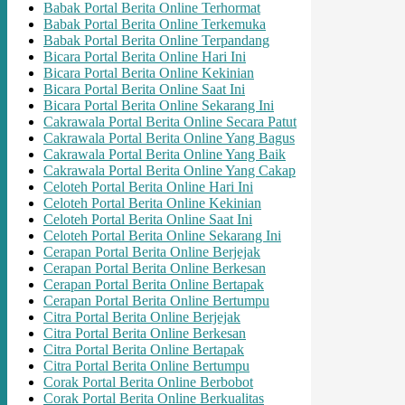
Babak Portal Berita Online Terhormat
Babak Portal Berita Online Terkemuka
Babak Portal Berita Online Terpandang
Bicara Portal Berita Online Hari Ini
Bicara Portal Berita Online Kekinian
Bicara Portal Berita Online Saat Ini
Bicara Portal Berita Online Sekarang Ini
Cakrawala Portal Berita Online Secara Patut
Cakrawala Portal Berita Online Yang Bagus
Cakrawala Portal Berita Online Yang Baik
Cakrawala Portal Berita Online Yang Cakap
Celoteh Portal Berita Online Hari Ini
Celoteh Portal Berita Online Kekinian
Celoteh Portal Berita Online Saat Ini
Celoteh Portal Berita Online Sekarang Ini
Cerapan Portal Berita Online Berjejak
Cerapan Portal Berita Online Berkesan
Cerapan Portal Berita Online Bertapak
Cerapan Portal Berita Online Bertumpu
Citra Portal Berita Online Berjejak
Citra Portal Berita Online Berkesan
Citra Portal Berita Online Bertapak
Citra Portal Berita Online Bertumpu
Corak Portal Berita Online Berbobot
Corak Portal Berita Online Berkualitas