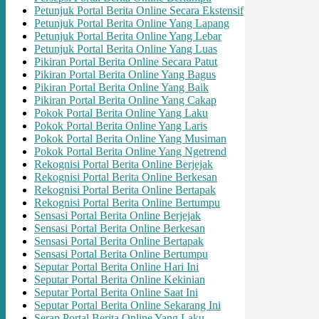
Petunjuk Portal Berita Online Secara Ekstensif
Petunjuk Portal Berita Online Yang Lapang
Petunjuk Portal Berita Online Yang Lebar
Petunjuk Portal Berita Online Yang Luas
Pikiran Portal Berita Online Secara Patut
Pikiran Portal Berita Online Yang Bagus
Pikiran Portal Berita Online Yang Baik
Pikiran Portal Berita Online Yang Cakap
Pokok Portal Berita Online Yang Laku
Pokok Portal Berita Online Yang Laris
Pokok Portal Berita Online Yang Musiman
Pokok Portal Berita Online Yang Ngetrend
Rekognisi Portal Berita Online Berjejak
Rekognisi Portal Berita Online Berkesan
Rekognisi Portal Berita Online Bertapak
Rekognisi Portal Berita Online Bertumpu
Sensasi Portal Berita Online Berjejak
Sensasi Portal Berita Online Berkesan
Sensasi Portal Berita Online Bertapak
Sensasi Portal Berita Online Bertumpu
Seputar Portal Berita Online Hari Ini
Seputar Portal Berita Online Kekinian
Seputar Portal Berita Online Saat Ini
Seputar Portal Berita Online Sekarang Ini
Serap Portal Berita Online Yang Laku