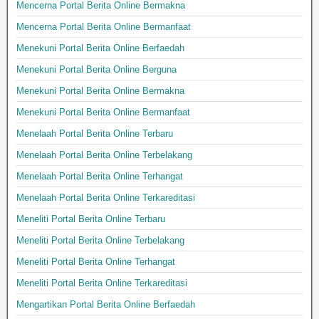
Mencerna Portal Berita Online Bermakna
Mencerna Portal Berita Online Bermanfaat
Menekuni Portal Berita Online Berfaedah
Menekuni Portal Berita Online Berguna
Menekuni Portal Berita Online Bermakna
Menekuni Portal Berita Online Bermanfaat
Menelaah Portal Berita Online Terbaru
Menelaah Portal Berita Online Terbelakang
Menelaah Portal Berita Online Terhangat
Menelaah Portal Berita Online Terkareditasi
Meneliti Portal Berita Online Terbaru
Meneliti Portal Berita Online Terbelakang
Meneliti Portal Berita Online Terhangat
Meneliti Portal Berita Online Terkareditasi
Mengartikan Portal Berita Online Berfaedah