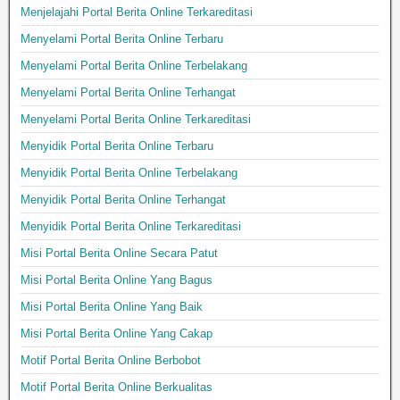
Menjelajahi Portal Berita Online Terkareditasi
Menyelami Portal Berita Online Terbaru
Menyelami Portal Berita Online Terbelakang
Menyelami Portal Berita Online Terhangat
Menyelami Portal Berita Online Terkareditasi
Menyidik Portal Berita Online Terbaru
Menyidik Portal Berita Online Terbelakang
Menyidik Portal Berita Online Terhangat
Menyidik Portal Berita Online Terkareditasi
Misi Portal Berita Online Secara Patut
Misi Portal Berita Online Yang Bagus
Misi Portal Berita Online Yang Baik
Misi Portal Berita Online Yang Cakap
Motif Portal Berita Online Berbobot
Motif Portal Berita Online Berkualitas