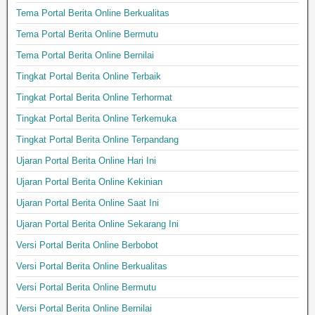
Tema Portal Berita Online Berkualitas
Tema Portal Berita Online Bermutu
Tema Portal Berita Online Bernilai
Tingkat Portal Berita Online Terbaik
Tingkat Portal Berita Online Terhormat
Tingkat Portal Berita Online Terkemuka
Tingkat Portal Berita Online Terpandang
Ujaran Portal Berita Online Hari Ini
Ujaran Portal Berita Online Kekinian
Ujaran Portal Berita Online Saat Ini
Ujaran Portal Berita Online Sekarang Ini
Versi Portal Berita Online Berbobot
Versi Portal Berita Online Berkualitas
Versi Portal Berita Online Bermutu
Versi Portal Berita Online Bernilai