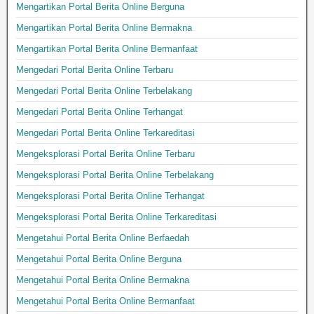
Mengartikan Portal Berita Online Berguna
Mengartikan Portal Berita Online Bermakna
Mengartikan Portal Berita Online Bermanfaat
Mengedari Portal Berita Online Terbaru
Mengedari Portal Berita Online Terbelakang
Mengedari Portal Berita Online Terhangat
Mengedari Portal Berita Online Terkareditasi
Mengeksplorasi Portal Berita Online Terbaru
Mengeksplorasi Portal Berita Online Terbelakang
Mengeksplorasi Portal Berita Online Terhangat
Mengeksplorasi Portal Berita Online Terkareditasi
Mengetahui Portal Berita Online Berfaedah
Mengetahui Portal Berita Online Berguna
Mengetahui Portal Berita Online Bermakna
Mengetahui Portal Berita Online Bermanfaat