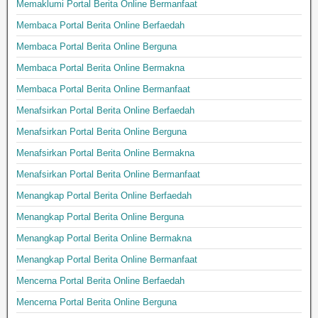
Memaklumi Portal Berita Online Bermanfaat
Membaca Portal Berita Online Berfaedah
Membaca Portal Berita Online Berguna
Membaca Portal Berita Online Bermakna
Membaca Portal Berita Online Bermanfaat
Menafsirkan Portal Berita Online Berfaedah
Menafsirkan Portal Berita Online Berguna
Menafsirkan Portal Berita Online Bermakna
Menafsirkan Portal Berita Online Bermanfaat
Menangkap Portal Berita Online Berfaedah
Menangkap Portal Berita Online Berguna
Menangkap Portal Berita Online Bermakna
Menangkap Portal Berita Online Bermanfaat
Mencerna Portal Berita Online Berfaedah
Mencerna Portal Berita Online Berguna