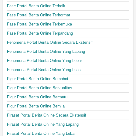
Fase Portal Berita Online Terbaik
Fase Portal Berita Online Terhormat
Fase Portal Berita Online Terkemuka
Fase Portal Berita Online Terpandang
Fenomena Portal Berita Online Secara Ekstensif
Fenomena Portal Berita Online Yang Lapang
Fenomena Portal Berita Online Yang Lebar
Fenomena Portal Berita Online Yang Luas
Figur Portal Berita Online Berbobot
Figur Portal Berita Online Berkualitas
Figur Portal Berita Online Bermutu
Figur Portal Berita Online Bernilai
Firasat Portal Berita Online Secara Ekstensif
Firasat Portal Berita Online Yang Lapang
Firasat Portal Berita Online Yang Lebar