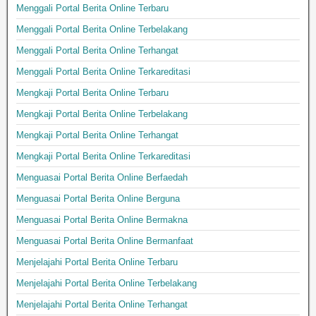
Menggali Portal Berita Online Terbaru
Menggali Portal Berita Online Terbelakang
Menggali Portal Berita Online Terhangat
Menggali Portal Berita Online Terkareditasi
Mengkaji Portal Berita Online Terbaru
Mengkaji Portal Berita Online Terbelakang
Mengkaji Portal Berita Online Terhangat
Mengkaji Portal Berita Online Terkareditasi
Menguasai Portal Berita Online Berfaedah
Menguasai Portal Berita Online Berguna
Menguasai Portal Berita Online Bermakna
Menguasai Portal Berita Online Bermanfaat
Menjelajahi Portal Berita Online Terbaru
Menjelajahi Portal Berita Online Terbelakang
Menjelajahi Portal Berita Online Terhangat