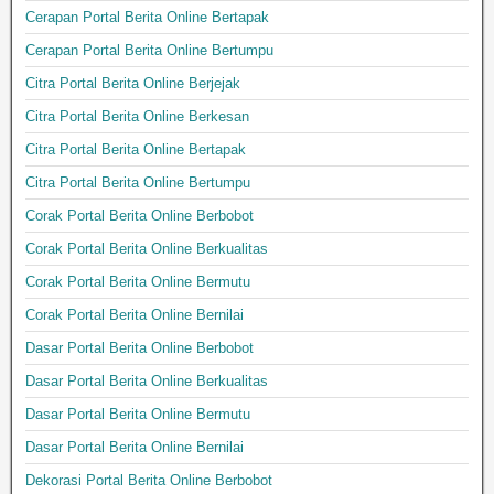
Cerapan Portal Berita Online Bertapak
Cerapan Portal Berita Online Bertumpu
Citra Portal Berita Online Berjejak
Citra Portal Berita Online Berkesan
Citra Portal Berita Online Bertapak
Citra Portal Berita Online Bertumpu
Corak Portal Berita Online Berbobot
Corak Portal Berita Online Berkualitas
Corak Portal Berita Online Bermutu
Corak Portal Berita Online Bernilai
Dasar Portal Berita Online Berbobot
Dasar Portal Berita Online Berkualitas
Dasar Portal Berita Online Bermutu
Dasar Portal Berita Online Bernilai
Dekorasi Portal Berita Online Berbobot