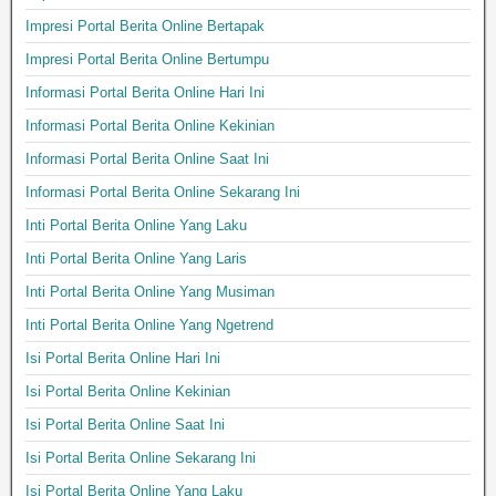
Impresi Portal Berita Online Bertapak
Impresi Portal Berita Online Bertumpu
Informasi Portal Berita Online Hari Ini
Informasi Portal Berita Online Kekinian
Informasi Portal Berita Online Saat Ini
Informasi Portal Berita Online Sekarang Ini
Inti Portal Berita Online Yang Laku
Inti Portal Berita Online Yang Laris
Inti Portal Berita Online Yang Musiman
Inti Portal Berita Online Yang Ngetrend
Isi Portal Berita Online Hari Ini
Isi Portal Berita Online Kekinian
Isi Portal Berita Online Saat Ini
Isi Portal Berita Online Sekarang Ini
Isi Portal Berita Online Yang Laku