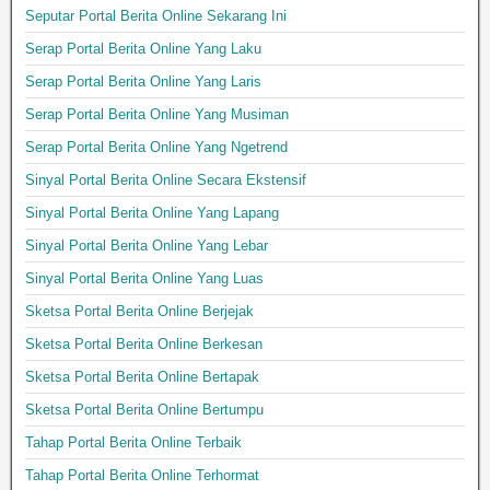
Seputar Portal Berita Online Sekarang Ini
Serap Portal Berita Online Yang Laku
Serap Portal Berita Online Yang Laris
Serap Portal Berita Online Yang Musiman
Serap Portal Berita Online Yang Ngetrend
Sinyal Portal Berita Online Secara Ekstensif
Sinyal Portal Berita Online Yang Lapang
Sinyal Portal Berita Online Yang Lebar
Sinyal Portal Berita Online Yang Luas
Sketsa Portal Berita Online Berjejak
Sketsa Portal Berita Online Berkesan
Sketsa Portal Berita Online Bertapak
Sketsa Portal Berita Online Bertumpu
Tahap Portal Berita Online Terbaik
Tahap Portal Berita Online Terhormat