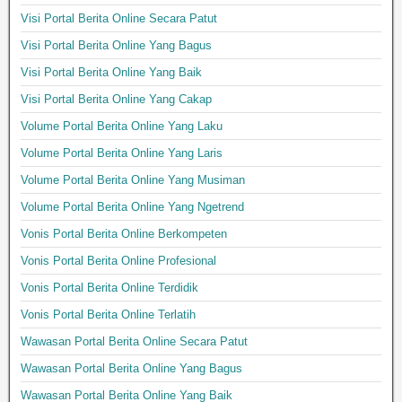
Visi Portal Berita Online Secara Patut
Visi Portal Berita Online Yang Bagus
Visi Portal Berita Online Yang Baik
Visi Portal Berita Online Yang Cakap
Volume Portal Berita Online Yang Laku
Volume Portal Berita Online Yang Laris
Volume Portal Berita Online Yang Musiman
Volume Portal Berita Online Yang Ngetrend
Vonis Portal Berita Online Berkompeten
Vonis Portal Berita Online Profesional
Vonis Portal Berita Online Terdidik
Vonis Portal Berita Online Terlatih
Wawasan Portal Berita Online Secara Patut
Wawasan Portal Berita Online Yang Bagus
Wawasan Portal Berita Online Yang Baik