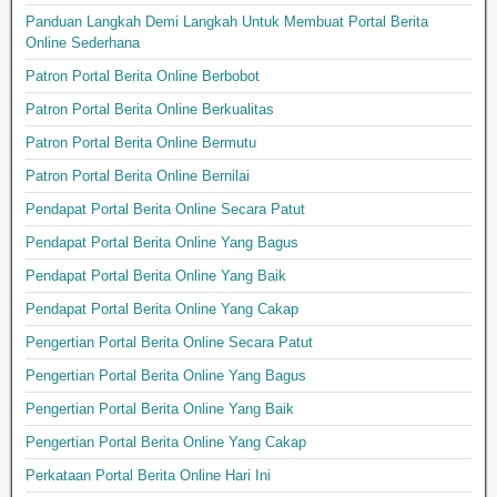
Panduan Langkah Demi Langkah Untuk Membuat Portal Berita
Online Sederhana
Patron Portal Berita Online Berbobot
Patron Portal Berita Online Berkualitas
Patron Portal Berita Online Bermutu
Patron Portal Berita Online Bernilai
Pendapat Portal Berita Online Secara Patut
Pendapat Portal Berita Online Yang Bagus
Pendapat Portal Berita Online Yang Baik
Pendapat Portal Berita Online Yang Cakap
Pengertian Portal Berita Online Secara Patut
Pengertian Portal Berita Online Yang Bagus
Pengertian Portal Berita Online Yang Baik
Pengertian Portal Berita Online Yang Cakap
Perkataan Portal Berita Online Hari Ini