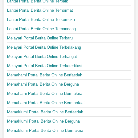
Lantai Portal Berita Online Terbaik
Lantai Portal Berita Online Terhormat
Lantai Portal Berita Online Terkemuka
Lantai Portal Berita Online Terpandang
Melayari Portal Berita Online Terbaru
Melayari Portal Berita Online Terbelakang
Melayari Portal Berita Online Terhangat
Melayari Portal Berita Online Terkareditasi
Memahami Portal Berita Online Berfaedah
Memahami Portal Berita Online Berguna
Memahami Portal Berita Online Bermakna
Memahami Portal Berita Online Bermanfaat
Memaklumi Portal Berita Online Berfaedah
Memaklumi Portal Berita Online Berguna
Memaklumi Portal Berita Online Bermakna