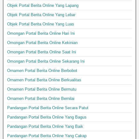
Objek Portal Berita Online Yang Lapang
Objek Portal Berita Online Yang Lebar
Objek Portal Berita Online Yang Luas
Omongan Portal Berita Online Hari Ini
Omongan Portal Berita Online Kekinian
Omongan Portal Berita Online Saat Ini
Omongan Portal Berita Online Sekarang Ini
Ornamen Portal Berita Online Berbobot
Ornamen Portal Berita Online Berkualitas
Ornamen Portal Berita Online Bermutu
Ornamen Portal Berita Online Bernilai
Pandangan Portal Berita Online Secara Patut
Pandangan Portal Berita Online Yang Bagus
Pandangan Portal Berita Online Yang Baik
Pandangan Portal Berita Online Yang Cakap