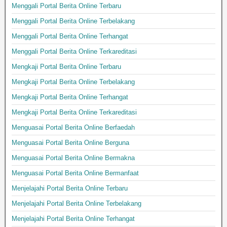
Menggali Portal Berita Online Terbaru
Menggali Portal Berita Online Terbelakang
Menggali Portal Berita Online Terhangat
Menggali Portal Berita Online Terkareditasi
Mengkaji Portal Berita Online Terbaru
Mengkaji Portal Berita Online Terbelakang
Mengkaji Portal Berita Online Terhangat
Mengkaji Portal Berita Online Terkareditasi
Menguasai Portal Berita Online Berfaedah
Menguasai Portal Berita Online Berguna
Menguasai Portal Berita Online Bermakna
Menguasai Portal Berita Online Bermanfaat
Menjelajahi Portal Berita Online Terbaru
Menjelajahi Portal Berita Online Terbelakang
Menjelajahi Portal Berita Online Terhangat