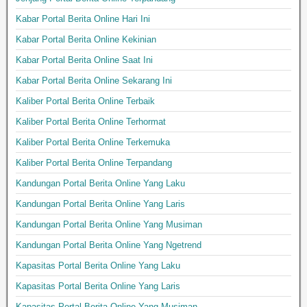
Kabar Portal Berita Online Hari Ini
Kabar Portal Berita Online Kekinian
Kabar Portal Berita Online Saat Ini
Kabar Portal Berita Online Sekarang Ini
Kaliber Portal Berita Online Terbaik
Kaliber Portal Berita Online Terhormat
Kaliber Portal Berita Online Terkemuka
Kaliber Portal Berita Online Terpandang
Kandungan Portal Berita Online Yang Laku
Kandungan Portal Berita Online Yang Laris
Kandungan Portal Berita Online Yang Musiman
Kandungan Portal Berita Online Yang Ngetrend
Kapasitas Portal Berita Online Yang Laku
Kapasitas Portal Berita Online Yang Laris
Kapasitas Portal Berita Online Yang Musiman