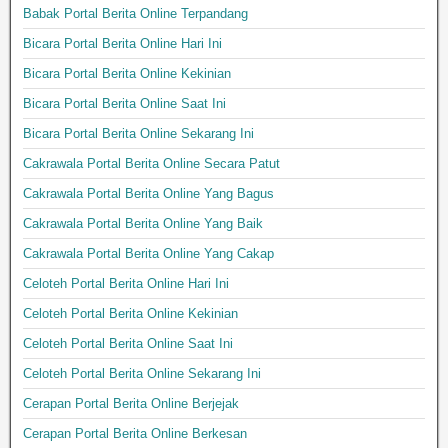
Babak Portal Berita Online Terpandang
Bicara Portal Berita Online Hari Ini
Bicara Portal Berita Online Kekinian
Bicara Portal Berita Online Saat Ini
Bicara Portal Berita Online Sekarang Ini
Cakrawala Portal Berita Online Secara Patut
Cakrawala Portal Berita Online Yang Bagus
Cakrawala Portal Berita Online Yang Baik
Cakrawala Portal Berita Online Yang Cakap
Celoteh Portal Berita Online Hari Ini
Celoteh Portal Berita Online Kekinian
Celoteh Portal Berita Online Saat Ini
Celoteh Portal Berita Online Sekarang Ini
Cerapan Portal Berita Online Berjejak
Cerapan Portal Berita Online Berkesan