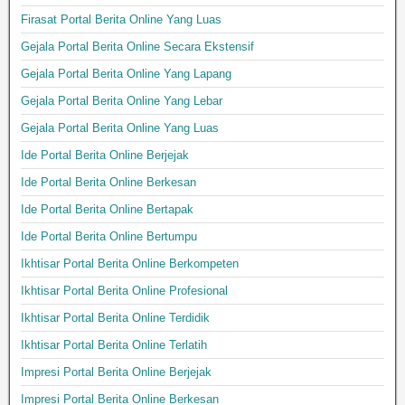
Firasat Portal Berita Online Yang Luas
Gejala Portal Berita Online Secara Ekstensif
Gejala Portal Berita Online Yang Lapang
Gejala Portal Berita Online Yang Lebar
Gejala Portal Berita Online Yang Luas
Ide Portal Berita Online Berjejak
Ide Portal Berita Online Berkesan
Ide Portal Berita Online Bertapak
Ide Portal Berita Online Bertumpu
Ikhtisar Portal Berita Online Berkompeten
Ikhtisar Portal Berita Online Profesional
Ikhtisar Portal Berita Online Terdidik
Ikhtisar Portal Berita Online Terlatih
Impresi Portal Berita Online Berjejak
Impresi Portal Berita Online Berkesan