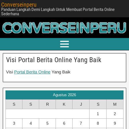
Converseinperu
Panduan Langkah Demi Langkah Untuk Membuat Portal Berita Online
Sederhana
Visi Portal Berita Online Yang Baik
Visi
Portal Berita Online
Yang Baik
Agustus 2026
S
S
R
K
J
S
M
1
2
3
4
5
6
7
8
9