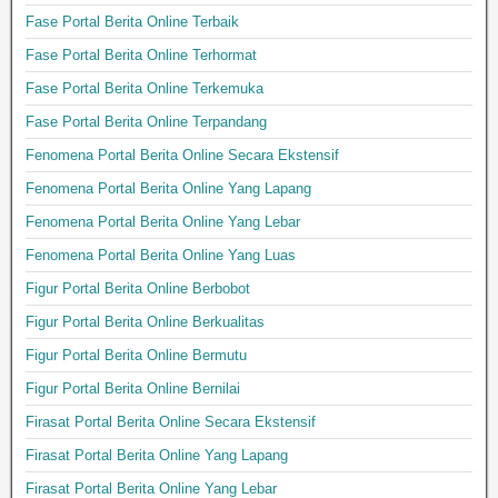
Fase Portal Berita Online Terbaik
Fase Portal Berita Online Terhormat
Fase Portal Berita Online Terkemuka
Fase Portal Berita Online Terpandang
Fenomena Portal Berita Online Secara Ekstensif
Fenomena Portal Berita Online Yang Lapang
Fenomena Portal Berita Online Yang Lebar
Fenomena Portal Berita Online Yang Luas
Figur Portal Berita Online Berbobot
Figur Portal Berita Online Berkualitas
Figur Portal Berita Online Bermutu
Figur Portal Berita Online Bernilai
Firasat Portal Berita Online Secara Ekstensif
Firasat Portal Berita Online Yang Lapang
Firasat Portal Berita Online Yang Lebar