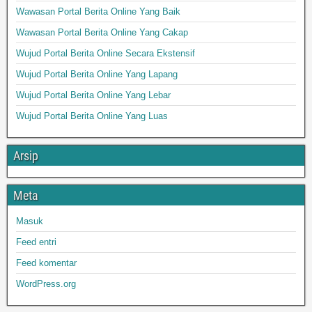
Wawasan Portal Berita Online Yang Baik
Wawasan Portal Berita Online Yang Cakap
Wujud Portal Berita Online Secara Ekstensif
Wujud Portal Berita Online Yang Lapang
Wujud Portal Berita Online Yang Lebar
Wujud Portal Berita Online Yang Luas
Arsip
Meta
Masuk
Feed entri
Feed komentar
WordPress.org