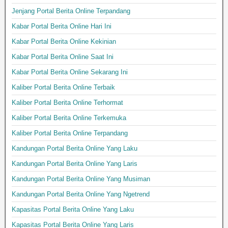
Jenjang Portal Berita Online Terpandang
Kabar Portal Berita Online Hari Ini
Kabar Portal Berita Online Kekinian
Kabar Portal Berita Online Saat Ini
Kabar Portal Berita Online Sekarang Ini
Kaliber Portal Berita Online Terbaik
Kaliber Portal Berita Online Terhormat
Kaliber Portal Berita Online Terkemuka
Kaliber Portal Berita Online Terpandang
Kandungan Portal Berita Online Yang Laku
Kandungan Portal Berita Online Yang Laris
Kandungan Portal Berita Online Yang Musiman
Kandungan Portal Berita Online Yang Ngetrend
Kapasitas Portal Berita Online Yang Laku
Kapasitas Portal Berita Online Yang Laris