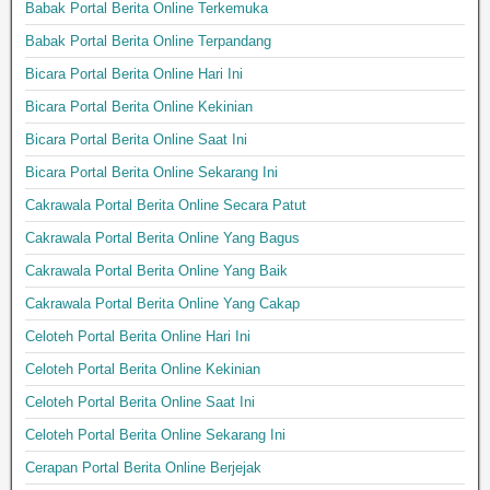
Babak Portal Berita Online Terkemuka
Babak Portal Berita Online Terpandang
Bicara Portal Berita Online Hari Ini
Bicara Portal Berita Online Kekinian
Bicara Portal Berita Online Saat Ini
Bicara Portal Berita Online Sekarang Ini
Cakrawala Portal Berita Online Secara Patut
Cakrawala Portal Berita Online Yang Bagus
Cakrawala Portal Berita Online Yang Baik
Cakrawala Portal Berita Online Yang Cakap
Celoteh Portal Berita Online Hari Ini
Celoteh Portal Berita Online Kekinian
Celoteh Portal Berita Online Saat Ini
Celoteh Portal Berita Online Sekarang Ini
Cerapan Portal Berita Online Berjejak