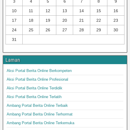
3
4
5
6
7
8
9
10
11
12
13
14
15
16
17
18
19
20
21
22
23
24
25
26
27
28
29
30
31
Laman
Aksi Portal Berita Online Berkompeten
Aksi Portal Berita Online Profesional
Aksi Portal Berita Online Terdidik
Aksi Portal Berita Online Terlatih
Ambang Portal Berita Online Terbaik
Ambang Portal Berita Online Terhormat
Ambang Portal Berita Online Terkemuka