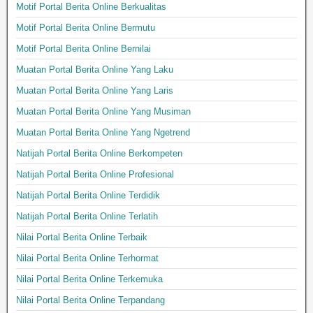
Motif Portal Berita Online Berkualitas
Motif Portal Berita Online Bermutu
Motif Portal Berita Online Bernilai
Muatan Portal Berita Online Yang Laku
Muatan Portal Berita Online Yang Laris
Muatan Portal Berita Online Yang Musiman
Muatan Portal Berita Online Yang Ngetrend
Natijah Portal Berita Online Berkompeten
Natijah Portal Berita Online Profesional
Natijah Portal Berita Online Terdidik
Natijah Portal Berita Online Terlatih
Nilai Portal Berita Online Terbaik
Nilai Portal Berita Online Terhormat
Nilai Portal Berita Online Terkemuka
Nilai Portal Berita Online Terpandang