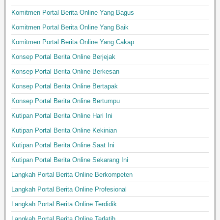
Komitmen Portal Berita Online Yang Bagus
Komitmen Portal Berita Online Yang Baik
Komitmen Portal Berita Online Yang Cakap
Konsep Portal Berita Online Berjejak
Konsep Portal Berita Online Berkesan
Konsep Portal Berita Online Bertapak
Konsep Portal Berita Online Bertumpu
Kutipan Portal Berita Online Hari Ini
Kutipan Portal Berita Online Kekinian
Kutipan Portal Berita Online Saat Ini
Kutipan Portal Berita Online Sekarang Ini
Langkah Portal Berita Online Berkompeten
Langkah Portal Berita Online Profesional
Langkah Portal Berita Online Terdidik
Langkah Portal Berita Online Terlatih