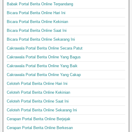
Babak Portal Berita Online Terpandang
Bicara Portal Berita Online Hari Ini
Bicara Portal Berita Online Kekinian
Bicara Portal Berita Online Saat Ini
Bicara Portal Berita Online Sekarang Ini
Cakrawala Portal Berita Online Secara Patut
Cakrawala Portal Berita Online Yang Bagus
Cakrawala Portal Berita Online Yang Baik
Cakrawala Portal Berita Online Yang Cakap
Celoteh Portal Berita Online Hari Ini
Celoteh Portal Berita Online Kekinian
Celoteh Portal Berita Online Saat Ini
Celoteh Portal Berita Online Sekarang Ini
Cerapan Portal Berita Online Berjejak
Cerapan Portal Berita Online Berkesan