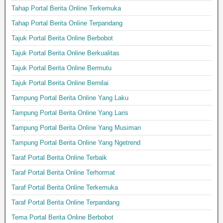
Tahap Portal Berita Online Terkemuka
Tahap Portal Berita Online Terpandang
Tajuk Portal Berita Online Berbobot
Tajuk Portal Berita Online Berkualitas
Tajuk Portal Berita Online Bermutu
Tajuk Portal Berita Online Bernilai
Tampung Portal Berita Online Yang Laku
Tampung Portal Berita Online Yang Laris
Tampung Portal Berita Online Yang Musiman
Tampung Portal Berita Online Yang Ngetrend
Taraf Portal Berita Online Terbaik
Taraf Portal Berita Online Terhormat
Taraf Portal Berita Online Terkemuka
Taraf Portal Berita Online Terpandang
Tema Portal Berita Online Berbobot