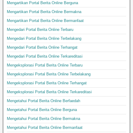
Mengartikan Portal Berita Online Berguna
Mengartikan Portal Berita Online Bermakna
Mengartikan Portal Berita Online Bermanfaat
Mengedari Portal Berita Online Terbaru
Mengedari Portal Berita Online Terbelakang
Mengedari Portal Berita Online Terhangat
Mengedari Portal Berita Online Terkareditasi
Mengeksplorasi Portal Berita Online Terbaru
Mengeksplorasi Portal Berita Online Terbelakang
Mengeksplorasi Portal Berita Online Terhangat
Mengeksplorasi Portal Berita Online Terkareditasi
Mengetahui Portal Berita Online Berfaedah
Mengetahui Portal Berita Online Berguna
Mengetahui Portal Berita Online Bermakna
Mengetahui Portal Berita Online Bermanfaat