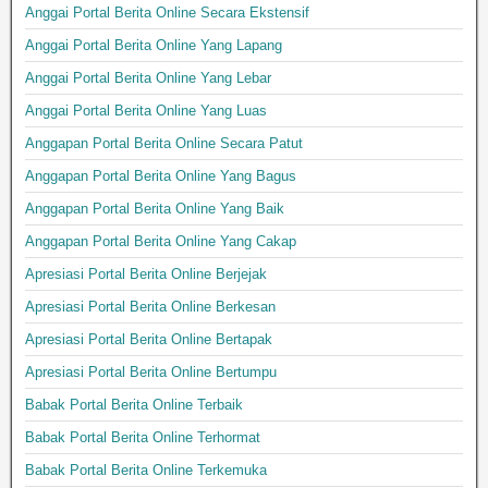
Anggai Portal Berita Online Secara Ekstensif
Anggai Portal Berita Online Yang Lapang
Anggai Portal Berita Online Yang Lebar
Anggai Portal Berita Online Yang Luas
Anggapan Portal Berita Online Secara Patut
Anggapan Portal Berita Online Yang Bagus
Anggapan Portal Berita Online Yang Baik
Anggapan Portal Berita Online Yang Cakap
Apresiasi Portal Berita Online Berjejak
Apresiasi Portal Berita Online Berkesan
Apresiasi Portal Berita Online Bertapak
Apresiasi Portal Berita Online Bertumpu
Babak Portal Berita Online Terbaik
Babak Portal Berita Online Terhormat
Babak Portal Berita Online Terkemuka