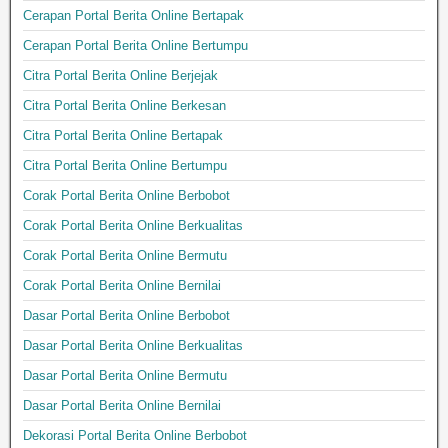
Cerapan Portal Berita Online Bertapak
Cerapan Portal Berita Online Bertumpu
Citra Portal Berita Online Berjejak
Citra Portal Berita Online Berkesan
Citra Portal Berita Online Bertapak
Citra Portal Berita Online Bertumpu
Corak Portal Berita Online Berbobot
Corak Portal Berita Online Berkualitas
Corak Portal Berita Online Bermutu
Corak Portal Berita Online Bernilai
Dasar Portal Berita Online Berbobot
Dasar Portal Berita Online Berkualitas
Dasar Portal Berita Online Bermutu
Dasar Portal Berita Online Bernilai
Dekorasi Portal Berita Online Berbobot