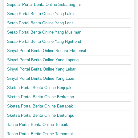
Seputar Portal Berita Online Sekarang Ini
Serap Portal Berita Online Yang Laku
Serap Portal Berita Online Yang Laris
Serap Portal Berita Online Yang Musiman
Serap Portal Berita Online Yang Ngetrend
Sinyal Portal Berita Online Secara Ekstensif
Sinyal Portal Berita Online Yang Lapang
Sinyal Portal Berita Online Yang Lebar
Sinyal Portal Berita Online Yang Luas
Sketsa Portal Berita Online Berjejak
Sketsa Portal Berita Online Berkesan
Sketsa Portal Berita Online Bertapak
Sketsa Portal Berita Online Bertumpu
Tahap Portal Berita Online Terbaik
Tahap Portal Berita Online Terhormat