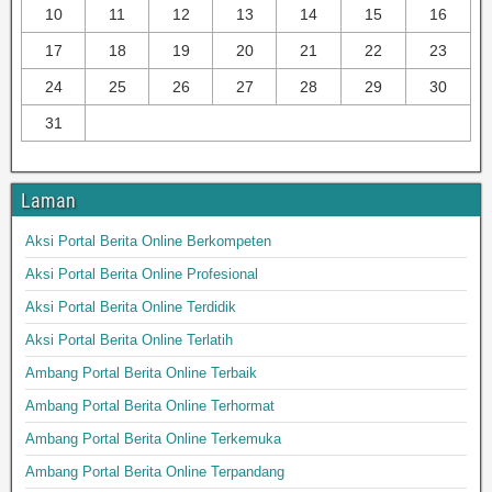
10
11
12
13
14
15
16
17
18
19
20
21
22
23
24
25
26
27
28
29
30
31
Laman
Aksi Portal Berita Online Berkompeten
Aksi Portal Berita Online Profesional
Aksi Portal Berita Online Terdidik
Aksi Portal Berita Online Terlatih
Ambang Portal Berita Online Terbaik
Ambang Portal Berita Online Terhormat
Ambang Portal Berita Online Terkemuka
Ambang Portal Berita Online Terpandang