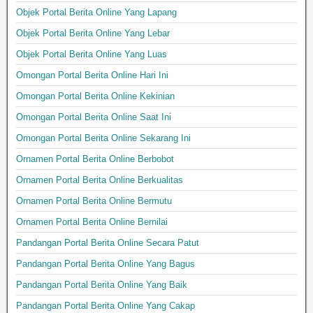
Objek Portal Berita Online Yang Lapang
Objek Portal Berita Online Yang Lebar
Objek Portal Berita Online Yang Luas
Omongan Portal Berita Online Hari Ini
Omongan Portal Berita Online Kekinian
Omongan Portal Berita Online Saat Ini
Omongan Portal Berita Online Sekarang Ini
Ornamen Portal Berita Online Berbobot
Ornamen Portal Berita Online Berkualitas
Ornamen Portal Berita Online Bermutu
Ornamen Portal Berita Online Bernilai
Pandangan Portal Berita Online Secara Patut
Pandangan Portal Berita Online Yang Bagus
Pandangan Portal Berita Online Yang Baik
Pandangan Portal Berita Online Yang Cakap