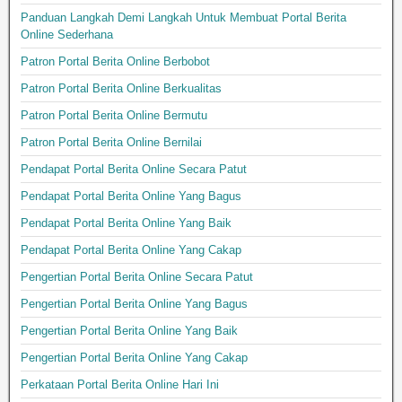
Panduan Langkah Demi Langkah Untuk Membuat Portal Berita
Online Sederhana
Patron Portal Berita Online Berbobot
Patron Portal Berita Online Berkualitas
Patron Portal Berita Online Bermutu
Patron Portal Berita Online Bernilai
Pendapat Portal Berita Online Secara Patut
Pendapat Portal Berita Online Yang Bagus
Pendapat Portal Berita Online Yang Baik
Pendapat Portal Berita Online Yang Cakap
Pengertian Portal Berita Online Secara Patut
Pengertian Portal Berita Online Yang Bagus
Pengertian Portal Berita Online Yang Baik
Pengertian Portal Berita Online Yang Cakap
Perkataan Portal Berita Online Hari Ini