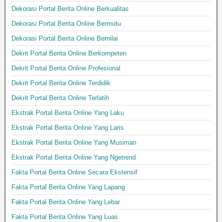
Dekorasi Portal Berita Online Berkualitas
Dekorasi Portal Berita Online Bermutu
Dekorasi Portal Berita Online Bernilai
Dekrit Portal Berita Online Berkompeten
Dekrit Portal Berita Online Profesional
Dekrit Portal Berita Online Terdidik
Dekrit Portal Berita Online Terlatih
Ekstrak Portal Berita Online Yang Laku
Ekstrak Portal Berita Online Yang Laris
Ekstrak Portal Berita Online Yang Musiman
Ekstrak Portal Berita Online Yang Ngetrend
Fakta Portal Berita Online Secara Ekstensif
Fakta Portal Berita Online Yang Lapang
Fakta Portal Berita Online Yang Lebar
Fakta Portal Berita Online Yang Luas